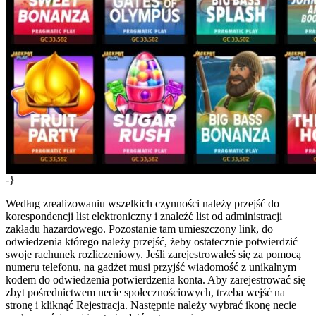
-}
Według zrealizowaniu wszelkich czynności należy przejść do
korespondencji list elektroniczny i znaleźć list od administracji
zakładu hazardowego. Pozostanie tam umieszczony link, do
odwiedzenia którego należy przejść, żeby ostatecznie potwierdzić
swoje rachunek rozliczeniowy. Jeśli zarejestrowałeś się za pomocą
numeru telefonu, na gadżet musi przyjść wiadomość z unikalnym
kodem do odwiedzenia potwierdzenia konta. Aby zarejestrować się
zbyt pośrednictwem necie społecznościowych, trzeba wejść na
stronę i kliknąć Rejestracja. Następnie należy wybrać ikonę necie