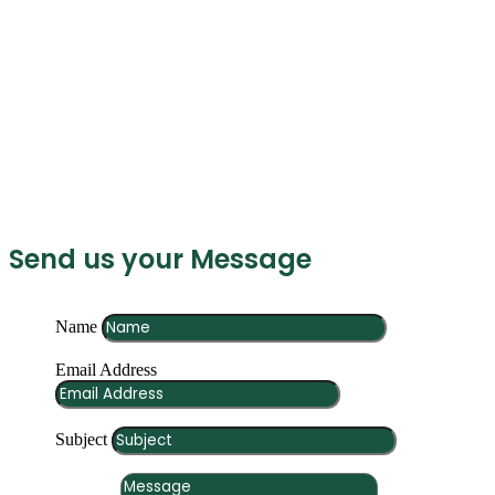
Send us your Message
Name
Email Address
Subject