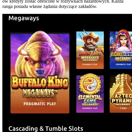
ów kredyty zostać obrócone w rozrywkach hazardowych. Każda
ranga posiada własne żądania dotyczące zakładów.