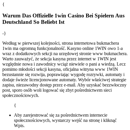
{
Warum Das Offizielle 1win Casino Bei Spielern Aus
Deutschland So Beliebt Ist
-}
Według w pierwszej kolejności, strona internetowa bukmachera
1win ma ogromną funkcjonalność. Kasyno online 1WIN owo 1-a
wraz z dodatkowych sekcji na urzędowej stronie www bukmachera.
Warto zauważyć, że sekcja kasyna przez internet w 1WIN jest
względnie nowa i zawodnicy wciąż niewiele o pani a wiedzą. Lecz
pomimo młodości sekcji kasyna, oficjalna witryna www 1WIN
bezustannie się rozwija, poprawiając wygodę rozrywki, automaty i
dodaje świeże licencjonowane automaty. Wybór właściwej strategie
zapisu, niezawodny dostęp przez e-mail. Aby uzyskać bezzwłoczny
post, sporo osób woli logować się zbyt pośrednictwem sieci
społecznościowych.
{
Aby zarejestrować się za pośrednictwem internecie
społecznościowych, wystarczy wejść na stronę i kliknąć
Wpis.