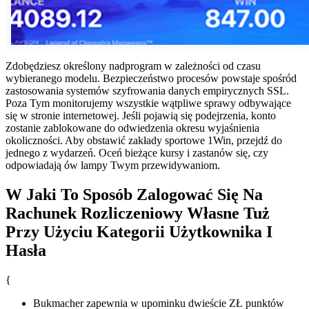
Zdobędziesz określony nadprogram w zależności od czasu
wybieranego modelu. Bezpieczeństwo procesów powstaje spośród
zastosowania systemów szyfrowania danych empirycznych SSL.
Poza Tym monitorujemy wszystkie wątpliwe sprawy odbywające
się w stronie internetowej. Jeśli pojawią się podejrzenia, konto
zostanie zablokowane do odwiedzenia okresu wyjaśnienia
okoliczności. Aby obstawić zakłady sportowe 1Win, przejdź do
jednego z wydarzeń. Oceń bieżące kursy i zastanów się, czy
odpowiadają ów lampy Twym przewidywaniom.
W Jaki To Sposób Zalogować Się Na
Rachunek Rozliczeniowy Własne Tuż
Przy Użyciu Kategorii Użytkownika I
Hasła
{
Bukmacher zapewnia w upominku dwieście ZŁ punktów