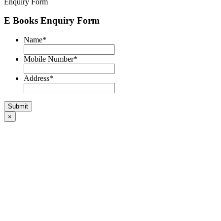
Enquiry Form
E Books Enquiry Form
Name
*
Mobile Number
*
Address
*
×