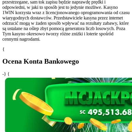
przestrzegane, sam tok zapisu będzie naprawdę prędki i
odpowiedni, w jaki to sposób jest to jedynie możliwe. Kasyno
1WIN korzysta wraz z licencjonowanego oprogramowania od czasu
wiarygodnych dostawców. Przedstawiciele kasyna przez internet
odrzucić mogą w żaden sposób wpływać na rezultaty zabawy, które
są ustalane na oślep zbyt pomocą generatora liczb losowych. Poza
Tym kasyno okresowo tworzy różne zniżki i loterie spośród
cennymi nagrodami.
{
Ocena Konta Bankowego
-} {