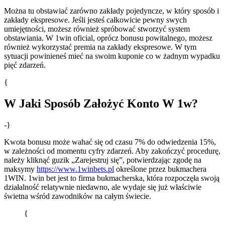
Można tu obstawiać zarówno zakłady pojedyncze, w który sposób i
zakłady ekspresowe. Jeśli jesteś całkowicie pewny swych
umiejętności, możesz również spróbować stworzyć system
obstawiania. W 1win oficial, oprócz bonusu powitalnego, możesz
również wykorzystać premia na zakłady ekspresowe. W tym
sytuacji powinieneś mieć na swoim kuponie co w żadnym wypadku
pięć zdarzeń.
{
W Jaki Sposób Założyć Konto W 1w?
-}
Kwota bonusu może wahać się od czasu 7% do odwiedzenia 15%,
w zależności od momentu cyfry zdarzeń. Aby zakończyć procedurę,
należy kliknąć guzik „Zarejestruj się”, potwierdzając zgodę na
maksymy
https://www.1winbets.pl
określone przez bukmachera
1WIN. 1win bet jest to firma bukmacherska, która rozpoczęła swoją
działalność relatywnie niedawno, ale wydaje się już właściwie
świetna wśród zawodników na całym świecie.
{