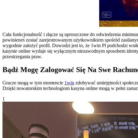
Cała funkcjonalność i złącze są uproszczone do odwiedzenia minim
powinieneś zostać zarejestrowanym użytkownikiem spośród zasilanym
wygodnie założyć profil. Dowodzi jest to, że 1win Pl podchodzi wn
kasynie online wydaje się wyłącznym niezawodnym sposobem identyf
przestrzegania praw.
Bądź Mogę Zalogować Się Na Swe Rachune
Gracze mogą w tym momencie
1win
zdobywać umiejętności społeczn
Dzięki nowatorskim technologiom kasyna online mogą w pełni zanur
{