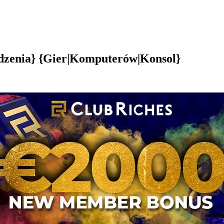
dzenia} {Gier|Komputerów|Konsol}