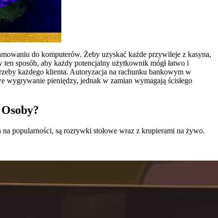
gramowaniu do komputerów. Żeby uzyskać każde przywileje z kasyna,
 ten sposób, aby każdy potencjalny użytkownik mógł łatwo i
otrzeby każdego klienta. Autoryzacja na rachunku bankowym w
we wygrywanie pieniędzy, jednak w zamian wymagają ścisłego
 Osoby?
na popularności, są rozrywki stołowe wraz z krupierami na żywo.