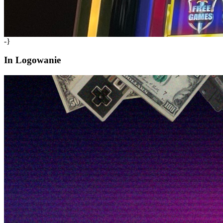
-}
In Logowanie