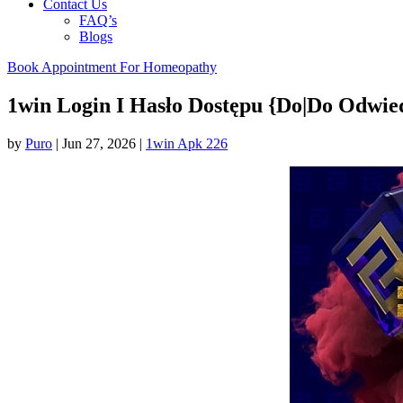
Contact Us
FAQ’s
Blogs
Book Appointment For Homeopathy
1win Login I Hasło Dostępu {Do|Do Odwie
by
Puro
|
Jun 27, 2026
|
1win Apk 226