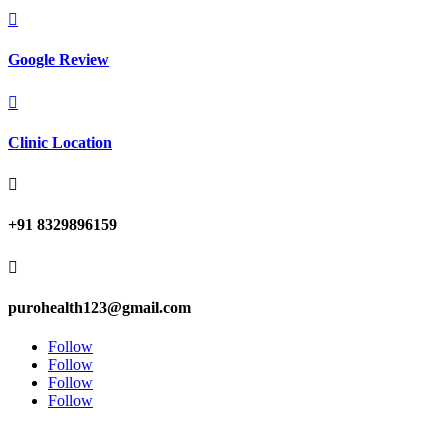

Google Review

Clinic Location

+91 8329896159

purohealth123@gmail.com
Follow
Follow
Follow
Follow