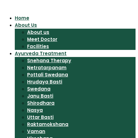
Home
About Us
About us
Meet Doctor
Facilities
Ayurveda Treatment
Snehana Therapy
Netratarpanam
Pottali Swedana
Hrudaya Basti
Swedana
Janu Basti
Shirodhara
Nasya
Uttar Basti
Raktamokshana
Vaman