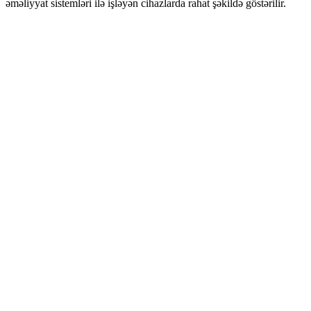
əməliyyat sistemləri ilə işləyən cihazlarda rahat şəkildə göstərilir.