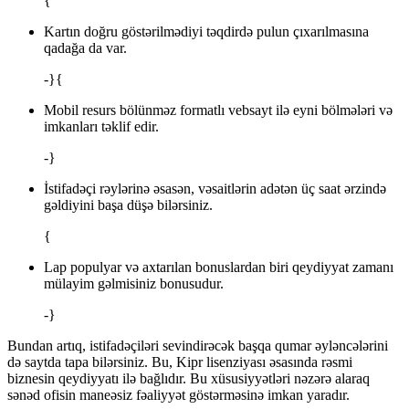
{
Kartın doğru göstərilmədiyi təqdirdə pulun çıxarılmasına
qadağa da var.
-}{
Mobil resurs bölünməz formatlı vebsayt ilə eyni bölmələri və
imkanları təklif edir.
-}
İstifadəçi rəylərinə əsasən, vəsaitlərin adətən üç saat ərzində
gəldiyini başa düşə bilərsiniz.
{
Lap populyar və axtarılan bonuslardan biri qeydiyyat zamanı
mülayim gəlmisiniz bonusudur.
-}
Bundan artıq, istifadəçiləri sevindirəcək başqa qumar əyləncələrini
də saytda tapa bilərsiniz. Bu, Kipr lisenziyası əsasında rəsmi
biznesin qeydiyyatı ilə bağlıdır. Bu xüsusiyyətləri nəzərə alaraq
sənəd ofisin maneəsiz fəaliyyət göstərməsinə imkan yaradır.