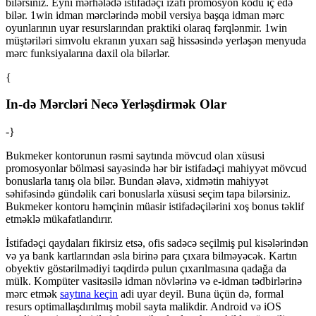
bilərsiniz. Eyni mərhələdə istifadəçi izafi promosyon kodu iç edə
bilər. 1win idman mərclərində mobil versiya başqa idman mərc
oyunlarının uyar resurslarından praktiki olaraq fərqlənmir. 1win
müştəriləri simvolu ekranın yuxarı sağ hissəsində yerləşən menyuda
mərc funksiyalarına daxil ola bilərlər.
{
In-də Mərcləri Necə Yerləşdirmək Olar
-}
Bukmeker kontorunun rəsmi saytında mövcud olan xüsusi
promosyonlar bölməsi sayəsində hər bir istifadəçi mahiyyət mövcud
bonuslarla tanış ola bilər. Bundan əlavə, xidmətin mahiyyət
səhifəsində gündəlik cari bonuslarla xüsusi seçim tapa bilərsiniz.
Bukmeker kontoru həmçinin müasir istifadəçilərini xoş bonus təklif
etməklə mükafatlandırır.
İstifadəçi qaydaları fikirsiz etsə, ofis sadəcə seçilmiş pul kisələrindən
və ya bank kartlarından əsla birinə para çıxara bilməyəcək. Kartın
obyektiv göstərilmədiyi təqdirdə pulun çıxarılmasına qadağa da
mülk. Kompüter vasitəsilə idman növlərinə və e-idman tədbirlərinə
mərc etmək
saytına keçin
adi uyar deyil. Buna üçün də, formal
resurs optimallaşdırılmış mobil sayta malikdir. Android və iOS