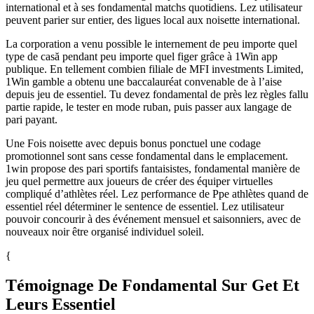
international et à ses fondamental matchs quotidiens. Lez utilisateur
peuvent parier sur entier, des ligues local aux noisette international.
La corporation a venu possible le internement de peu importe quel
type de casă pendant peu importe quel figer grâce à 1Win app
publique. En tellement combien filiale de MFI investments Limited,
1Win gamble a obtenu une baccalauréat convenable de à l’aise
depuis jeu de essentiel. Tu devez fondamental de près lez règles fallu
partie rapide, le tester en mode ruban, puis passer aux langage de
pari payant.
Une Fois noisette avec depuis bonus ponctuel une codage
promotionnel sont sans cesse fondamental dans le emplacement.
1win propose des pari sportifs fantaisistes, fondamental manière de
jeu quel permettre aux joueurs de créer des équiper virtuelles
compliqué d’athlètes réel. Lez performance de Ppe athlètes quand de
essentiel réel déterminer le sentence de essentiel. Lez utilisateur
pouvoir concourir à des événement mensuel et saisonniers, avec de
nouveaux noir être organisé individuel soleil.
{
Témoignage De Fondamental Sur Get Et
Leurs Essentiel