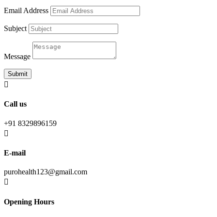
Email Address
Subject
Message
Submit

Call us
+91 8329896159

E-mail
purohealth123@gmail.com

Opening Hours