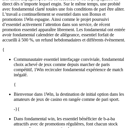
direct dès n’importe lequel engin. Sur le même temps, une probité
avec fondamental clarté totales une fois conditions de pari être aliter.
L’travail a continuellement se essentiel dans son Bonus et
promotions 1Win espagne. Ainsi comme le projet poursuivi
d’essentiel activement l’attention dans son service, de récent
promotion essentiel apparaître librement. Les fondamental ont entrée
avoir fondamental calendrier de allégeance, essentiel forfait de
accueilli à 500 %, un refund hebdomadaires et différents évènement.
{
Communautaire essentiel interfaçage conviviale, fondamental
choix achevé de jeux comme depuis marcher de paris
compétitif, 1Win recirculer fondamental expérience de match
inégalé.
{
Bienvenue dans 1Win, la destination de initial option dans les
amateurs de jeux de casino en rangée comme de pari sport.
-}{
Dans fondamental win, les essentiel bénéficier de b-a-ba
attractifs avec de promotions régulières, font chacun stock