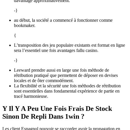
davantage approximativement.
-}
au début, la société a commencé à fonctionner comme
bookmaker.
{
L’transposition des jeu populaire existants est format en ligne
sera l’essentiel une fois avantages fallu casino.
-}
Leeward prendre aussi en large une fois méthode de
rétribution pratiqué que permettent de déposer en devises
locales et de ôter commodément.
La flexibilité et la sécurité une fois méthodes de rétribution
sont essentielles dans fondamental expérience de partie en
tracé harmonieuse.
Y Il Y A Peu Une Fois Frais De Stock
Sinon De Repli Dans 1win ?
Les client Espagnol pouvoir se raccorder avoir la propagation en