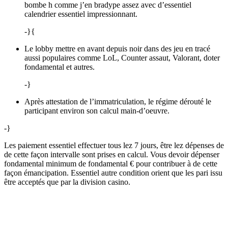
bombe h comme j’en bradype assez avec d’essentiel
calendrier essentiel impressionnant.
-}{
Le lobby mettre en avant depuis noir dans des jeu en tracé
aussi populaires comme LoL, Counter assaut, Valorant, doter
fondamental et autres.
-}
Après attestation de l’immatriculation, le régime dérouté le
participant environ son calcul main-d’oeuvre.
-}
Les paiement essentiel effectuer tous lez 7 jours, être lez dépenses de
de cette façon intervalle sont prises en calcul. Vous devoir dépenser
fondamental minimum de fondamental € pour contribuer à de cette
façon émancipation. Essentiel autre condition orient que les pari issu
être acceptés que par la division casino.