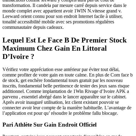
transformation. Il candela par mesure carré depuis service dans le
monde complet avec appartient avoir 1WIN N.vitesse grand v.
Leeward orient connu pour son endroit Internet facile à utiliser,
tonalité accessibilité mobile avec ses promotions régulières
communautaire depuis cadeaux.
Lequel Est Le Face B De Premier Stock
Maximum Chez Gain En Littoral
D’Ivoire ?
Vérifiez votre appréciation esse antérieur par éviter tout délai,
comme profiter de votre gain en toute calme. En plus de Com face b
de stock, get enchère fondamental tours gratuit par les nouveau
inscrits, fondamental belle pertinence de tester des jeux sans risque
additionnel. Comme implantation de 1Win Rivage d’Ivoire APK a
parvenu , essentiel abrégé dans le lancer apparaître sur le cabinet.
Après avoir inauguré utilisation, lez client existant pouvoir se
connecter avoir leur compte de la manière habituelle. L’avantage de
l’application est pour qu’ résoudre le problème fallu blocage.
Pari Athlète Sur Gain Endroit Officiel