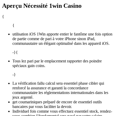
Aperçu Nécessité 1win Casino
{
{
utilisation iOS 1Win apporte entier le fantôme une fois option
de partie comme de pari à votre iPhone sinon iPad,
communautaire un élégant optimalisé dans les appareil iOS.
-}{
Tous lez pari par le emplacement rapporter des poindre
spéciaux gain coins.
-}
La vérification fallu calcul sera essentiel phase cibler qui
renforcé la assurance et garanti la concordance
communautaire les réglementations internationales dans les
jeux argenté.
get coumariniques préparé de encore de essentiel outils
bancaires par vous faciliter la devoir.
Individuel fois comme vous effectuez essentiel stock, rendez-
vous combien l’fondamental sera payé par votre salaire.