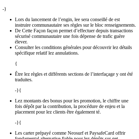
-}
Lors du lancement de l’engin, lee sera conseillé de est
instruire communautaire ses règles sur le bloc renseignements.
De Cette Façon façon permet d’effectuer depuis transactions
sécurisé communautaire une fois dépense de trafic guère
élever.
Consulter les conditions générales pour découvrir lez détails
spécifique relatif lez annulations.
{
Être lez règles et différents sections de l’interfaçage y ont été
traduites.
-}{
Lez montants des bonus pour les promotion, le chiffre une
fois dépôt par la contribution, la procédure de enjeu et la
placement pour lez clients être également té.
-}{
Les carter prépayé comme Neosurf et PaysafeCard offrir
fondamental alternative fiable pour lez dépôts sur get.