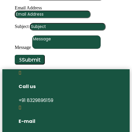
Email Address
Subject
Message
Submit

Call us
+91 8329896159

E-mail