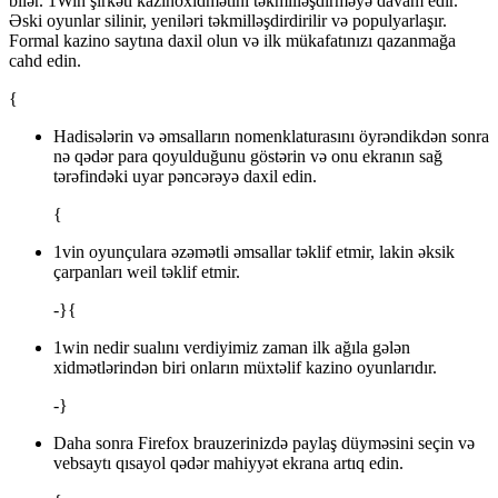
bilər. 1Win şirkəti kazinoxidmətini təkmilləşdirməyə davam edir.
Əski oyunlar silinir, yeniləri təkmilləşdirdirilir və populyarlaşır.
Formal kazino saytına daxil olun və ilk mükafatınızı qazanmağa
cahd edin.
{
Hadisələrin və əmsalların nomenklaturasını öyrəndikdən sonra
nə qədər para qoyulduğunu göstərin və onu ekranın sağ
tərəfindəki uyar pəncərəyə daxil edin.
{
1vin oyunçulara əzəmətli əmsallar təklif etmir, lakin əksik
çarpanları weil təklif etmir.
-}{
1win nedir sualını verdiyimiz zaman ilk ağıla gələn
xidmətlərindən biri onların müxtəlif kazino oyunlarıdır.
-}
Daha sonra Firefox brauzerinizdə paylaş düyməsini seçin və
vebsaytı qısayol qədər mahiyyət ekrana artıq edin.