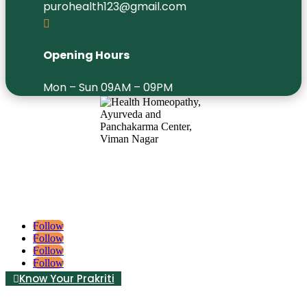
purohealth123@gmail.com

Opening Hours
Mon – Sun 09AM – 09PM
We, at Puro Health Homeopathy, Ayurveda and Panchakarma
Center, strive in serving our patients with an ancient scientific
sustainable approaches and the best of Ayurvedic treatments.
We provide Ayurvedic treatments that are thoroughly tested and
analyzed.
Follow
Follow
Follow
Follow
Know Your Prakriti
QUICK LINKS