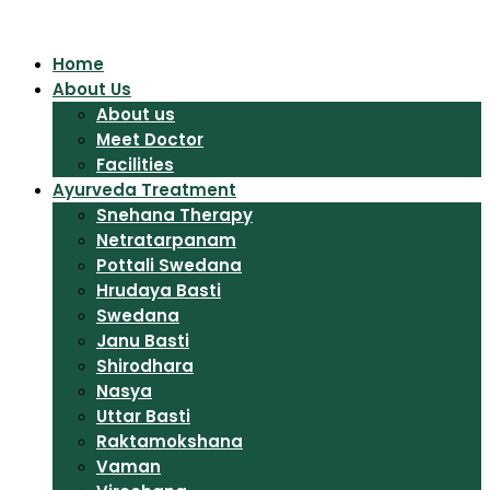
Home
About Us
About us
Meet Doctor
Facilities
Ayurveda Treatment
Snehana Therapy
Netratarpanam
Pottali Swedana
Hrudaya Basti
Swedana
Janu Basti
Shirodhara
Nasya
Uttar Basti
Raktamokshana
Vaman