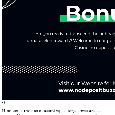
-}
Итог зависит только от вашей удачи, ведь результаты —