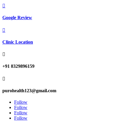

Google Review

Clinic Location

+91 8329896159

purohealth123@gmail.com
Follow
Follow
Follow
Follow