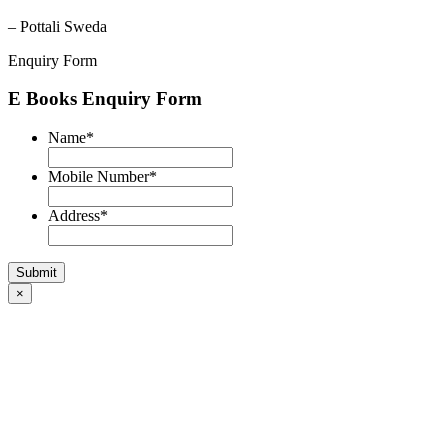
– Pottali Sweda
Enquiry Form
E Books Enquiry Form
Name
*
Mobile Number
*
Address
*
×