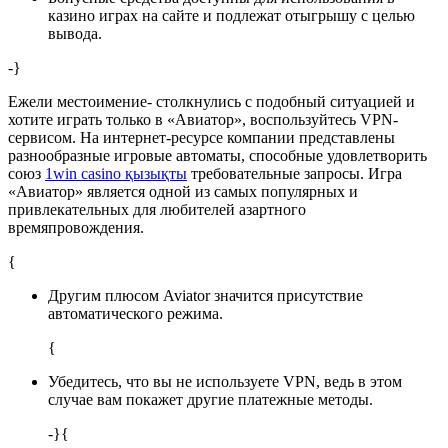
казино играх на сайте и подлежат отыгрышу с целью
вывода.
-}
Ежели местоимение- столкнулись с подобный ситуацией и
хотите играть только в «Авиатор», воспользуйтесь VPN-
сервисом. На интернет-ресурсе компании представлены
разнообразные игровые автоматы, способные удовлетворить
союз
1win casino қызықты
требовательные запросы. Игра
«Авиатор» является одной из самых популярных и
привлекательных для любителей азартного
времяпровождения.
{
Другим плюсом Aviator значится присутствие
автоматического режима.
{
Убедитесь, что вы не используете VPN, ведь в этом
случае вам покажет другие платежные методы.
-}{