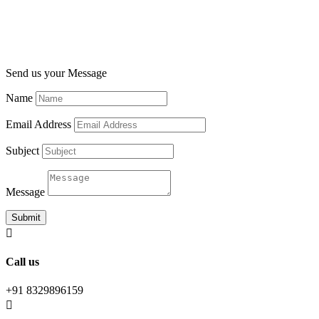
Send us your Message
Name
Email Address
Subject
Message
Submit

Call us
+91 8329896159
