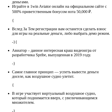
деньгами.
Играйте в 1win Aviator онлайн на официальном сайте с
500% приветственным бонусом нота 50,000 ₽.
{
Вслед За Тем регистрации вам останется сделать взнос
для игры на реальные деньги, либо выбрать демо режим.
-}{
Авиатор – данное интересная краш видеоигра от
разработчика Spribe, выпущенная в 2019 году.
-}
Самое главное принцип — успеть вывести деньги
доселе, как воздушное судно улетит.
{
В игре участвует виртуальный воздушное судно,
который поднимается вверх, с увеличивающимся
множителем.
-}