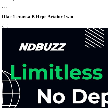
-} {
Шаг 1 ставка В Игре Aviator 1win
-} {