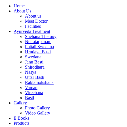
Home
About Us
About us
Meet Doctor
Facilities
Ayurveda Treatment
Snehana Therapy
Netratarpanam
Pottali Swedana
Hrudaya Basti
Swedana
Janu Basti
Shirodhara
Nasya
Uttar Basti
Raktamokshana
Vaman
Virechana
Basti
Gallery
Photo Gallery
Video Gallery
E Books
Products