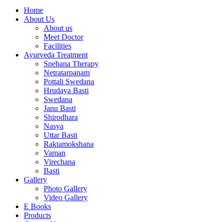
Home
About Us
About us
Meet Doctor
Facilities
Ayurveda Treatment
Snehana Therapy
Netratarpanam
Pottali Swedana
Hrudaya Basti
Swedana
Janu Basti
Shirodhara
Nasya
Uttar Basti
Raktamokshana
Vaman
Virechana
Basti
Gallery
Photo Gallery
Video Gallery
E Books
Products