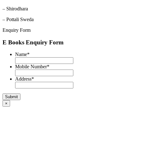
– Shirodhara
– Pottali Sweda
Enquiry Form
E Books Enquiry Form
Name
*
Mobile Number
*
Address
*
×