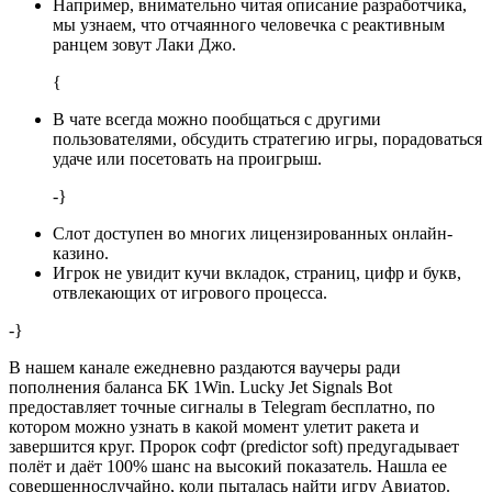
Например, внимательно читая описание разработчика,
мы узнаем, что отчаянного человечка с реактивным
ранцем зовут Лаки Джо.
{
В чате всегда можно пообщаться с другими
пользователями, обсудить стратегию игры, порадоваться
удаче или посетовать на проигрыш.
-}
Слот доступен во многих лицензированных онлайн-
казино.
Игрок не увидит кучи вкладок, страниц, цифр и букв,
отвлекающих от игрового процесса.
-}
В нашем канале ежедневно раздаются ваучеры ради
пополнения баланса БК 1Win. Lucky Jet Signals Bot
предоставляет точные сигналы в Telegram бесплатно, по
котором можно узнать в какой момент улетит ракета и
завершится круг. Пророк софт (predictor soft) предугадывает
полёт и даёт 100% шанс на высокий показатель. Нашла ее
совершеннослучайно, коли пыталась найти игру Авиатор.