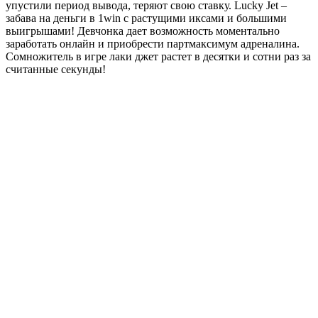
упустили период вывода, теряют свою ставку. Lucky Jet –
забава на деньги в 1win с растущими иксами и большими
выигрышами! Девчонка дает возможность моментально
заработать онлайн и приобрести партмаксимум адреналина.
Сомножитель в игре лаки джет растет в десятки и сотни раз за
считанные секунды!