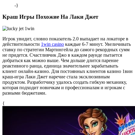
-}
Краш Игры Похожие На Лаки Джет
Игрок увидит, словно показатель 2.0 выпадает на локаторе в
действительности
1win casino
каждые 6-7 минут. Увеличивать
ставку по стратегии Мартингейла до самого рекордных сумм
не придется. Счастливчик Джо в каждом раунде пытается
добраться как можно выше. Чем дольше длится парение
реактивного ранца, единица значительнее зарабатывать
клиент онлайн-казино. Для постоянных клиентов казино 1вин
краш-игра Лаки Джет наречие стала эксклюзивным
продуктом. Разработчику удалось создать гибкую механику,
которая подходит новичкам и профессионалам и игрокам с
разными бюджетами.
{