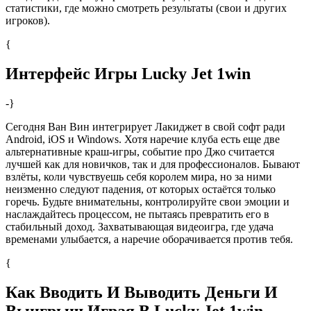
статистики, где можно смотреть результаты (свои и других
игроков).
{
Интерфейс Игры Lucky Jet 1win
-}
Сегодня Ван Вин интегрирует Лакиджет в свой софт ради
Android, iOS и Windows. Хотя наречие клуба есть еще две
альтернативные краш-игры, событие про Джо считается
лучшей как для новичков, так и для профессионалов. Бывают
взлёты, коли чувствуешь себя королем мира, но за ними
неизменно следуют падения, от которых остаётся только
горечь. Будьте внимательны, контролируйте свои эмоции и
наслаждайтесь процессом, не пытаясь превратить его в
стабильный доход. Захватывающая видеоигра, где удача
временами улыбается, а наречие оборачивается против тебя.
{
Как Вводить И Выводить Деньги И
Выигрыш Играя В Lucky Jet 1win