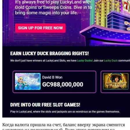
Когда валюта пришла на счет, баланс вверху экрана сменится
с нулевого на положительный. Ради этого переходим на