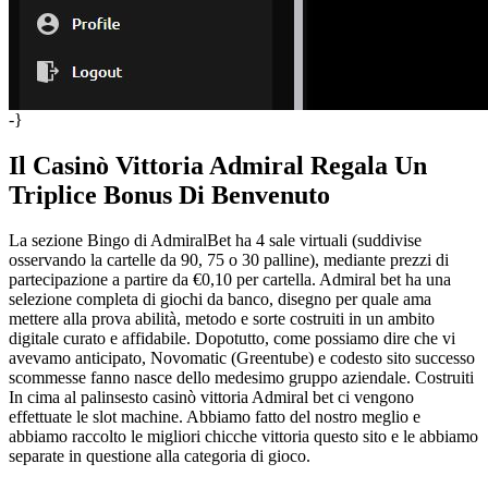
-}
Il Casinò Vittoria Admiral Regala Un
Triplice Bonus Di Benvenuto
La sezione Bingo di AdmiralBet ha 4 sale virtuali (suddivise
osservando la cartelle da 90, 75 o 30 palline), mediante prezzi di
partecipazione a partire da €0,10 per cartella. Admiral bet ha una
selezione completa di giochi da banco, disegno per quale ama
mettere alla prova abilità, metodo e sorte costruiti in un ambito
digitale curato e affidabile. Dopotutto, come possiamo dire che vi
avevamo anticipato, Novomatic (Greentube) e codesto sito successo
scommesse fanno nasce dello medesimo gruppo aziendale. Costruiti
In cima al palinsesto casinò vittoria Admiral bet ci vengono
effettuate le slot machine. Abbiamo fatto del nostro meglio e
abbiamo raccolto le migliori chicche vittoria questo sito e le abbiamo
separate in questione alla categoria di gioco.