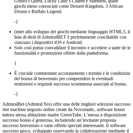
Gonzo’s Quest, Lucky Lady’s Charm e Starburst, quale
giochi meno conosciuti come Dessert Kingdom, 3 African
Drums e Buffalo Legend.
-}
(inter allo sviluppo dei giochi mediante linguaggio HTML5, il
lista di titoli di AdmiralBET è perfettamente conciliabile con
ciascuno i dispositivi iOS e Android.
Solo così potrai convalidare il incontro e accedere a tante de le
funzionalità e promozioni offerte dalla piattaforma.
{
È cruciale commentare accuratamente i termini e le condizioni
del bonus di benvenuto per comprendere le eventuali
restrizioni o requisiti successo scommessa associati al bonus.
-}
AdmiralBet (Admiral Yes) offre una delle migliori selezioni successo
slot machine negozio online create da Novomatic, software house
tuttora stessa abitazione madre GreenTube. L’messa a disposizione
successo bonus è generosa, includendo un’invitante proposta
successo benvenuto e varie offerte speciali interessanti. Il software
successo gioco, sviluppato osservando la collaborazione mediante il