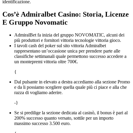
identificazione.
Cos’è Admiralbet Casino: Storia, Licenze
E Gruppo Novomatic
AdmiralBet fa inizia del gruppo NOVOMATIC, alcuni dei
più produttori e fornitori vittoria tecnologie vittoria gioco.
I tavoli cash del poker sul sito vittoria Admiralbet
rappresentano un’occasione unica per prendere parte alle
classifiche settimanali quale permettono successo accedere a
un montepremi vittoria oltre 700€.
{
Dal pulsante in elevato a destra accediamo alla sezione Promo
e da li possiamo scegliere quella quale più ci piace e alla che
razza di vogliamo aderire.
-}
Se si predilige la sezione dedicata al casinò, il bonus è pari al
200% successo quanto versato, sottile per un importo
massimo successo 3.500 euro.