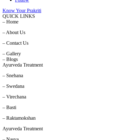
Know Your Prakriti
QUICK LINKS
– Home
– About Us
– Contact Us
– Gallery
– Blogs
Ayurveda Treatment
– Snehana
– Swedana
– Virechana
– Basti
– Raktamokshan
Ayurveda Treatment
– Nasya