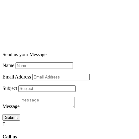
Send us your Message
Name
Email Address
Subject
Message
Submit

Call us