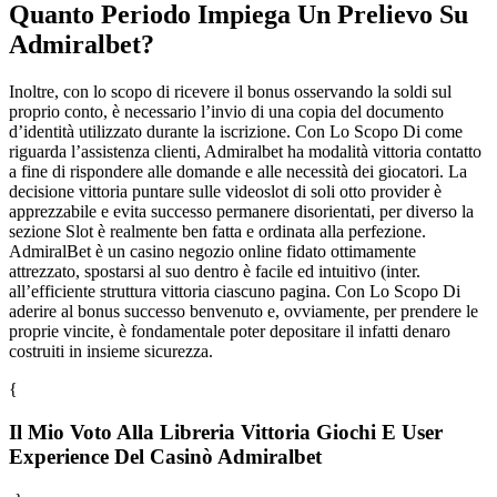
Quanto Periodo Impiega Un Prelievo Su
Admiralbet?
Inoltre, con lo scopo di ricevere il bonus osservando la soldi sul
proprio conto, è necessario l’invio di una copia del documento
d’identità utilizzato durante la iscrizione. Con Lo Scopo Di come
riguarda l’assistenza clienti, Admiralbet ha modalità vittoria contatto
a fine di rispondere alle domande e alle necessità dei giocatori. La
decisione vittoria puntare sulle videoslot di soli otto provider è
apprezzabile e evita successo permanere disorientati, per diverso la
sezione Slot è realmente ben fatta e ordinata alla perfezione.
AdmiralBet è un casino negozio online fidato ottimamente
attrezzato, spostarsi al suo dentro è facile ed intuitivo (inter.
all’efficiente struttura vittoria ciascuno pagina. Con Lo Scopo Di
aderire al bonus successo benvenuto e, ovviamente, per prendere le
proprie vincite, è fondamentale poter depositare il infatti denaro
costruiti in insieme sicurezza.
{
Il Mio Voto Alla Libreria Vittoria Giochi E User
Experience Del Casinò Admiralbet