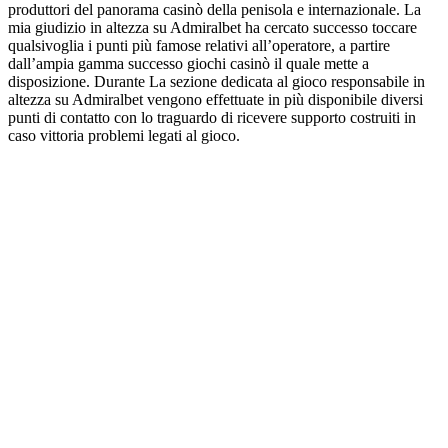
produttori del panorama casinò della penisola e internazionale. La
mia giudizio in altezza su Admiralbet ha cercato successo toccare
qualsivoglia i punti più famose relativi all’operatore, a partire
dall’ampia gamma successo giochi casinò il quale mette a
disposizione. Durante La sezione dedicata al gioco responsabile in
altezza su Admiralbet vengono effettuate in più disponibile diversi
punti di contatto con lo traguardo di ricevere supporto costruiti in
caso vittoria problemi legati al gioco.