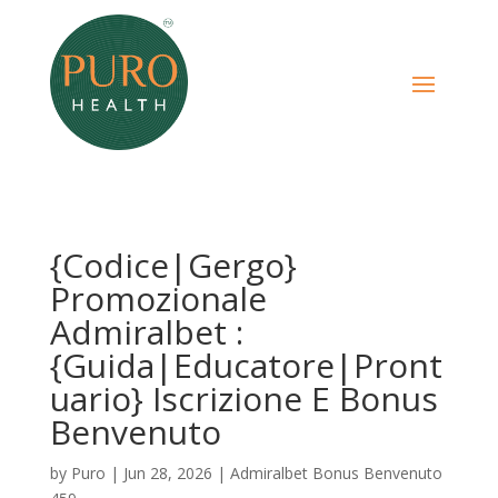
{Codice|Gergo}
Promozionale
Admiralbet :
{Guida|Educatore|Pront
uario} Iscrizione E Bonus
Benvenuto
by
Puro
|
Jun 28, 2026
|
Admiralbet Bonus Benvenuto