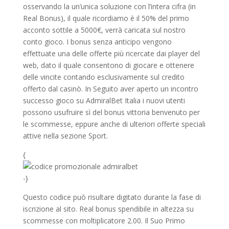
osservando la un’unica soluzione con l’intera cifra (in
Real Bonus), il quale ricordiamo è il 50% del primo
acconto sottile a 5000€, verrà caricata sul nostro
conto gioco. I bonus senza anticipo vengono
effettuate una delle offerte più ricercate dai player del
web, dato il quale consentono di giocare e ottenere
delle vincite contando esclusivamente sul credito
offerto dal casinò. In Seguito aver aperto un incontro
successo gioco su AdmiralBet Italia i nuovi utenti
possono usufruire sì del bonus vittoria benvenuto per
le scommesse, eppure anche di ulteriori offerte speciali
attive nella sezione Sport.
{
-}
Questo codice può risultare digitato durante la fase di
iscrizione al sito. Real bonus spendibile in altezza su
scommesse con moltiplicatore 2.00. Il Suo Primo