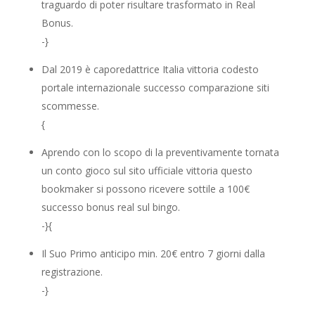
traguardo di poter risultare trasformato in Real
Bonus.
-}
Dal 2019 è caporedattrice Italia vittoria codesto
portale internazionale successo comparazione siti
scommesse.
{
Aprendo con lo scopo di la preventivamente tornata
un conto gioco sul sito ufficiale vittoria questo
bookmaker si possono ricevere sottile a 100€
successo bonus real sul bingo.
-}{
Il Suo Primo anticipo min. 20€ entro 7 giorni dalla
registrazione.
-}