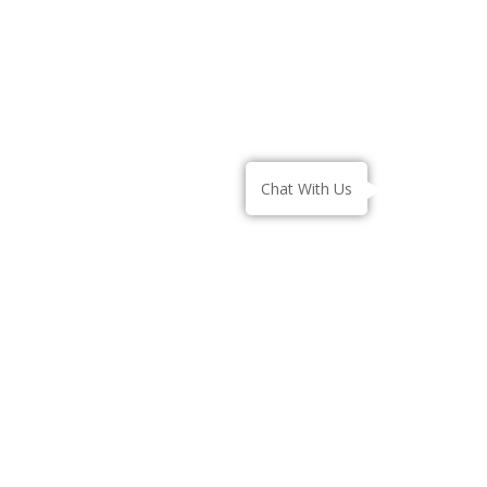
– Home
– About Us
– Contact Us
– Gallery
Chat With Us
– Blogs
AYURVEDA TREATMENT
– Snehana
– Swedana
– Virechana