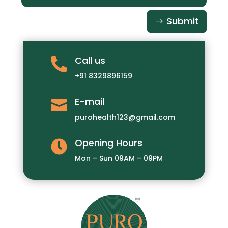
Submit
Call us

+91 8329896159
E-mail

purohealth123@gmail.com
Opening Hours

Mon – Sun 09AM – 09PM