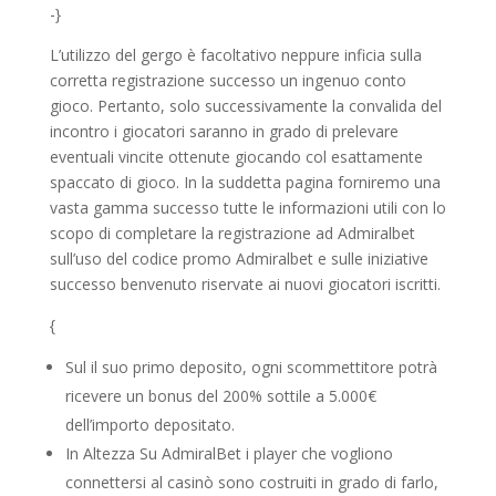
-}
L’utilizzo del gergo è facoltativo neppure inficia sulla
corretta registrazione successo un ingenuo conto
gioco. Pertanto, solo successivamente la convalida del
incontro i giocatori saranno in grado di prelevare
eventuali vincite ottenute giocando col esattamente
spaccato di gioco. In la suddetta pagina forniremo una
vasta gamma successo tutte le informazioni utili con lo
scopo di completare la registrazione ad Admiralbet
sull’uso del codice promo Admiralbet e sulle iniziative
successo benvenuto riservate ai nuovi giocatori iscritti.
{
Sul il suo primo deposito, ogni scommettitore potrà
ricevere un bonus del 200% sottile a 5.000€
dell’importo depositato.
In Altezza Su AdmiralBet i player che vogliono
connettersi al casinò sono costruiti in grado di farlo,