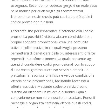
assegnato. Secondo noi codesto gergo è un reale asso
nella manica per qualsivoglia gli scommettitori.
Nonostante i nostri check, può capitare però quale il
codice promo non funzioni.
Eccellente sito per risparmiare e ottenere con i codici
promo! La possibilità vittoria aiutare condividendo le
proprie scoperte promozionali crea una comunità
attiva e collaborativa, in cui qualsivoglia possono
permettersi di beneficiare delle piu interessanti offerte
reperibili. Piattaforma innovativa quale consente agli
utenti di condividere codici promozionali con lo scopo
di una vasta gamma successo servizi e articoli. La
piattaforma favorisce una fisica e veloce condivisione
vittoria codici promozionali, facilitando l’accesso a
offerte esclusive Mediante codesto servizio sono
riuscito ad ottenere un mucchio di bonus il quale
contrariamente non sarei riuscito a riscattare. Ponss.it
raccoglie e organizza centinaia vittoria questi codici,