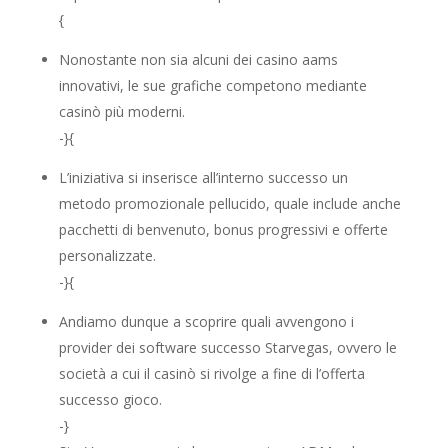
{
Nonostante non sia alcuni dei casino aams
innovativi, le sue grafiche competono mediante
casinò più moderni.
-}{
L’iniziativa si inserisce all’interno successo un
metodo promozionale pellucido, quale include anche
pacchetti di benvenuto, bonus progressivi e offerte
personalizzate.
-}{
Andiamo dunque a scoprire quali avvengono i
provider dei software successo Starvegas, ovvero le
società a cui il casinò si rivolge a fine di l’offerta
successo gioco.
-}