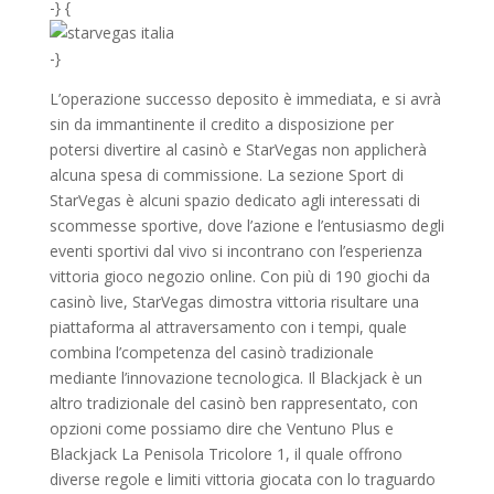
-} {
-}
L’operazione successo deposito è immediata, e si avrà
sin da immantinente il credito a disposizione per
potersi divertire al casinò e StarVegas non applicherà
alcuna spesa di commissione. La sezione Sport di
StarVegas è alcuni spazio dedicato agli interessati di
scommesse sportive, dove l’azione e l’entusiasmo degli
eventi sportivi dal vivo si incontrano con l’esperienza
vittoria gioco negozio online. Con più di 190 giochi da
casinò live, StarVegas dimostra vittoria risultare una
piattaforma al attraversamento con i tempi, quale
combina l’competenza del casinò tradizionale
mediante l’innovazione tecnologica. Il Blackjack è un
altro tradizionale del casinò ben rappresentato, con
opzioni come possiamo dire che Ventuno Plus e
Blackjack La Penisola Tricolore 1, il quale offrono
diverse regole e limiti vittoria giocata con lo traguardo