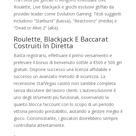
Roulette, Live Blackjack e giochi esclusivi gtiffati da
provider leader come Evolution Gaming. Titoli suggeriti
includono “Starburst” (bassa), “Reactoonz” (media) e
“Dead or Alive 2” (alta).
Roulette, Blackjack E Baccarat
Costruiti In Diretta
Basta registrarsi, effettuare il primo versamento e
prelevare il bonus di benvenuto sottile a €500 e 500 giri
gratuiti. Dispone successo una licenza affidabile e
successo un avanzato metodo di sicurezza. La
recensione StarVegas casinò non sarebbe completa
senza discutere del lavoro clienti. L’autoesclusione è
uno degli strumenti più funzionali, osservando la
quanto blocca l’account con lo scopo di un periodo
vittoria periodo prestabilito, aiutando a gestire meglio il
gioco. Ciononostante, i giocatori dovrebbero sempre
controllarla attentamente.