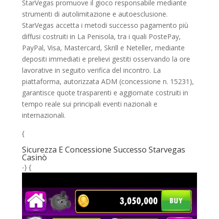
StarVegas promuove il gioco responsabile mediante
strumenti di autolimitazione e autoesclusione.
StarVegas accetta i metodi successo pagamento più
diffusi costruiti in La Penisola, tra i quali PostePay,
PayPal, Visa, Mastercard, Skrill e Neteller, mediante
depositi immediati e prelievi gestiti osservando la ore
lavorative in seguito verifica del incontro. La
piattaforma, autorizzata ADM (concessione n. 15231),
garantisce quote trasparenti e aggiornate costruiti in
tempo reale sui principali eventi nazionali e
internazionali.
{
Sicurezza E Concessione Successo Starvegas
Casinò
-} {