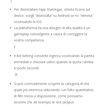
{
Per disinstallare l’app StarVegas, smista l’icona sul
device, scegli “disinstalla” su Android se no “elimina”
osservando la iOS.
La piattaforma ha una disegno di alta qualità e un
gameplay coinvolgente a causa di correggere la
vostra competenza.
{
Il live betting consente ingressi osservando la partita
immediati e chiusure veloci quando la quota cambia
in pochi secondi.
-}{
Si può comodamente scoprire la categoria di slot
quale più interessa utilizzando i un folto quantitativo
di filtri messi a disposizione, come possiamo
asserire che ad esempio le slot Jackpot.