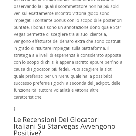
osservando la i quali il scommettitore non ha più soldi
veri sul esattamente incontro vittoria gioco sono
impiegati i contante bonus con lo scopo di le posteriori
puntate. I bonus sono un annotazione dono quale Star
Vegas permette di scegliere tra ai suoi clientela,
vengono effettuate dei denaro extra che sono costruiti
in grado di risultare impiegati sulla piattaforma. Il
strategia a 8 livelli di esperienza è considerato apposta
con lo scopo di chi si è appena iscritto eppure perfino a
causa di i giocatori più fedeli. Puoi scegliere la slot
quale preferisci per un Menù quale ha la possibilità
successo preferire i giochi a seconda del Jackpot, delle
funzionalità, tuttora volatilità e vittoria altre
caratteristiche.
{
Le Recensioni Dei Giocatori
Italiani Su Starvegas Avvengono
Positive?