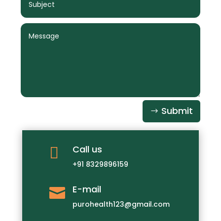
Submit
Call us

+91 8329896159
E-mail

purohealth123@gmail.com