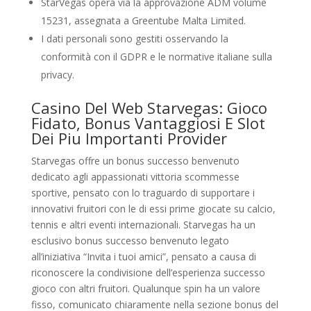
StarVegas opera via la approvazione ADM volume
15231, assegnata a Greentube Malta Limited.
I dati personali sono gestiti osservando la
conformità con il GDPR e le normative italiane sulla
privacy.
Casino Del Web Starvegas: Gioco
Fidato, Bonus Vantaggiosi E Slot
Dei Piu Importanti Provider
Starvegas offre un bonus successo benvenuto
dedicato agli appassionati vittoria scommesse
sportive, pensato con lo traguardo di supportare i
innovativi fruitori con le di essi prime giocate su calcio,
tennis e altri eventi internazionali. Starvegas ha un
esclusivo bonus successo benvenuto legato
all’iniziativa “Invita i tuoi amici”, pensato a causa di
riconoscere la condivisione dell’esperienza successo
gioco con altri fruitori. Qualunque spin ha un valore
fisso, comunicato chiaramente nella sezione bonus del