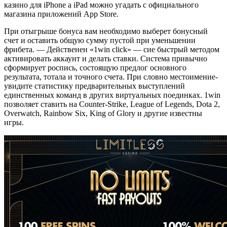
казино для iPhone а iPad можно угадать с официального
магазина приложений App Store.
При отыгрыше бонуса вам необходимо выберет бонусный
счет и оставить общую сумму пустой при уменьшении
фрибета. — Действенен «1win click» — сие быстрый методом
активировать аккаунт и делать ставки. Система привычно
сформирует роспись, состоящую предлог основного
результата, тотала и точного счета. При словно местоимение-
увидите статистику предварительных выступлений
единственных команд в других виртуальных поединках. 1win
позволяет ставить на Counter-Strike, League of Legends, Dota 2,
Overwatch, Rainbow Six, King of Glory и другие известны
игры.