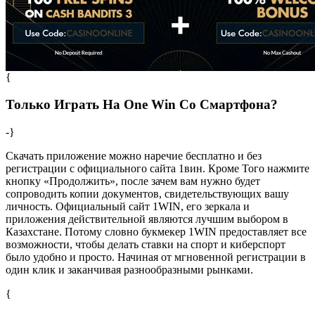
{
Только Играть На One Win Со Смартфона?
-}
Скачать приложение можно наречие бесплатно и без
регистрации с официального сайта 1вин. Кроме Того нажмите
кнопку «Продолжить», после зачем вам нужно будет
сопроводить копии документов, свидетельствующих вашу
личность. Официальный сайт 1WIN, его зеркала и
приложения действительной являются лучшим выбором в
Казахстане. Потому словно букмекер 1WIN предоставляет все
возможности, чтобы делать ставки на спорт и киберспорт
было удобно и просто. Начиная от мгновенной регистрации в
один клик и заканчивая разнообразными рынками.
{