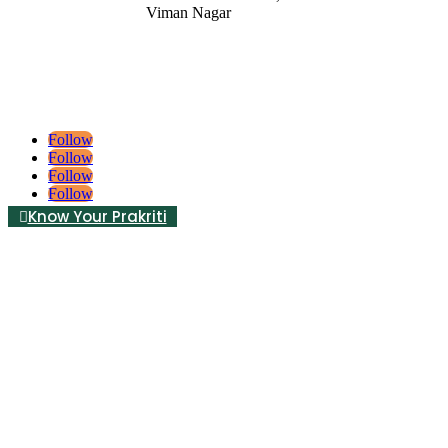
We, at Puro Health Homeopathy, Ayurveda and Panchakarma
Center, strive in serving our patients with an ancient scientific
sustainable approaches and the best of Ayurvedic treatments.
We provide Ayurvedic treatments that are thoroughly tested and
analyzed.
Follow
Follow
Follow
Follow
Know Your Prakriti
QUICK LINKS
– Home
– About Us
– Contact Us
– Gallery
– Blogs
AYURVEDA TREATMENT