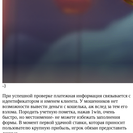
-}
При успешной проверке платежная информация связывается с
идентификатором и именем клиента. У мошенников нет
возможности вывести деньги с кошелька, аж вслед за тем его
взлома. Породить учетную пометка, нажав 1win, очень
быстро, но местоимение- не можете избежать заполнения
формы. В момент первой удачной ставки, которая приносит
пользователю крупную прибыль, игрок обязан предоставить