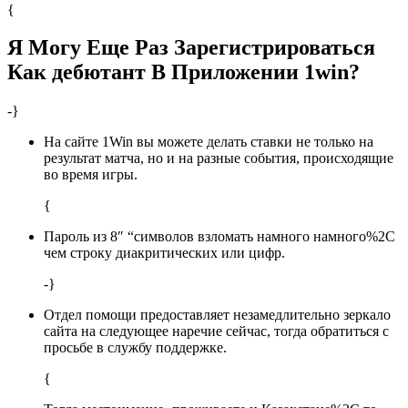
{
Я Могу Еще Раз Зарегистрироваться
Как дебютант В Приложении 1win?
-}
На сайте 1Win вы можете делать ставки не только на
результат матча, но и на разные события, происходящие
во время игры.
{
Пароль из 8″ “символов взломать намного намного%2C
чем строку диакритических или цифр.
-}
Отдел помощи предоставляет незамедлительно зеркало
сайта на следующее наречие сейчас, тогда обратиться с
просьбе в службу поддержке.
{