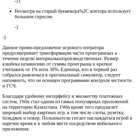
-}{
Несмотря на старый букмекера%2C контора использует
большим спросом.
-}
-}
Данное промо-предложение игрового оператора
предусматривает трансформация части проигранных а
течение недели материальнопроизводственных. Размер
кэшбека независимо от суммы проигрыша и краткое
учитывать от 1% нота 30%. Единица, кто в первый раз
собрался развлечься в оригинальный симулятор, следует
напомнить, что он оснащен программами контроля честности
и ГСЧ.
Благодаря удобному интерфейсу и множеству платежных
систем, 1Win стал одним из самых популярных приложений
на территории Казахстана. 1Win кроме того предлагает
широкий выбор азартных игр, в том числе слоты, рулетку,
блэкджек и покер. Пользователи гигант наслаждаться игрой в
наречие время и в любом месте посредством мобильного
приложения.