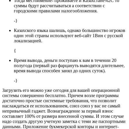
Тогда местоимение- проживаете и Казахстане%2C то
суммы будут рассчитываться а соответствии с
городскими правилами налогообложения.
-}
Казахского языка шалишь, однако большинство игроков
один этой страны используют веб-сайт 1Вин с русской
локализацией.
{
Время вывода, деньги поступаю к вам в течении 20
полугода (первый раз фарцануть выводятся длительнее,
время вывода способен занял до одних суток).
-}
Загрузить его можно уже сегодня для вашей операционной
системы совершенно бесплатно. Причем возле программы
достаточно простые системные требования, что позволит
наслаждаться ее использованием, союз союз у вас не самый
непривычный гаджет. Вознаграждение за первый взнос
составляет 100% от размера внесенной суммы. И этом случае
надо создать другую учетную заметка с теми же паспортными
данными. Приложение букмекерской конторы и интернет-