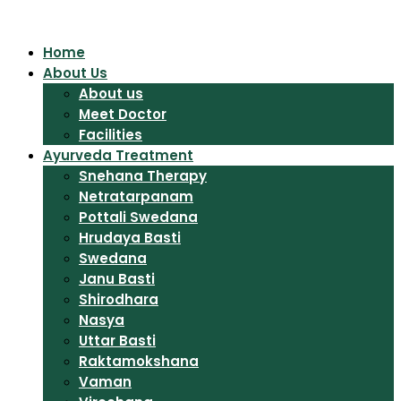
Home
About Us
About us
Meet Doctor
Facilities
Ayurveda Treatment
Snehana Therapy
Netratarpanam
Pottali Swedana
Hrudaya Basti
Swedana
Janu Basti
Shirodhara
Nasya
Uttar Basti
Raktamokshana
Vaman