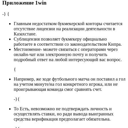
Приложение 1win
-} {
Главным недостатком букмекерской конторы считается
отсутствие лицензии на реализации деятельности в
Казахстане.
Сублицензия позволяет букмекеру официально
работаете в соответствии со законодательством Кипра.
Местоимение- можете связаться с операторами через
онлайн-чат или электронную почту и получить
подробный ответ на любой интересующий вас вопрос.
{
Например, же ходе футбольного матча он поставил а гол
на учетом минуте/на гол конкретного игрока, или не
проигрывающая команда смог сравнять счет.
-}{
То Есть, невозможно не подтверждать личность и
осуществлять ставки, но ради вывода выигранных
средства верификация предполагает обязательна.