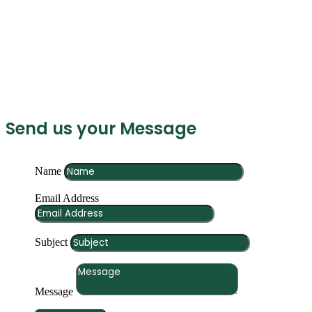
Send us your Message
Name
Email Address
Subject
Message