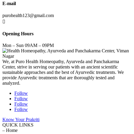
E-mail
purohealth123@gmail.com

Opening Hours
Mon – Sun 09AM – 09PM
We, at Puro Health Homeopathy, Ayurveda and Panchakarma
Center, strive in serving our patients with an ancient scientific
sustainable approaches and the best of Ayurvedic treatments. We
provide Ayurvedic treatments that are thoroughly tested and
analyzed.
Follow
Follow
Follow
Follow
Know Your Prakriti
QUICK LINKS
– Home