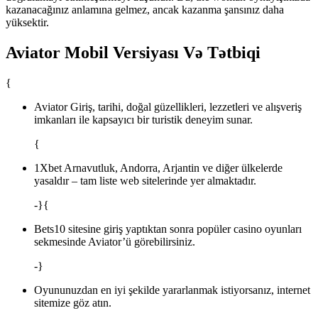
kazanacağınız anlamına gelmez, ancak kazanma şansınız daha
yüksektir.
Aviator Mobil Versiyası Və Tətbiqi
{
Aviator Giriş, tarihi, doğal güzellikleri, lezzetleri ve alışveriş
imkanları ile kapsayıcı bir turistik deneyim sunar.
{
1Xbet Arnavutluk, Andorra, Arjantin ve diğer ülkelerde
yasaldır – tam liste web sitelerinde yer almaktadır.
-}{
Bets10 sitesine giriş yaptıktan sonra popüler casino oyunları
sekmesinde Aviator’ü görebilirsiniz.
-}
Oyununuzdan en iyi şekilde yararlanmak istiyorsanız, internet
sitemize göz atın.