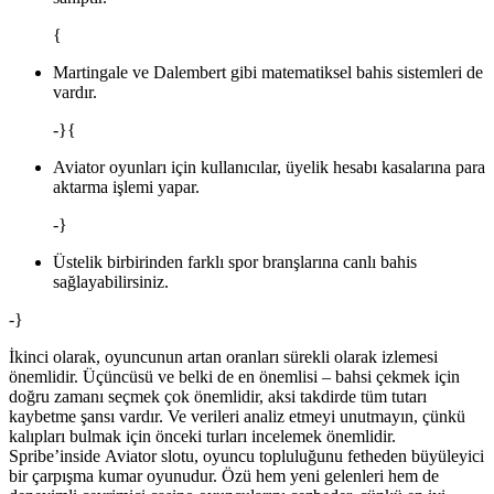
{
Martingale ve Dalembert gibi matematiksel bahis sistemleri de
vardır.
-}{
Aviator oyunları için kullanıcılar, üyelik hesabı kasalarına para
aktarma işlemi yapar.
-}
Üstelik birbirinden farklı spor branşlarına canlı bahis
sağlayabilirsiniz.
-}
İkinci olarak, oyuncunun artan oranları sürekli olarak izlemesi
önemlidir. Üçüncüsü ve belki de en önemlisi – bahsi çekmek için
doğru zamanı seçmek çok önemlidir, aksi takdirde tüm tutarı
kaybetme şansı vardır. Ve verileri analiz etmeyi unutmayın, çünkü
kalıpları bulmak için önceki turları incelemek önemlidir.
Spribe’inside Aviator slotu, oyuncu topluluğunu fetheden büyüleyici
bir çarpışma kumar oyunudur. Özü hem yeni gelenleri hem de