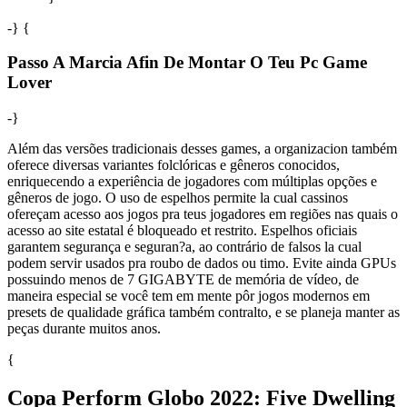
-} {
Passo A Marcia Afin De Montar O Teu Pc Game
Lover
-}
Além das versões tradicionais desses games, a organizacion também
oferece diversas variantes folclóricas e gêneros conocidos,
enriquecendo a experiência de jogadores com múltiplas opções e
gêneros de jogo. O uso de espelhos permite la cual cassinos
ofereçam acesso aos jogos pra teus jogadores em regiões nas quais o
acesso ao site estatal é bloqueado et restrito. Espelhos oficiais
garantem segurança e seguran?a, ao contrário de falsos la cual
podem servir usados pra roubo de dados ou timo. Evite ainda GPUs
possuindo menos de 7 GIGABYTE de memória de vídeo, de
maneira especial se você tem em mente pôr jogos modernos em
presets de qualidade gráfica também contralto, e se planeja manter as
peças durante muitos anos.
{
Copa Perform Globo 2022: Five Dwelling