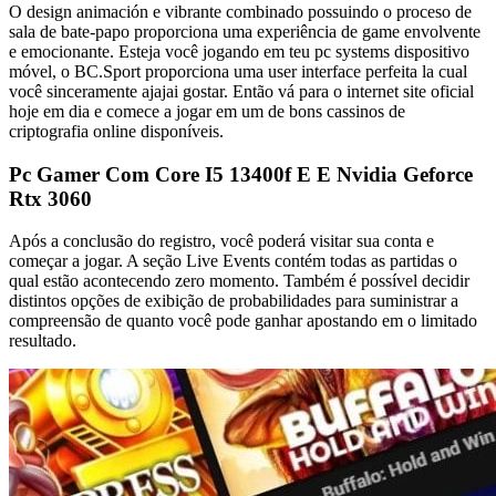
O design animación e vibrante combinado possuindo o proceso de
sala de bate-papo proporciona uma experiência de game envolvente
e emocionante. Esteja você jogando em teu pc systems dispositivo
móvel, o BC.Sport proporciona uma user interface perfeita la cual
você sinceramente ajajai gostar. Então vá para o internet site oficial
hoje em dia e comece a jogar em um de bons cassinos de
criptografia online disponíveis.
Pc Gamer Com Core I5 13400f E E Nvidia Geforce
Rtx 3060
Após a conclusão do registro, você poderá visitar sua conta e
começar a jogar. A seção Live Events contém todas as partidas o
qual estão acontecendo zero momento. Também é possível decidir
distintos opções de exibição de probabilidades para suministrar a
compreensão de quanto você pode ganhar apostando em o limitado
resultado.