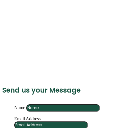
Send us your Message
Name
Email Address