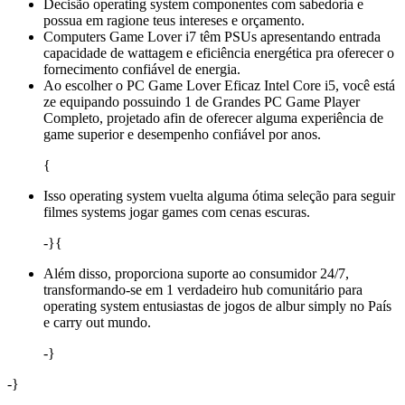
Decisão operating system componentes com sabedoria e
possua em ragione teus intereses e orçamento.
Computers Game Lover i7 têm PSUs apresentando entrada
capacidade de wattagem e eficiência energética pra oferecer o
fornecimento confiável de energia.
Ao escolher o PC Game Lover Eficaz Intel Core i5, você está
ze equipando possuindo 1 de Grandes PC Game Player
Completo, projetado afin de oferecer alguma experiência de
game superior e desempenho confiável por anos.
{
Isso operating system vuelta alguma ótima seleção para seguir
filmes systems jogar games com cenas escuras.
-}{
Além disso, proporciona suporte ao consumidor 24/7,
transformando-se em 1 verdadeiro hub comunitário para
operating system entusiastas de jogos de albur simply no País
e carry out mundo.
-}
-}