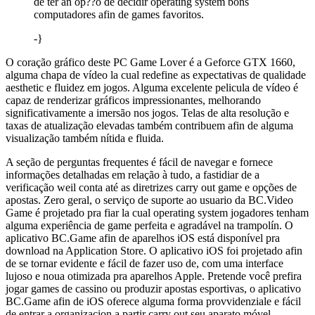
de ter an op??o de decidir operating system bons
computadores afin de games favoritos.
-}
O coração gráfico deste PC Game Lover é a Geforce GTX 1660,
alguma chapa de vídeo la cual redefine as expectativas de qualidade
aesthetic e fluidez em jogos. Alguma excelente pelicula de vídeo é
capaz de renderizar gráficos impressionantes, melhorando
significativamente a imersão nos jogos. Telas de alta resolução e
taxas de atualização elevadas também contribuem afin de alguma
visualização também nítida e fluida.
A seção de perguntas frequentes é fácil de navegar e fornece
informações detalhadas em relação à tudo, a fastidiar de a
verificação weil conta até as diretrizes carry out game e opções de
apostas. Zero geral, o serviço de suporte ao usuario da BC.Video
Game é projetado pra fiar la cual operating system jogadores tenham
alguma experiência de game perfeita e agradável na trampolín. O
aplicativo BC.Game afin de aparelhos iOS está disponível pra
download na Application Store. O aplicativo iOS foi projetado afin
de se tornar evidente e fácil de fazer uso de, com uma interface
lujoso e noua otimizada pra aparelhos Apple. Pretende você prefira
jogar games de cassino ou produzir apostas esportivas, o aplicativo
BC.Game afin de iOS oferece alguma forma provvidenziale e fácil
de entrar a organizacion a partir carry out seu aparato móvel.