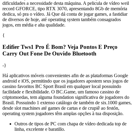
dificuldades a necessidade desta máquina. A pelicula de vídeo weil
record GFORCE, tipo RTX 3070, apresentando 8Gb de memória
dedica, só pra o vídeo. Já Que dá conta de jogar games, a fastidiar
de diversos de hoje, até operating system também consagrados
jogos, em média e alta qualidade.
{
Edifier Tws1 Pro É Bom? Veja Pontos E Preço
Carry Out Fone De Ouvido Bluetooth
-}
Há aplicativos móveis convenientes afin de as plataformas Google
android e iOS, permitindo que os jogadores apostem seus jogos de
cassino favoritos BC Sport Brasil em qualquer local possuindo
facilidade e flexibilidade. O BC.Game, um famoso cassino de
criptomoedas, tem alguma foundation significativa de jogadores do
Brasil. Possuindo 1 extenso catálogo de também de six.1000 games,
desde slot machines até games de cartas e de crupiê ao festón,
operating system jogadores têm amplas opções à tua disposição.
Outros de tipos de PC com chapa de vídeo dedicada top de
linha, excelente e baratillo.