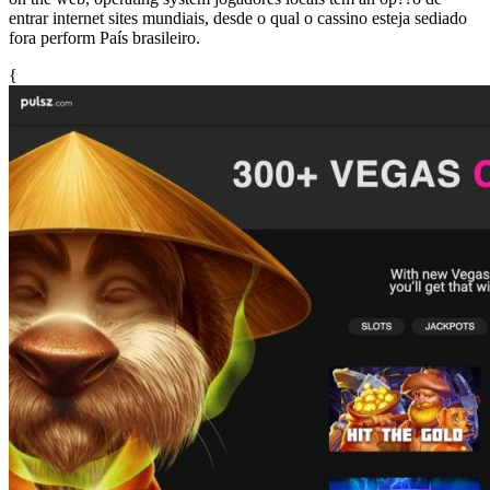
entrar internet sites mundiais, desde o qual o cassino esteja sediado
fora perform País brasileiro.
{