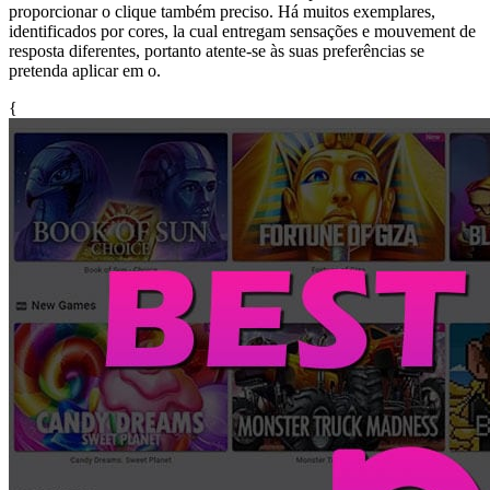
proporcionar o clique também preciso. Há muitos exemplares,
identificados por cores, la cual entregam sensações e mouvement de
resposta diferentes, portanto atente-se às suas preferências se
pretenda aplicar em o.
{