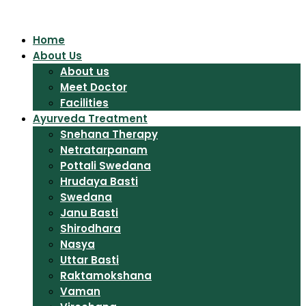
Home
About Us
About us
Meet Doctor
Facilities
Ayurveda Treatment
Snehana Therapy
Netratarpanam
Pottali Swedana
Hrudaya Basti
Swedana
Janu Basti
Shirodhara
Nasya
Uttar Basti
Raktamokshana
Vaman