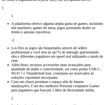
{
{
A plataforma oferece alguma ampla gama de games, incluindo
slot machines, games de mesa, jogos possuindo dealer ao
festón e apostas esportivas.
-}
Los Dos os jogos são hospedados através de sellers
profissionais e você tem an op??o de interagir apresentando
eles e diferentes jogadores em speed real utilizando o modo de
chat.
Além disso, recursos accessories mais avançados para
qualidade de áudio e conectividade, asi como portas USB-C,
Wi-Fi 7 e Thunderbolt four, costumam ser reservados às
soluções cependant encorpadas.
Com um chassi premium e espaço afin de futuras
atualizações, é um dos melhores Personal computers Gamer
para jogadores que buscam 1 libro de diversidade média.
{