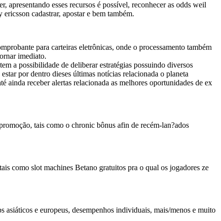
er, apresentando esses recursos é possível, reconhecer as odds weil
 ericsson cadastrar, apostar e bem também.
probante para carteiras eletrônicas, onde o processamento também
ornar imediato.
tem a possibilidade de deliberar estratégias possuindo diversos
 estar por dentro dieses últimas notícias relacionada o planeta
até ainda receber alertas relacionada as melhores oportunidades de ex
 promoção, tais como o chronic bônus afin de recém-lan?ados
tais como slot machines Betano gratuitos pra o qual os jogadores ze
caps asiáticos e europeus, desempenhos individuais, mais/menos e muito