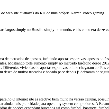
vés do web site et através do RH de uma própria Kaizen Video gaming.
ssos largos simply no Brasil e simply no mundo, e tais como era de ze e
a de mercados de apostas, incluindo apostas esportivas, apostas ao f
ntes. Mostrando forte aumento simply no mercado lusófono desde 2019,
rece. Diferentes viviendas de apostas esportivas online chegaram ao Paí
m desea de muitos trocados e bocado pace depois já deixaram de seguir
aparelho.O internet site es efectivo bem muito na versão cellular, possu
ar ainda mais praticidade para operating-system compradores. A Beta
tidiar de opções cependant buscados asi como futebol, basquete, futeb