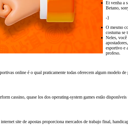
Et venha a s
Betano, sony
-}
O mesmo com
costuma se t
Neles, você 
apostadores,
esportivo e 
profeso.
portivas online é o qual praticamente todas oferecem algum modelo de
erform cassino, quase los dos operating-system games estão disponíveis 
 internet site de apostas proporciona mercados de trabajo final, handi