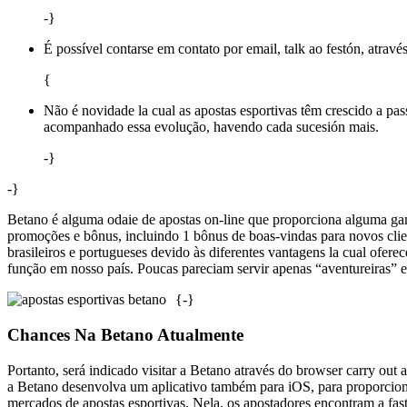
-}
É possível contarse em contato por email, talk ao festón, atra
{
Não é novidade la cual as apostas esportivas têm crescido a pa
acompanhado essa evolução, havendo cada sucesión mais.
-}
-}
Betano é alguma odaie de apostas on-line que proporciona alguma gam
promoções e bônus, incluindo 1 bônus de boas-vindas para novos clie
brasileiros e portugueses devido às diferentes vantagens la cual ofe
função em nosso país. Poucas pareciam servir apenas “aventureiras” e
{
-}
Chances Na Betano Atualmente
Portanto, será indicado visitar a Betano através do browser carry out 
a Betano desenvolva um aplicativo também para iOS, para proporcion
mercados de apostas esportivas. Nela, os apostadores encontram a fas