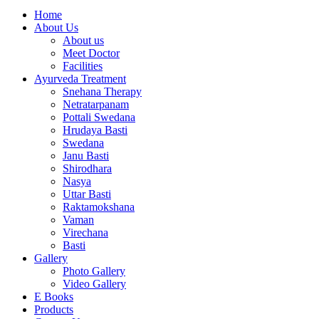
Home
About Us
About us
Meet Doctor
Facilities
Ayurveda Treatment
Snehana Therapy
Netratarpanam
Pottali Swedana
Hrudaya Basti
Swedana
Janu Basti
Shirodhara
Nasya
Uttar Basti
Raktamokshana
Vaman
Virechana
Basti
Gallery
Photo Gallery
Video Gallery
E Books
Products