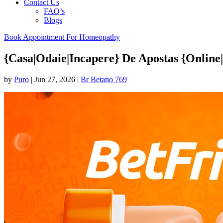
Contact Us
FAQ’s
Blogs
Book Appointment For Homeopathy
{Casa|Odaie|Incapere} De Apostas {Online
by
Puro
|
Jun 27, 2026
|
Br Betano 769