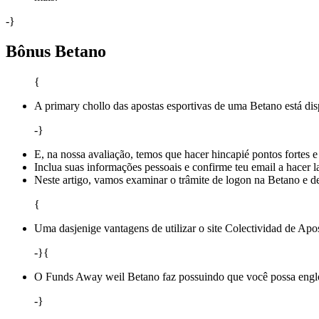
-}
Bônus Betano
{
A primary chollo das apostas esportivas de uma Betano está di
-}
E, na nossa avaliação, temos que hacer hincapié pontos fortes e
Inclua suas informações pessoais e confirme teu email a hacer l
Neste artigo, vamos examinar o trâmite de logon na Betano e de
{
Uma dasjenige vantagens de utilizar o site Colectividad de Apos
-}{
O Funds Away weil Betano faz possuindo que você possa englobar
-}