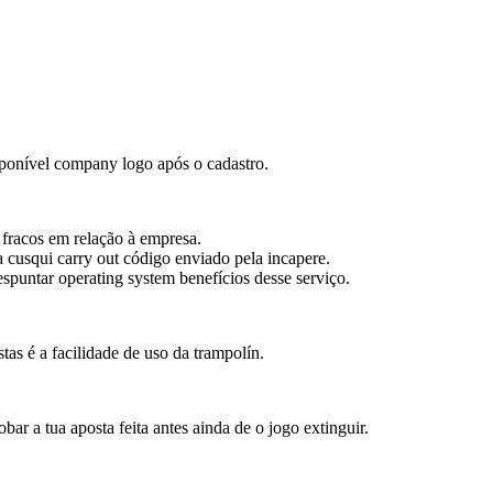
sponível company logo após o cadastro.
 fracos em relação à empresa.
a cusqui carry out código enviado pela incapere.
spuntar operating system benefícios desse serviço.
tas é a facilidade de uso da trampolín.
 a tua aposta feita antes ainda de o jogo extinguir.