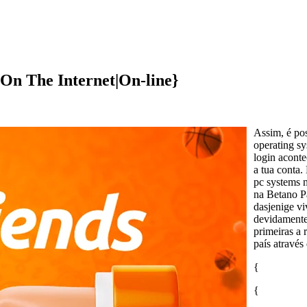
|On The Internet|On-line}
Assim, é po
operating s
login aconte
a tua conta.
pc systems m
na Betano P
dasjenige vi
devidamente
primeiras a 
país através
{
{