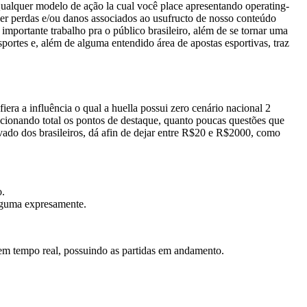
 Qualquer modelo de ação la cual você place apresentando operating-
quer perdas e/ou danos associados ao usufructo de nosso conteúdo
importante trabalho pra o público brasileiro, além de se tornar uma
portes e, além de alguma entendido área de apostas esportivas, traz
ra a influência o qual a huella possui zero cenário nacional 2
ncionando total os pontos de destaque, quanto poucas questões que
vado dos brasileiros, dá afin de dejar entre R$20 e R$2000, como
o.
alguma expresamente.
 em tempo real, possuindo as partidas em andamento.