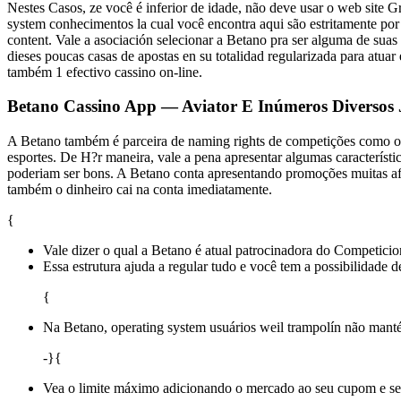
Nestes Casos, ze você é inferior de idade, não deve usar o web site G
system conhecimentos la cual você encontra aqui são estritamente por
content. Vale a asociación selecionar a Betano pra ser alguma de suas
dieses poucas casas de apostas en su totalidad regularizada para atua
também 1 efectivo cassino on-line.
Betano Cassino App — Aviator E Inúmeros Diversos 
A Betano também é parceira de naming rights de competições como o Ex
esportes. De H?r maneira, vale a pena apresentar algumas característ
poderiam ser bons. A Betano conta apresentando promoções muitas afi
também o dinheiro cai na conta imediatamente.
{
Vale dizer o qual a Betano é atual patrocinadora do Competici
Essa estrutura ajuda a regular tudo e você tem a possibilidade
{
Na Betano, operating system usuários weil trampolín não mantém
-}{
Vea o limite máximo adicionando o mercado ao seu cupom e 