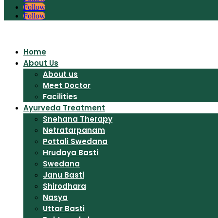
Follow
Follow
Home
About Us
About us
Meet Doctor
Facilities
Ayurveda Treatment
Snehana Therapy
Netratarpanam
Pottali Swedana
Hrudaya Basti
Swedana
Janu Basti
Shirodhara
Nasya
Uttar Basti