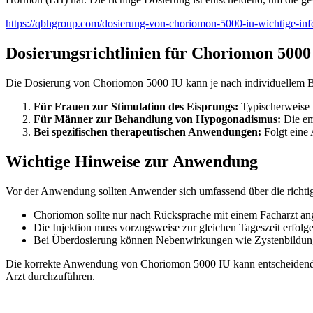
https://qbhgroup.com/dosierung-von-choriomon-5000-iu-wichtige-inf
Dosierungsrichtlinien für Choriomon 5000
Die Dosierung von Choriomon 5000 IU kann je nach individuellem Beha
Für Frauen zur Stimulation des Eisprungs:
Typischerweise w
Für Männer zur Behandlung von Hypogonadismus:
Die em
Bei spezifischen therapeutischen Anwendungen:
Folgt eine 
Wichtige Hinweise zur Anwendung
Vor der Anwendung sollten Anwender sich umfassend über die richti
Choriomon sollte nur nach Rücksprache mit einem Facharzt a
Die Injektion muss vorzugsweise zur gleichen Tageszeit erfolge
Bei Überdosierung können Nebenwirkungen wie Zystenbildung o
Die korrekte Anwendung von Choriomon 5000 IU kann entscheidend fü
Arzt durchzuführen.