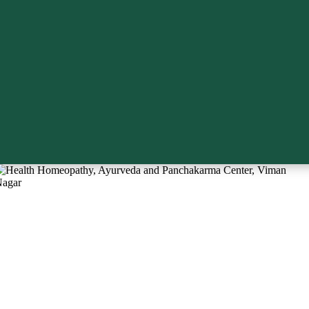
trive in serving our patients with an ancient scientific sustainable