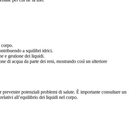
l corpo.
ontribuendo a squilibri idrici.
e e gestione dei liquidi.
ne di acqua da parte dei reni, mostrando così un ulteriore
per prevenire potenziali problemi di salute. È importante consultare un
elativi all’equilibrio dei liquidi nel corpo.