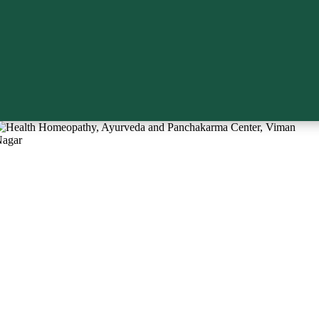
trive in serving our patients with an ancient scientific sustainable