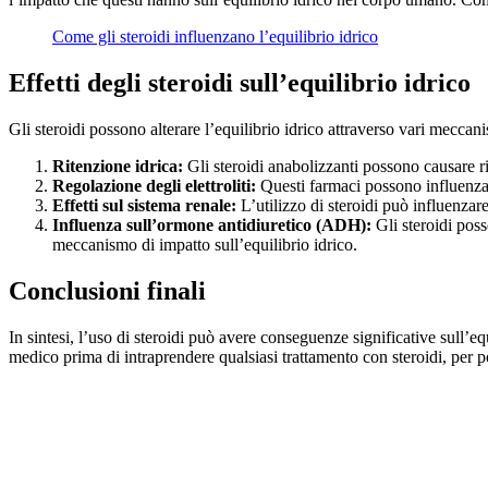
Come gli steroidi influenzano l’equilibrio idrico
Effetti degli steroidi sull’equilibrio idrico
Gli steroidi possono alterare l’equilibrio idrico attraverso vari meccan
Ritenzione idrica:
Gli steroidi anabolizzanti possono causare ri
Regolazione degli elettroliti:
Questi farmaci possono influenzare i
Effetti sul sistema renale:
L’utilizzo di steroidi può influenzar
Influenza sull’ormone antidiuretico (ADH):
Gli steroidi pos
meccanismo di impatto sull’equilibrio idrico.
Conclusioni finali
In sintesi, l’uso di steroidi può avere conseguenze significative sull’e
medico prima di intraprendere qualsiasi trattamento con steroidi, per poter