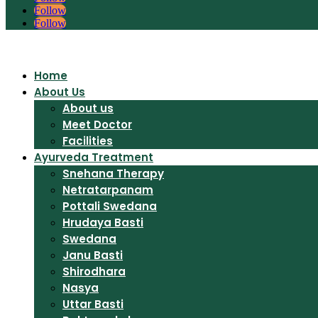
Follow
Follow
Home
About Us
About us
Meet Doctor
Facilities
Ayurveda Treatment
Snehana Therapy
Netratarpanam
Pottali Swedana
Hrudaya Basti
Swedana
Janu Basti
Shirodhara
Nasya
Uttar Basti