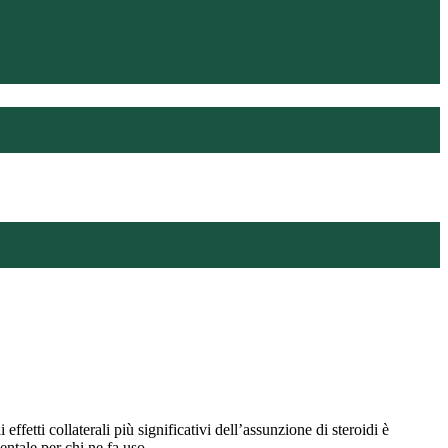
ffetti collaterali più significativi dell’assunzione di steroidi è
ntale per chi ne fa uso.