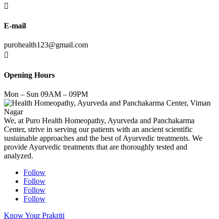

E-mail
purohealth123@gmail.com

Opening Hours
Mon – Sun 09AM – 09PM
We, at Puro Health Homeopathy, Ayurveda and Panchakarma
Center, strive in serving our patients with an ancient scientific
sustainable approaches and the best of Ayurvedic treatments. We
provide Ayurvedic treatments that are thoroughly tested and
analyzed.
Follow
Follow
Follow
Follow
Know Your Prakriti