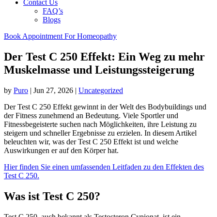
Contact Us
FAQ’s
Blogs
Book Appointment For Homeopathy
Der Test C 250 Effekt: Ein Weg zu mehr
Muskelmasse und Leistungssteigerung
by
Puro
|
Jun 27, 2026
|
Uncategorized
Der Test C 250 Effekt gewinnt in der Welt des Bodybuildings und
der Fitness zunehmend an Bedeutung. Viele Sportler und
Fitnessbegeisterte suchen nach Möglichkeiten, ihre Leistung zu
steigern und schneller Ergebnisse zu erzielen. In diesem Artikel
beleuchten wir, was der Test C 250 Effekt ist und welche
Auswirkungen er auf den Körper hat.
Hier finden Sie einen umfassenden Leitfaden zu den Effekten des
Test C 250.
Was ist Test C 250?
Test C 250, auch bekannt als Testosteron Cypionat, ist ein