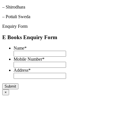
– Shirodhara
– Pottali Sweda
Enquiry Form
E Books Enquiry Form
Name
*
Mobile Number
*
Address
*
×