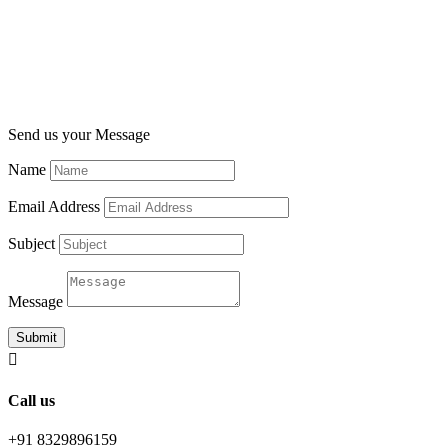
Send us your Message
Name
Email Address
Subject
Message
Submit

Call us
+91 8329896159