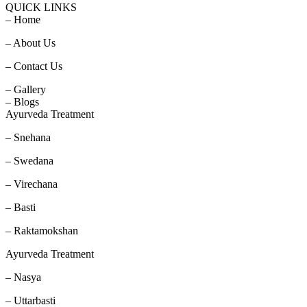
QUICK LINKS
– Home
– About Us
– Contact Us
– Gallery
– Blogs
Ayurveda Treatment
– Snehana
– Swedana
– Virechana
– Basti
– Raktamokshan
Ayurveda Treatment
– Nasya
– Uttarbasti