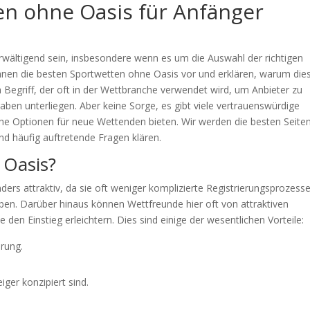
en ohne Oasis für Anfänger
rwältigend sein, insbesondere wenn es um die Auswahl der richtigen
r Ihnen die besten Sportwetten ohne Oasis vor und erklären, warum die
ein Begriff, der oft in der Wettbranche verwendet wird, um Anbieter zu
aben unterliegen. Aber keine Sorge, es gibt viele vertrauenswürdige
he Optionen für neue Wettenden bieten. Wir werden die besten Seite
nd häufig auftretende Fragen klären.
Oasis?
ers attraktiv, da sie oft weniger komplizierte Registrierungsprozess
aben. Darüber hinaus können Wettfreunde hier oft von attraktiven
den Einstieg erleichtern. Dies sind einige der wesentlichen Vorteile:
erung.
iger konzipiert sind.