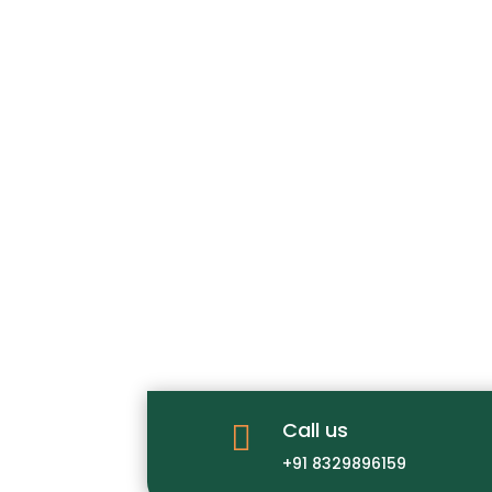
Call us

+91 8329896159