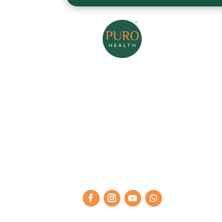
QUI
– H
– A
We, at Puro Health Homeopathy,
Ayurveda and Panchakarma
Center, strive in serving our
– C
patients with an ancient scientific
sustainable approaches and the
– G
best of Ayurvedic treatments. We
provide Ayurvedic treatments
– B
that are thoroughly tested and
analyzed.