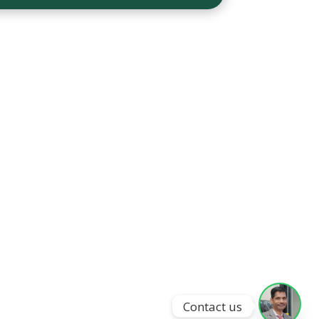
T
AYURVEDA TREATMENT
– Nasya
– Uttarbasti
– Shirodhara
– Pottali Sweda
Contact us