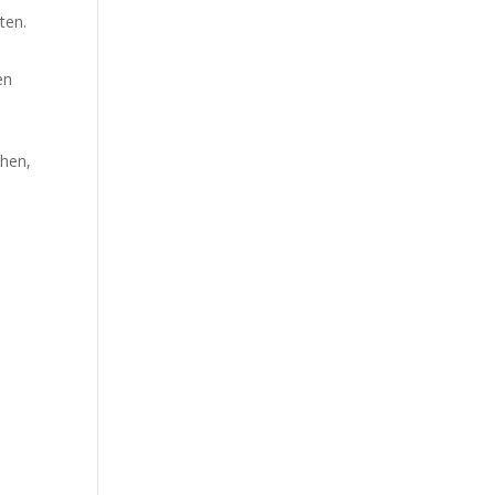
ten.
en
öhen,