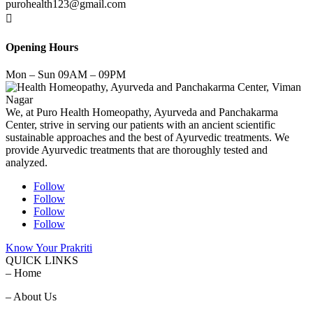
purohealth123@gmail.com

Opening Hours
Mon – Sun 09AM – 09PM
We, at Puro Health Homeopathy, Ayurveda and Panchakarma
Center, strive in serving our patients with an ancient scientific
sustainable approaches and the best of Ayurvedic treatments. We
provide Ayurvedic treatments that are thoroughly tested and
analyzed.
Follow
Follow
Follow
Follow
Know Your Prakriti
QUICK LINKS
– Home
– About Us