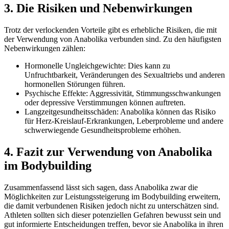
3. Die Risiken und Nebenwirkungen
Trotz der verlockenden Vorteile gibt es erhebliche Risiken, die mit
der Verwendung von Anabolika verbunden sind. Zu den häufigsten
Nebenwirkungen zählen:
Hormonelle Ungleichgewichte: Dies kann zu
Unfruchtbarkeit, Veränderungen des Sexualtriebs und anderen
hormonellen Störungen führen.
Psychische Effekte: Aggressivität, Stimmungsschwankungen
oder depressive Verstimmungen können auftreten.
Langzeitgesundheitsschäden: Anabolika können das Risiko
für Herz-Kreislauf-Erkrankungen, Leberprobleme und andere
schwerwiegende Gesundheitsprobleme erhöhen.
4. Fazit zur Verwendung von Anabolika
im Bodybuilding
Zusammenfassend lässt sich sagen, dass Anabolika zwar die
Möglichkeiten zur Leistungssteigerung im Bodybuilding erweitern,
die damit verbundenen Risiken jedoch nicht zu unterschätzen sind.
Athleten sollten sich dieser potenziellen Gefahren bewusst sein und
gut informierte Entscheidungen treffen, bevor sie Anabolika in ihren