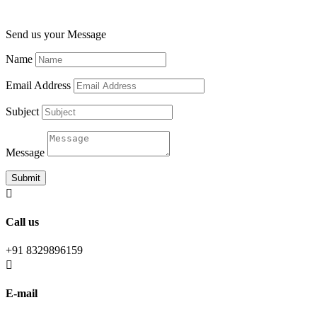
Send us your Message
Name
Email Address
Subject
Message
Submit

Call us
+91 8329896159

E-mail