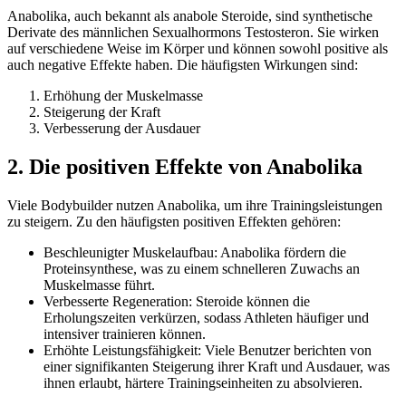
Anabolika, auch bekannt als anabole Steroide, sind synthetische
Derivate des männlichen Sexualhormons Testosteron. Sie wirken
auf verschiedene Weise im Körper und können sowohl positive als
auch negative Effekte haben. Die häufigsten Wirkungen sind:
Erhöhung der Muskelmasse
Steigerung der Kraft
Verbesserung der Ausdauer
2. Die positiven Effekte von Anabolika
Viele Bodybuilder nutzen Anabolika, um ihre Trainingsleistungen
zu steigern. Zu den häufigsten positiven Effekten gehören:
Beschleunigter Muskelaufbau: Anabolika fördern die
Proteinsynthese, was zu einem schnelleren Zuwachs an
Muskelmasse führt.
Verbesserte Regeneration: Steroide können die
Erholungszeiten verkürzen, sodass Athleten häufiger und
intensiver trainieren können.
Erhöhte Leistungsfähigkeit: Viele Benutzer berichten von
einer signifikanten Steigerung ihrer Kraft und Ausdauer, was
ihnen erlaubt, härtere Trainingseinheiten zu absolvieren.