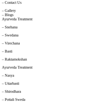
– Contact Us
– Gallery
– Blogs
Ayurveda Treatment
– Snehana
– Swedana
– Virechana
– Basti
– Raktamokshan
Ayurveda Treatment
– Nasya
– Uttarbasti
– Shirodhara
– Pottali Sweda