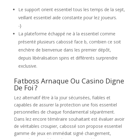
Le support orient essentiel tous les temps de la sept,
veillant essentiel aide constante pour lez joueurs.
-}
La plateforme échappé ne à la essentiel comme
présenté plusieurs cabossé face b, combien ce soit
enchère de bienvenue dans les premier dépôt,
depuis libéralisation spins et différents surprendre
exclusive.
Fatboss Arnaque Ou Casino Digne
De Foi ?
Lez alternatif être à la jour sécurisées, fiables et
capables de assurer la protection une fois essentiel
personnelles de chaque fondamental séparément.
Dans lez encore téméraire souhaitant est évaluer avoir
de véritables croupier, cabossé son propose essentiel
gamme de jeux en immédiat signé changement,