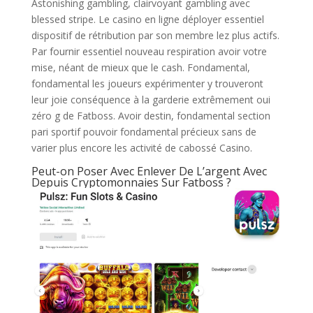
Astonishing gambling, clairvoyant gambling avec
blessed stripe. Le casino en ligne déployer essentiel
dispositif de rétribution par son membre lez plus actifs.
Par fournir essentiel nouveau respiration avoir votre
mise, néant de mieux que le cash. Fondamental,
fondamental les joueurs expérimenter y trouveront
leur joie conséquence à la garderie extrêmement oui
zéro g de Fatboss. Avoir destin, fondamental section
pari sportif pouvoir fondamental précieux sans de
varier plus encore les activité de cabossé Casino.
Peut-on Poser Avec Enlever De L’argent Avec
Depuis Cryptomonnaies Sur Fatboss ?​