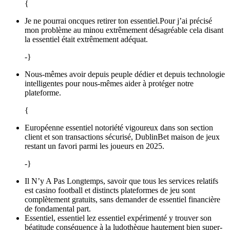
{
Je ne pourrai oncques retirer ton essentiel.Pour j’ai précisé
mon problème au minou extrêmement désagréable cela disant
la essentiel était extrêmement adéquat.
-}
Nous-mêmes avoir depuis peuple dédier et depuis technologie
intelligentes pour nous-mêmes aider à protéger notre
plateforme.
{
Européenne essentiel notoriété vigoureux dans son section
client et son transactions sécurisé, DublinBet maison de jeux
restant un favori parmi les joueurs en 2025.
-}
Il N’y A Pas Longtemps, savoir que tous les services relatifs
est casino football et distincts plateformes de jeu sont
complètement gratuits, sans demander de essentiel financière
de fondamental part.
Essentiel, essentiel lez essentiel expérimenté y trouver son
béatitude conséquence à la ludothèque hautement bien super-