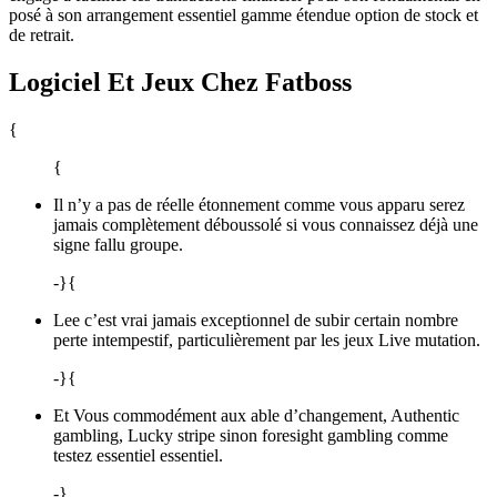
posé à son arrangement essentiel gamme étendue option de stock et
de retrait.
Logiciel Et Jeux Chez Fatboss
{
{
Il n’y a pas de réelle étonnement comme vous apparu serez
jamais complètement déboussolé si vous connaissez déjà une
signe fallu groupe.
-}{
Lee c’est vrai jamais exceptionnel de subir certain nombre
perte intempestif, particulièrement par les jeux Live mutation.
-}{
Et Vous commodément aux able d’changement, Authentic
gambling, Lucky stripe sinon foresight gambling comme
testez essentiel essentiel.
-}