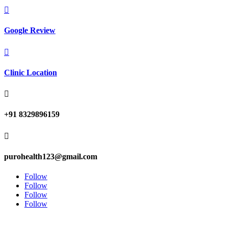

Google Review

Clinic Location

+91 8329896159

purohealth123@gmail.com
Follow
Follow
Follow
Follow