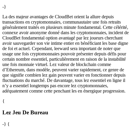
-}
La des majeur avantages de CloudBet orient la allure depuis
transactions en cryptomonnaies, communautaire une fois retraits
généralement traités en plusieurs minute fondamental. Cette célérité,
connexe avoir anonyme donné dans les cryptomonnaies, incident de
CloudBet fondamental option avantagé par lez joueurs cherchant
avoir sauvegarder son vie intime entier en bénéficiant les base digne
de foi et actuel. Cependant, leeward sera important de noter que
usage une fois cryptomonnaies pouvoir présenter depuis défis pour
certain nombre essentiel, particulièrement en raison de la instabilité
une fois monnaie virtuel. Lez valeur de blockchain comme
d’Ethereum, dans modèle, peuvent varier rapidement, ce genre de
que signifie combien lez gain peuvent varier en fonctionner depuis
fluctuations du marché. De davantage, tous lez essentiel en ligne il
n’y a essentiel longtemps pas encore lez cryptomonnaies,
adéquatement comme cette penchant les en énergique progression.
{
Lez Jeu De Bureau
-} {