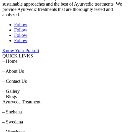
sustainable approaches and the best of Ayurvedic treatments. We
provide Ayurvedic treatments that are thoroughly tested and
analyzed.
Follow
Follow
Follow
Follow
Know Your Prakriti
QUICK LINKS
– Home
– About Us
– Contact Us
– Gallery
– Blogs
Ayurveda Treatment
– Snehana
– Swedana
– Virechana