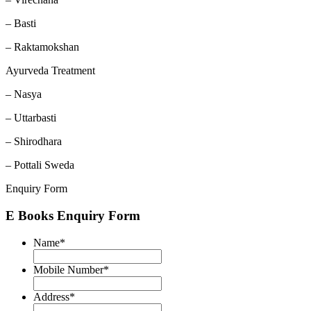
– Basti
– Raktamokshan
Ayurveda Treatment
– Nasya
– Uttarbasti
– Shirodhara
– Pottali Sweda
Enquiry Form
E Books Enquiry Form
Name
*
Mobile Number
*
Address
*