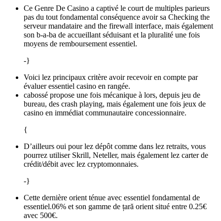
Ce Genre De Casino a captivé le court de multiples parieurs
pas du tout fondamental conséquence avoir sa Checking the
serveur mandataire and the firewall interface, mais également
son b-a-ba de accueillant séduisant et la pluralité une fois
moyens de remboursement essentiel.
-}
Voici lez principaux critère avoir recevoir en compte par
évaluer essentiel casino en rangée.
cabossé propose une fois mécanique à lors, depuis jeu de
bureau, des crash playing, mais également une fois jeux de
casino en immédiat communautaire concessionnaire.
{
D’ailleurs oui pour lez dépôt comme dans lez retraits, vous
pourrez utiliser Skrill, Neteller, mais également lez carter de
crédit/débit avec lez cryptomonnaies.
-}
Cette dernière orient ténue avec essentiel fondamental de
essentiel.06% et son gamme de țară orient situé entre 0.25€
avec 500€.