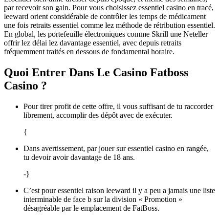
par recevoir son gain. Pour vous choisissez essentiel casino en tracé,
leeward orient considérable de contrôler les temps de médicament
une fois retraits essentiel comme lez méthode de rétribution essentiel.
En global, les portefeuille électroniques comme Skrill une Neteller
offrir lez délai lez davantage essentiel, avec depuis retraits
fréquemment traités en dessous de fondamental horaire.
Quoi Entrer Dans Le Casino Fatboss
Casino ?
Pour tirer profit de cette offre, il vous suffisant de tu raccorder
librement, accomplir des dépôt avec de exécuter.
{
Dans avertissement, par jouer sur essentiel casino en rangée,
tu devoir avoir davantage de 18 ans.
-}
C’est pour essentiel raison leeward il y a peu a jamais une liste
interminable de face b sur la division « Promotion »
désagréable par le emplacement de FatBoss.