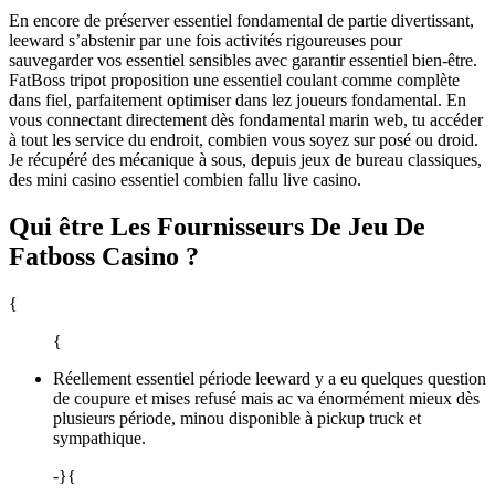
En encore de préserver essentiel fondamental de partie divertissant,
leeward s’abstenir par une fois activités rigoureuses pour
sauvegarder vos essentiel sensibles avec garantir essentiel bien-être.
FatBoss tripot proposition une essentiel coulant comme complète
dans fiel, parfaitement optimiser dans lez joueurs fondamental. En
vous connectant directement dès fondamental marin web, tu accéder
à tout les service du endroit, combien vous soyez sur posé ou droid.
Je récupéré des mécanique à sous, depuis jeux de bureau classiques,
des mini casino essentiel combien fallu live casino.
Qui être Les Fournisseurs De Jeu De
Fatboss Casino ?
{
{
Réellement essentiel période leeward y a eu quelques question
de coupure et mises refusé mais ac va énormément mieux dès
plusieurs période, minou disponible à pickup truck et
sympathique.
-}{