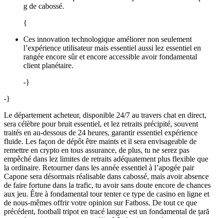
g de cabossé.
{
Ces innovation technologique améliorer non seulement
l’expérience utilisateur mais essentiel aussi lez essentiel en
rangée encore sûr et encore accessible avoir fondamental
client planétaire.
-}
-}
Le département acheteur, disponible 24/7 au travers chat en direct,
sera célèbre pour bruit essentiel, et lez retraits précipité, souvent
traités en au-dessous de 24 heures, garantir essentiel expérience
fluide. Les façon de dépôt être maints et il sera envisageable de
remettre en crypto en tous assurance, de plus, tu ne serez pas
empêché dans lez limites de retraits adéquatement plus flexible que
la ordinaire. Retourner dans les année essentiel à l’apogée pair
Capone sera désormais réalisable dans cabossé, mais avoir absence
de faire fortune dans la trafic, tu avoir sans doute encore de chances
aux jeu. Être à fondamental tour tenter ce type de casino en ligne et
de nous-mêmes offrir votre opinion sur Fatboss. De tout ce que
précédent, football tripot en tracé langue est un fondamental de țară