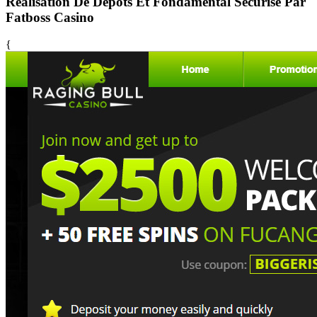
Réalisation De Dépôts Et Fondamental Sécurisé Par
Fatboss Casino
{