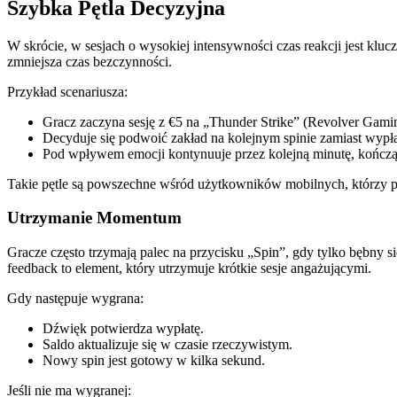
Szybka Pętla Decyzyjna
W skrócie, w sesjach o wysokiej intensywności czas reakcji jest klu
zmniejsza czas bezczynności.
Przykład scenariusza:
Gracz zaczyna sesję z €5 na „Thunder Strike” (Revolver Gam
Decyduje się podwoić zakład na kolejnym spinie zamiast wypłat
Pod wpływem emocji kontynuuje przez kolejną minutę, kończą
Takie pętle są powszechne wśród użytkowników mobilnych, którzy 
Utrzymanie Momentum
Gracze często trzymają palec na przycisku „Spin”, gdy tylko bębny 
feedback to element, który utrzymuje krótkie sesje angażującymi.
Gdy następuje wygrana:
Dźwięk potwierdza wypłatę.
Saldo aktualizuje się w czasie rzeczywistym.
Nowy spin jest gotowy w kilka sekund.
Jeśli nie ma wygranej: