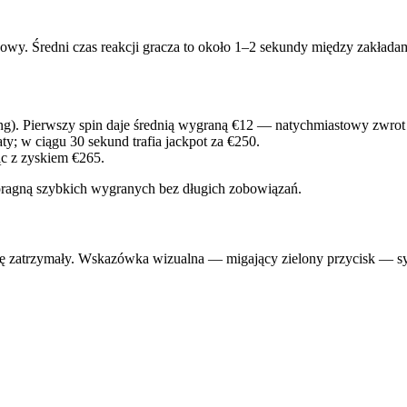
czowy. Średni czas reakcji gracza to około 1–2 sekundy między zakład
ing). Pierwszy spin daje średnią wygraną €12 — natychmiastowy zwro
y; w ciągu 30 sekund trafia jackpot za €250.
c z zyskiem €265.
pragną szybkich wygranych bez długich zobowiązań.
się zatrzymały. Wskazówka wizualna — migający zielony przycisk — sy