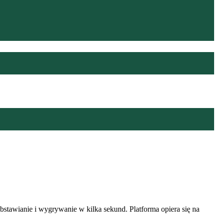
bstawianie i wygrywanie w kilka sekund. Platforma opiera się na