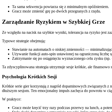
Ta sama sekwencja powtarza się z minimalnym opóźnieniem.
Gracz może zmienić grę po dwóch przegranych z rzędu.
Zarządzanie Ryzykiem w Szybkiej Grze
Ze względu na nacisk na szybkie wyniki, tolerancja na ryzyko jest za
Typowe strategie obejmują:
Stawianie na automatach o niskiej zmienności — minimalizując
Używanie funkcji auto‑spin ustawionej na ograniczoną liczbę 
Zatrzymanie się po osiągnięciu wyznaczonego celu zysku (np. +
Ta zdyscyplinowana strategia utrzymuje sesje krótkie, ale finansowo 
Psychologia Krótkich Sesji
Krótkie serie gier korzystają z nagród dopaminowych związanych z n
dłuższym sesjom. Ten emocjonalny impuls zachęca do powrotu w cią
W praktyce:
Gracz może kręcić trzy razy podczas przerwy na lunch, a potem