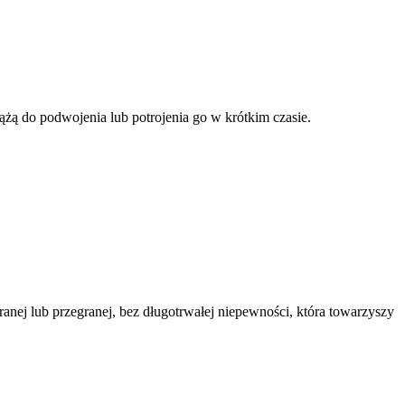
dążą do podwojenia lub potrojenia go w krótkim czasie.
nej lub przegranej, bez długotrwałej niepewności, która towarzyszy