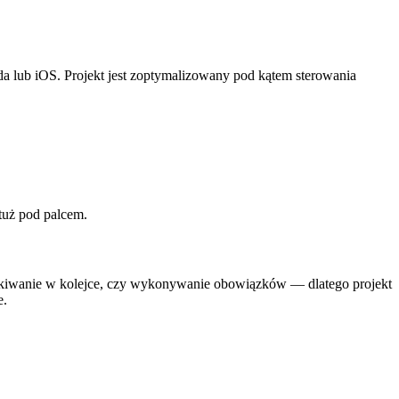
da lub iOS. Projekt jest zoptymalizowany pod kątem sterowania
tuż pod palcem.
zekiwanie w kolejce, czy wykonywanie obowiązków — dlatego projekt
e.