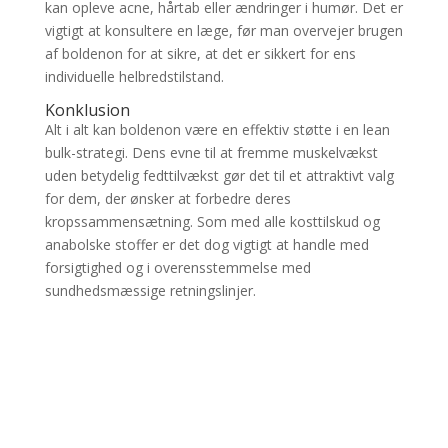
kan opleve acne, hårtab eller ændringer i humør. Det er
vigtigt at konsultere en læge, før man overvejer brugen
af boldenon for at sikre, at det er sikkert for ens
individuelle helbredstilstand.
Konklusion
Alt i alt kan boldenon være en effektiv støtte i en lean
bulk-strategi. Dens evne til at fremme muskelvækst
uden betydelig fedttilvækst gør det til et attraktivt valg
for dem, der ønsker at forbedre deres
kropssammensætning. Som med alle kosttilskud og
anabolske stoffer er det dog vigtigt at handle med
forsigtighed og i overensstemmelse med
sundhedsmæssige retningslinjer.