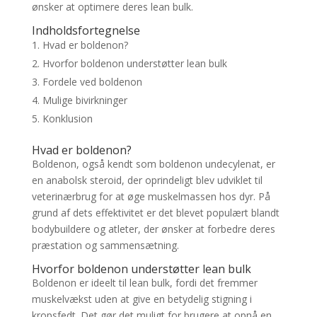
ønsker at optimere deres lean bulk.
Indholdsfortegnelse
Hvad er boldenon?
Hvorfor boldenon understøtter lean bulk
Fordele ved boldenon
Mulige bivirkninger
Konklusion
Hvad er boldenon?
Boldenon, også kendt som boldenon undecylenat, er
en anabolsk steroid, der oprindeligt blev udviklet til
veterinærbrug for at øge muskelmassen hos dyr. På
grund af dets effektivitet er det blevet populært blandt
bodybuildere og atleter, der ønsker at forbedre deres
præstation og sammensætning.
Hvorfor boldenon understøtter lean bulk
Boldenon er ideelt til lean bulk, fordi det fremmer
muskelvækst uden at give en betydelig stigning i
kropsfedt. Det gør det muligt for brugere at opnå en