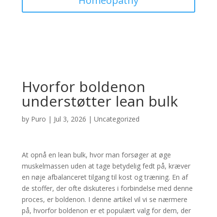
Homeopathy
Hvorfor boldenon
understøtter lean bulk
by
Puro
|
Jul 3, 2026
|
Uncategorized
At opnå en lean bulk, hvor man forsøger at øge
muskelmassen uden at tage betydelig fedt på, kræver
en nøje afbalanceret tilgang til kost og træning. En af
de stoffer, der ofte diskuteres i forbindelse med denne
proces, er boldenon. I denne artikel vil vi se nærmere
på, hvorfor boldenon er et populært valg for dem, der