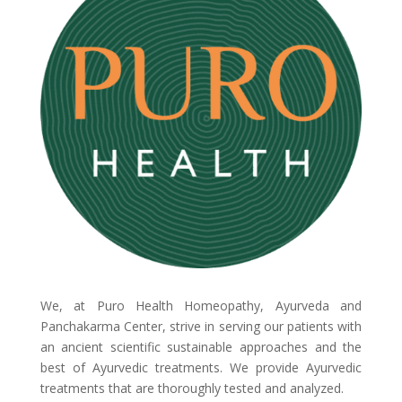
We, at Puro Health Homeopathy, Ayurveda and
Panchakarma Center, strive in serving our patients with
an ancient scientific sustainable approaches and the
best of Ayurvedic treatments. We provide Ayurvedic
treatments that are thoroughly tested and analyzed.