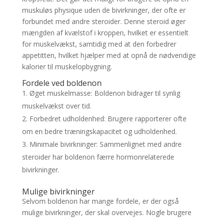
muskuløs physique uden de bivirkninger, der ofte er
forbundet med andre steroider. Denne steroid øger
mængden af kvælstof i kroppen, hvilket er essentielt
for muskelvækst, samtidig med at den forbedrer
appetitten, hvilket hjælper med at opnå de nødvendige
kalorier til muskelopbygning.
Fordele ved boldenon
Øget muskelmasse: Boldenon bidrager til synlig
muskelvækst over tid.
Forbedret udholdenhed: Brugere rapporterer ofte
om en bedre træningskapacitet og udholdenhed.
Minimale bivirkninger: Sammenlignet med andre
steroider har boldenon færre hormonrelaterede
bivirkninger.
Mulige bivirkninger
Selvom boldenon har mange fordele, er der også
mulige bivirkninger, der skal overvejes. Nogle brugere