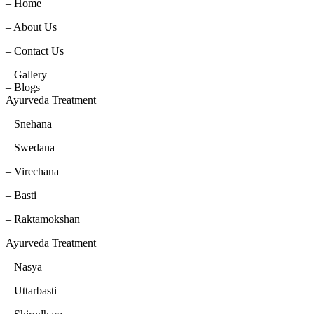
– Home
– About Us
– Contact Us
– Gallery
– Blogs
Ayurveda Treatment
– Snehana
– Swedana
– Virechana
– Basti
– Raktamokshan
Ayurveda Treatment
– Nasya
– Uttarbasti