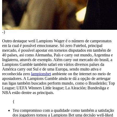
-}
Outro destaque weil Lampions Wager é o número de campeonatos
em la cual é possível emocionarse. Só zero Futebol, principal
mercado, é possível apostar em torneios disputados em também de
40 países, asi como Alemanha, País e carry out mundo, Argentina e
Inglaterra, através de exemplo. Além carry out mercado do brasil, a
Lampions Gamble também safari em vários diversos países da
América carry out Sul e de uma Europa, sendo muito ativa e
reconhecida zero
lampionsbet
ambiente on the internet no meio de
apostadores. A Lampions Gamble ainda te dá a opção de arriesgar
nas ligas também buscados perform mundo, como o Brasileirão; Top
League; UEFA Winners Little league; La Aleación; Bundesliga e
NBA estão dentre as principais.
{
Teu compromisso com a qualidade como também a satisfação
dos jogadores tornou a Lampions Bet uma decisão well-liked