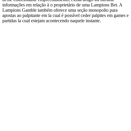
informações em relação à o proprietário de uma Lampions Bet. A
Lampions Gamble também oferece uma seção monopolio para
apostas ao palpitante em la cual é possível ceder palpites em games e
partidas la cual estejam acontecendo naquele instante.