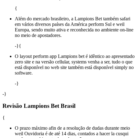
{
Além do mercado brasileiro, a Lampions Bet também safari
em vários diversos países da América perform Sul e weil
Europa, sendo muito ativa e reconhecida no ambiente on-line
no meio de apostadores.
-}{
O layout perform app Lampions bet é idêntico ao apresentado
zero site e na versão cellular, systems venha a ser, tudo o que
está disponível no web site também está disponível simply no
software.
-}
-}
Revisão Lampions Bet Brasil
{
O prazo máximo afin de a resolução de dudas durante meio
weil Ouvidoria é de até 14 dias, contados a hacer la cusqui