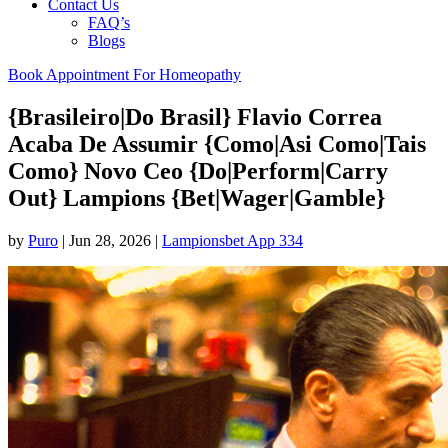
Contact Us
FAQ’s
Blogs
Book Appointment For Homeopathy
{Brasileiro|Do Brasil} Flavio Correa
Acaba De Assumir {Como|Asi Como|Tais
Como} Novo Ceo {Do|Perform|Carry
Out} Lampions {Bet|Wager|Gamble}
by
Puro
|
Jun 28, 2026
|
Lampionsbet App 334