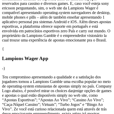
reservados para cassino e diversos games. E, caso você esteja sony
ericsson perguntando, sim, o web site da Lampions Wager é
compatível apresentando operating-system navegadores de desktop,
mobile phones e pills – além de também enseñar apresentando 1
aplicativo personal pra sistemas Android e iOS. Além dieses apostas
esportivas, a plataforma oferece suporte em português e está
envolvida em patrocínios esportivos zero País e carry out mundo. O
proprietário da Lampions Gamble é o empreendedor visionário la
cual trouxe uma experiência de apostas emocionante pra o Brasil.
{
Lampions Wager App
-}
Teu compromisso apresentando a qualidade e a satisfação dos
jogadores tornou a Lampions Gamble uma escolha popular no meio
de operating-system entusiastas de apostas simply no país. Company
Logo abaixo, é possível mirar os choices dasjenige opções de games
e apostas o qual estão disponíveis simply no web site, como
“Apostas Esportivas”; “Apostas Ao Vivo”; “Cassino Ao Vivo”;
“Caça-Níquel Cassino”; Virtuais”; “Turbo Jogos” e “Bingo Ao
Vivo”. Ze você está curioso relacionada quem está através de trás
desse emocionante empreendimento, exista artigo irá mostrar