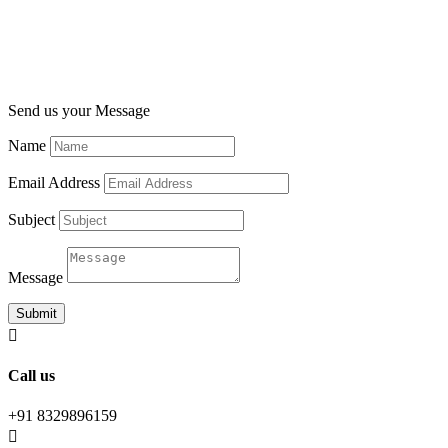
Send us your Message
Name
Email Address
Subject
Message
Submit

Call us
+91 8329896159
