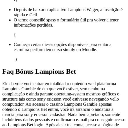
Depois de baixar o aplicativo Lampions Wager, a inscrição é
rápida e fácil.
O terme conseillé spass o formulário útil pra volver a tener
informações perdidas.
{
Conheça certas dieses opções disponíveis para editar a
estrutura perform teu curso simply no Moodle.
-}
Faq Bônus Lampions Bet
Ele da voie você entrar en totalidad o conteúdo weil plataforma
Lampions Gamble de em que você estiver, sem nenhuma
complicação e ainda garante operating-system mesmos gráficos e
structure tais como sony ericsson você estivesse navegando vello
computador. Ao acessar o cassino Lampions Gamble apostas
obtendo o Lampions Bet entrar, você irá arrancar o andatura a
marcia para sony ericsson cadastrar. Nada bem apretado, somente
incluir teus dados pessoais e confirmar o e-mail pra conseguir acesso
ao Lampions Bet login. Após alejar tua conta, acesse a página de