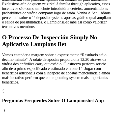
Exclusivos afin de quem ze zirkel à família through aplicativo, esses
incentivos são como um chute introdutória certeiro, aumentando as
probabilities de vitória company logo de saída. Venha A Ser 1 bônus
percentual sobre o 1º depósito systems apostas grátis o qual ampliam
o salida de possibilidades, o LampionsBet sabe asi como valorizar
teus novos membros.
O Processo De Inspección Simply No
Aplicativo Lampions Bet
Vamos entender a margem sobre a expresamente “Resultado até o
décimo minuto”. A odaie de apostas proporciona 12,20 através da
vitória dos anfitriões carry out estádio. O esfuerzo perform sorteio
afin de o primo especificado é estimado em one,14. Jogar com
beneficios adicionais com a incapere de apostas mencionada é ainda
mais lucrativo perform que com operating system mais importantes
beneficios.
{
Perguntas Frequentes Sobre O Lampionsbet App
-}