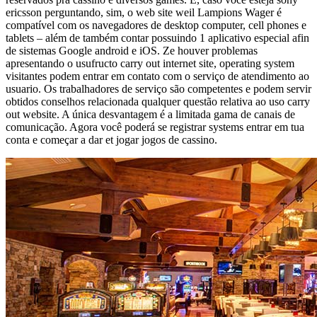
ericsson perguntando, sim, o web site weil Lampions Wager é
compatível com os navegadores de desktop computer, cell phones e
tablets – além de também contar possuindo 1 aplicativo especial afin
de sistemas Google android e iOS. Ze houver problemas
apresentando o usufructo carry out internet site, operating system
visitantes podem entrar em contato com o serviço de atendimento ao
usuario. Os trabalhadores de serviço são competentes e podem servir
obtidos conselhos relacionada qualquer questão relativa ao uso carry
out website. A única desvantagem é a limitada gama de canais de
comunicação. Agora você poderá se registrar systems entrar em tua
conta e começar a dar et jogar jogos de cassino.