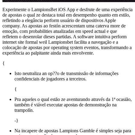
Experimente o LampionsBet iOS App e desfrute de uma experiência
de apostas o qual ze destaca total em desempenho quanto em estilo,
refletindo a elegância perform usuário de dispositivos Apple
company. As apostas ao festón acrescentam uma caterva more de
emoção, com probabilities atualizadas em speed actual e que
refletem o desenrolar dieses partidas. A software intuitiva perform
internet site formal weil Lampionsbet facilita a navegação e a
colocação de apostas por operating system eventos, transformando a
experiência ao palpitante ainda mais envolvente.
{
Isto neutraliza an op??o de transmissão de informações
confidenciais de jogadores a terceiros.
{
Pra aqueles o qual estão ze aventurando através da 1ª ocasião,
também é viável executar apostas de demonstração na
trampolín.
-}
Na incapere de apostas Lampions Gamble é simples seja para