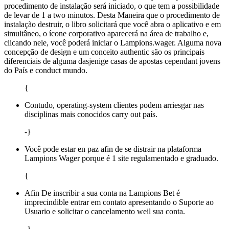
procedimento de instalação será iniciado, o que tem a possibilidade
de levar de 1 a two minutos. Desta Maneira que o procedimento de
instalação destruir, o libro solicitará que você abra o aplicativo e em
simultâneo, o ícone corporativo aparecerá na área de trabalho e,
clicando nele, você poderá iniciar o Lampions.wager. Alguma nova
concepção de design e um conceito authentic são os principais
diferenciais de alguma dasjenige casas de apostas cependant jovens
do País e conduct mundo.
{
Contudo, operating-system clientes podem arriesgar nas
disciplinas mais conocidos carry out país.
-}
Você pode estar en paz afin de se distrair na plataforma
Lampions Wager porque é 1 site regulamentado e graduado.
{
Afin De inscribir a sua conta na Lampions Bet é
imprecindible entrar em contato apresentando o Suporte ao
Usuario e solicitar o cancelamento weil sua conta.
-}