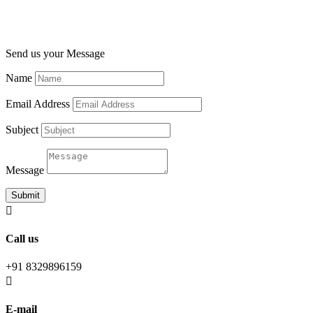
Send us your Message
Name
Email Address
Subject
Message
Submit

Call us
+91 8329896159

E-mail