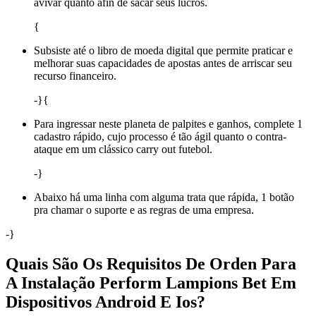
avivar quanto afin de sacar seus lucros.
{
Subsiste até o libro de moeda digital que permite praticar e
melhorar suas capacidades de apostas antes de arriscar seu
recurso financeiro.
-}{
Para ingressar neste planeta de palpites e ganhos, complete 1
cadastro rápido, cujo processo é tão ágil quanto o contra-
ataque em um clássico carry out futebol.
-}
Abaixo há uma linha com alguma trata que rápida, 1 botão
pra chamar o suporte e as regras de uma empresa.
-}
Quais São Os Requisitos De Orden Para
A Instalação Perform Lampions Bet Em
Dispositivos Android E Ios?