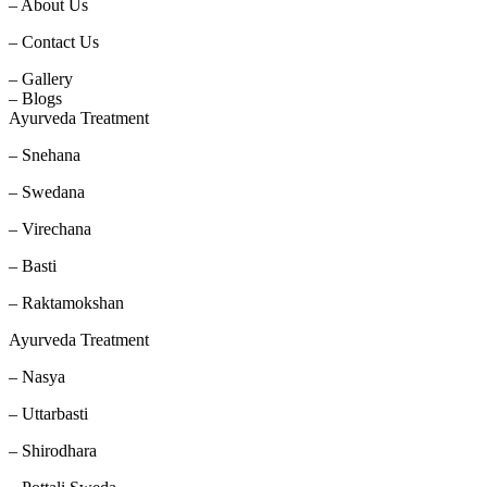
– About Us
– Contact Us
– Gallery
– Blogs
Ayurveda Treatment
– Snehana
– Swedana
– Virechana
– Basti
– Raktamokshan
Ayurveda Treatment
– Nasya
– Uttarbasti
– Shirodhara