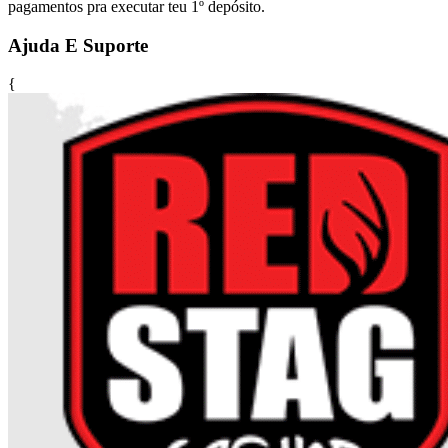
pagamentos pra executar teu 1º depósito.
Ajuda E Suporte
{