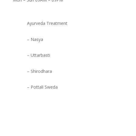
Ayurveda Treatment
– Nasya
– Uttarbasti
– Shirodhara
– Pottali Sweda