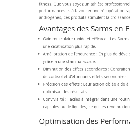
fitness. Que vous soyez un athlète professionnel
performances et à favoriser une récupération rap
androgènes, ces produits stimulent la croissance
Avantages des Sarms en 
Gain musculaire rapide et efficace : Les Sarm
une cicatrisation plus rapide.
Amélioration de l’endurance : En plus de dével
grâce à une stamina accrue.
Diminution des effets secondaires : Contraire
de cortisol et d’étonnants effets secondaires.
Précision des effets : Leur action ciblée aide à
optimisant les résultats.
Convivialité : Faciles à intégrer dans une rou
capsules ou de liquides, ce qui les rend pratique
Optimisation des Perform