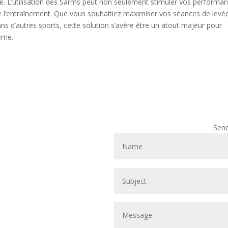
e. L’utilisation des Sarms peut non seulement stimuler vos performan
 l’entraînement. Que vous souhaitiez maximiser vos séances de levé
ns d’autres sports, cette solution s’avère être un atout majeur pour
ême.
Sen