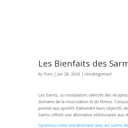
Les Bienfaits des Sar
by
Puro
|
Jun 28, 2026
|
Uncategorized
Les Sarms, ou modulators sélectifs des récepte
domaine de la musculation et du fitness. Conçus
permet aux sportifs d’atteindre leurs objectifs de
Sarms offrent une alternative intéressante aux s
Optimisez votre entraînement avec les Sarms d