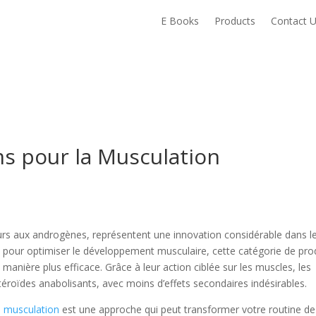
E Books
Products
Contact 
ms pour la Musculation
urs aux androgènes, représentent une innovation considérable dans l
 pour optimiser le développement musculaire, cette catégorie de pro
 manière plus efficace. Grâce à leur action ciblée sur les muscles, les
téroïdes anabolisants, avec moins d’effets secondaires indésirables.
e musculation
est une approche qui peut transformer votre routine de