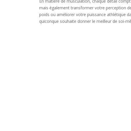
En matière de musculation, chaque détail compt
mais également transformer votre perception de
poids ou améliorer votre puissance athlétique da
quiconque souhaite donner le meilleur de soi-m