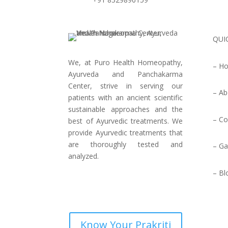
QUI
We, at Puro Health Homeopathy,
– H
Ayurveda and Panchakarma
Center, strive in serving our
– Ab
patients with an ancient scientific
sustainable approaches and the
– Co
best of Ayurvedic treatments. We
provide Ayurvedic treatments that
are thoroughly tested and
– Ga
analyzed.
– Bl
Know Your Prakriti