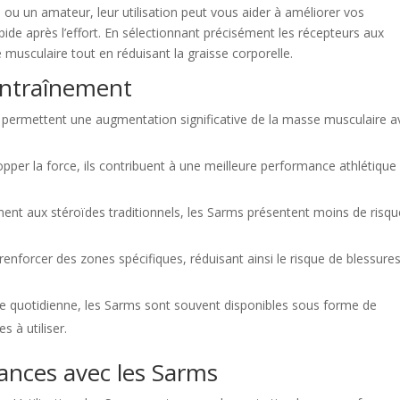
 ou un amateur, leur utilisation peut vous aider à améliorer vos
ide après l’effort. En sélectionnant précisément les récepteurs aux
 musculaire tout en réduisant la graisse corporelle.
Entraînement
s permettent une augmentation significative de la masse musculaire a
opper la force, ils contribuent à une meilleure performance athlétique
ment aux stéroïdes traditionnels, les Sarms présentent moins de risq
 renforcer des zones spécifiques, réduisant ainsi le risque de blessures
tine quotidienne, les Sarms sont souvent disponibles sous forme de
s à utiliser.
ances avec les Sarms