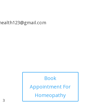
health123@gmail.com
Book
Appointment For
Homeopathy