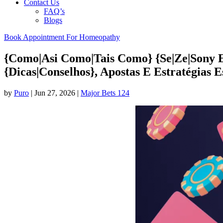
Contact Us
FAQ’s
Blogs
Book Appointment For Homeopathy
{Como|Asi Como|Tais Como} {Se|Ze|Sony Er
{Dicas|Conselhos}, Apostas E Estratégias E
by
Puro
|
Jun 27, 2026
|
Major Bets 124