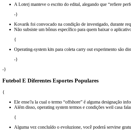
A Loterj manteve o escrito do edital, alegando que “refiere pe
-}
Kovarik foi convocado na condição de investigado, durante r
Não subsiste um bônus específico para quem baixar o aplicativ
{
Operating-system kits para coleta carry out experimento são d
-}
-}
Futebol E Diferentes Esportes Populares
{
Ele ense?a la cual o termo “offshore” é alguma designação inf
Além disso, operating system termos e condições weil casa fal
{
Alguma vez concluído o evoluzione, você poderá servirse gratu