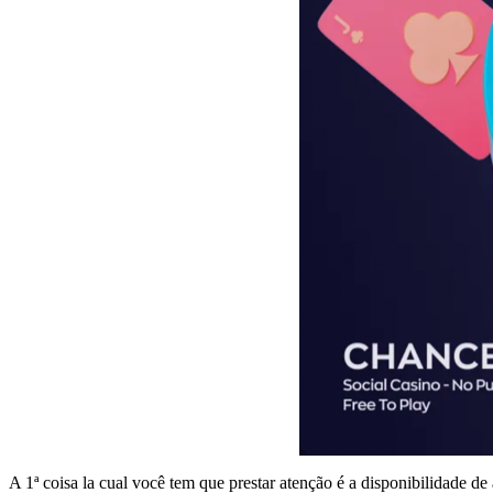
A 1ª coisa la cual você tem que prestar atenção é a disponibilidade de