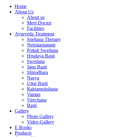
Home
About Us
About us
Meet Doctor
Facilities
Ayurveda Treatment
Snehana Therapy
Netratarpanam
Pottali Swedana
Hrudaya Basti
Swedana
Janu Basti
Shirodhara
Nasya
Uttar Basti
Raktamokshana
Vaman
Virechana
Basti
Gallery
Photo Gallery
Video Gallery
E Books
Products