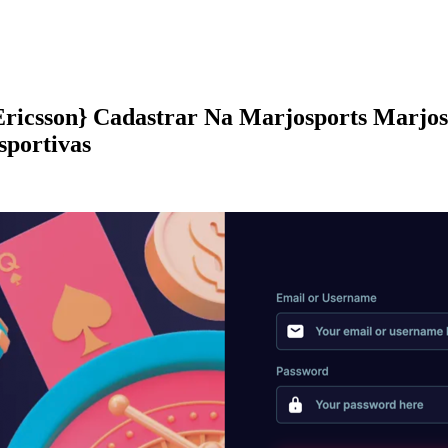
icsson} Cadastrar Na Marjosports Marjosp
sportivas