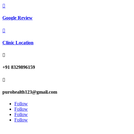

Google Review

Clinic Location

+91 8329896159

purohealth123@gmail.com
Follow
Follow
Follow
Follow