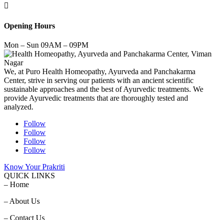

Opening Hours
Mon – Sun 09AM – 09PM
We, at Puro Health Homeopathy, Ayurveda and Panchakarma
Center, strive in serving our patients with an ancient scientific
sustainable approaches and the best of Ayurvedic treatments. We
provide Ayurvedic treatments that are thoroughly tested and
analyzed.
Follow
Follow
Follow
Follow
Know Your Prakriti
QUICK LINKS
– Home
– About Us
– Contact Us