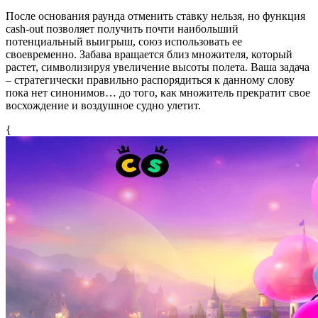
После основания раунда отменить ставку нельзя, но функция
cash-out позволяет получить почти наибольший
потенциальный выигрыш, союз использовать ее
своевременно. Забава вращается близ множителя, который
растет, символизируя увеличение высоты полета. Ваша задача
– стратегически правильно распорядиться к данному слову
пока нет синонимов… до того, как множитель прекратит свое
восхождение и воздушное судно улетит.
{