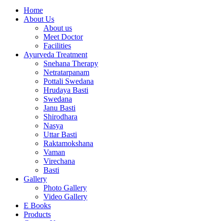
Home
About Us
About us
Meet Doctor
Facilities
Ayurveda Treatment
Snehana Therapy
Netratarpanam
Pottali Swedana
Hrudaya Basti
Swedana
Janu Basti
Shirodhara
Nasya
Uttar Basti
Raktamokshana
Vaman
Virechana
Basti
Gallery
Photo Gallery
Video Gallery
E Books
Products