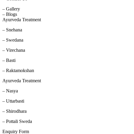
– Gallery
– Blogs
Ayurveda Treatment
– Snehana
– Swedana
– Virechana
– Basti
– Raktamokshan
Ayurveda Treatment
– Nasya
– Uttarbasti
– Shirodhara
– Pottali Sweda
Enquiry Form