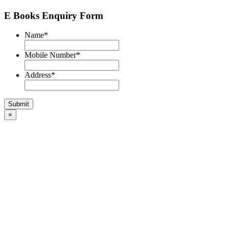
E Books Enquiry Form
Name
*
Mobile Number
*
Address
*
×