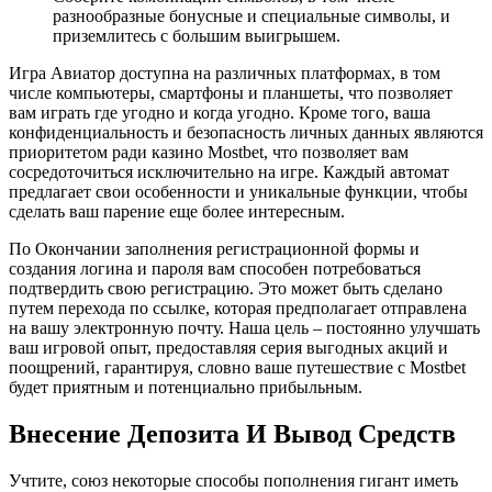
разнообразные бонусные и специальные символы, и
приземлитесь с большим выигрышем.
Игра Авиатор доступна на различных платформах, в том
числе компьютеры, смартфоны и планшеты, что позволяет
вам играть где угодно и когда угодно. Кроме того, ваша
конфиденциальность и безопасность личных данных являются
приоритетом ради казино Mostbet, что позволяет вам
сосредоточиться исключительно на игре. Каждый автомат
предлагает свои особенности и уникальные функции, чтобы
сделать ваш парение еще более интересным.
По Окончании заполнения регистрационной формы и
создания логина и пароля вам способен потребоваться
подтвердить свою регистрацию. Это может быть сделано
путем перехода по ссылке, которая предполагает отправлена
на вашу электронную почту. Наша цель – постоянно улучшать
ваш игровой опыт, предоставляя серия выгодных акций и
поощрений, гарантируя, словно ваше путешествие с Mostbet
будет приятным и потенциально прибыльным.
Внесение Депозита И Вывод Средств
Учтите, союз некоторые способы пополнения гигант иметь