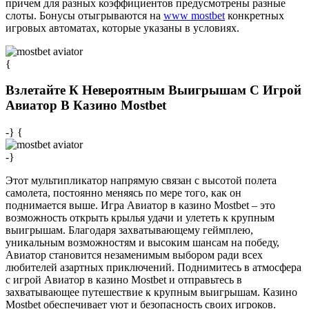
причем для разных коэффициентов предусмотрены разные
слоты. Бонусы отыгрываются на
www mostbet
конкретных
игровых автоматах, которые указаны в условиях.
{
Взлетайте К Невероятным Выигрышам С Игрой
Авиатор В Казино Mostbet
-} {
-}
Этот мультипликатор напрямую связан с высотой полета
самолета, постоянно меняясь по мере того, как он
поднимается выше. Игра Авиатор в казино Mostbet – это
возможность открыть крылья удачи и улететь к крупным
выигрышам. Благодаря захватывающему геймплею,
уникальным возможностям и высоким шансам на победу,
Авиатор становится незаменимым выбором ради всех
любителей азартных приключений. Поднимитесь в атмосфера
с игрой Авиатор в казино Mostbet и отправьтесь в
захватывающее путешествие к крупным выигрышам. Казино
Mostbet обеспечивает уют и безопасность своих игроков.