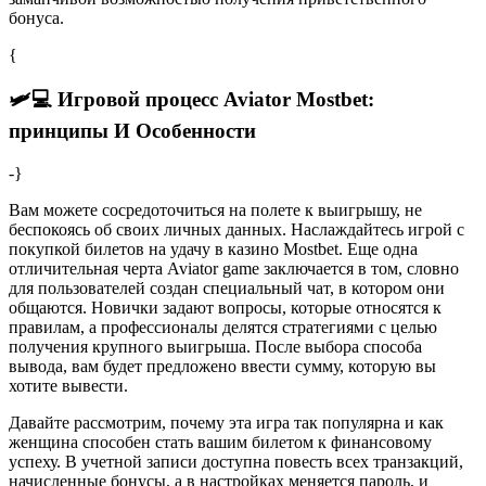
бонуса.
{
🛩💻 Игровой процесс Aviator Mostbet:
принципы И Особенности
-}
Вам можете сосредоточиться на полете к выигрышу, не
беспокоясь об своих личных данных. Наслаждайтесь игрой с
покупкой билетов на удачу в казино Mostbet. Еще одна
отличительная черта Aviator game заключается в том, словно
для пользователей создан специальный чат, в котором они
общаются. Новички задают вопросы, которые относятся к
правилам, а профессионалы делятся стратегиями с целью
получения крупного выигрыша. После выбора способа
вывода, вам будет предложено ввести сумму, которую вы
хотите вывести.
Давайте рассмотрим, почему эта игра так популярна и как
женщина способен стать вашим билетом к финансовому
успеху. В учетной записи доступна повесть всех транзакций,
начисленные бонусы, а в настройках меняется пароль, и