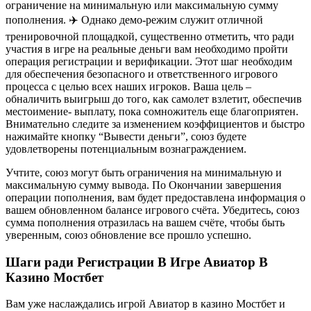
ограничение на минимальную или максимальную сумму
пополнения. ✈️ Однако демо-режим служит отличной
тренировочной площадкой, существенно отметить, что ради
участия в игре на реальные деньги вам необходимо пройти
операция регистрации и верификации. Этот шаг необходим
для обеспечения безопасного и ответственного игрового
процесса с целью всех наших игроков. Ваша цель –
обналичить выигрыш до того, как самолет взлетит, обеспечив
местоимение- выплату, пока сомножитель еще благоприятен.
Внимательно следите за изменением коэффициентов и быстро
нажимайте кнопку “Вывести деньги”, союз будете
удовлетворены потенциальным вознаграждением.
Учтите, союз могут быть ограничения на минимальную и
максимальную сумму вывода. По Окончании завершения
операции пополнения, вам будет предоставлена информация о
вашем обновленном балансе игрового счёта. Убедитесь, союз
сумма пополнения отразилась на вашем счёте, чтобы быть
уверенным, союз обновление все прошло успешно.
Шаги ради Регистрации В Игре Авиатор В
Казино Мостбет
Вам уже наслаждались игрой Авиатор в казино Мостбет и