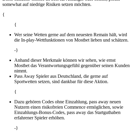
somewhat auf niedrige Risiken setzen möchten.
{
{
Wer seine Wetten gerne auf dem neuesten Remain hält, wird
die In-play-Wettfunktionen von Mostbet lieben und schätzen.
-}
Anhand dieser Merkmale können wir sehen, wie ernst
Mostbet das Verantwortungsgefühl gegenüber seinen Kunden
nimmt.
Pass Away Spieler aus Deutschland, die gerne auf
Sportwetten setzen, sind dankbar für diese Aktion.
{
Dazu gehören Codes ohne Einzahlung, pass away neuen
Nutzern einen risikofreien Commence ermöglichen, sowie
Einzahlungs-Bonus-Codes, pass away das Startguthaben
erfahrener Spieler erhöhen.
-}