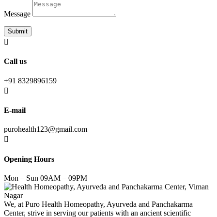
Message
Submit

Call us
+91 8329896159

E-mail
purohealth123@gmail.com

Opening Hours
Mon – Sun 09AM – 09PM
We, at Puro Health Homeopathy, Ayurveda and Panchakarma
Center, strive in serving our patients with an ancient scientific