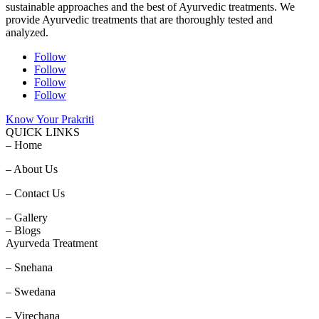
sustainable approaches and the best of Ayurvedic treatments. We
provide Ayurvedic treatments that are thoroughly tested and
analyzed.
Follow
Follow
Follow
Follow
Know Your Prakriti
QUICK LINKS
– Home
– About Us
– Contact Us
– Gallery
– Blogs
Ayurveda Treatment
– Snehana
– Swedana
– Virechana