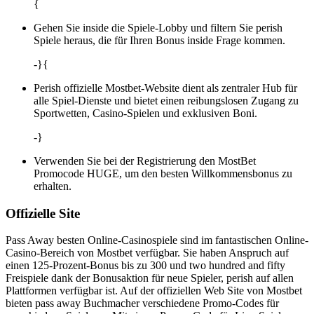
{
Gehen Sie inside die Spiele-Lobby und filtern Sie perish
Spiele heraus, die für Ihren Bonus inside Frage kommen.
-}{
Perish offizielle Mostbet-Website dient als zentraler Hub für
alle Spiel-Dienste und bietet einen reibungslosen Zugang zu
Sportwetten, Casino-Spielen und exklusiven Boni.
-}
Verwenden Sie bei der Registrierung den MostBet
Promocode HUGE, um den besten Willkommensbonus zu
erhalten.
Offizielle Site
Pass Away besten Online-Casinospiele sind im fantastischen Online-
Casino-Bereich von Mostbet verfügbar. Sie haben Anspruch auf
einen 125-Prozent-Bonus bis zu 300 und two hundred and fifty
Freispiele dank der Bonusaktion für neue Spieler, perish auf allen
Plattformen verfügbar ist. Auf der offiziellen Web Site von Mostbet
bieten pass away Buchmacher verschiedene Promo-Codes für