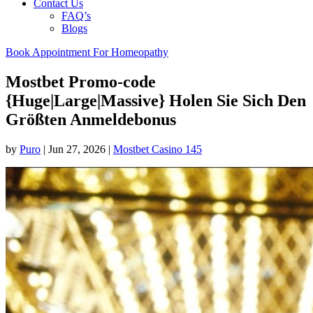
Contact Us
FAQ’s
Blogs
Book Appointment For Homeopathy
Mostbet Promo-code
{Huge|Large|Massive} Holen Sie Sich Den
Größten Anmeldebonus
by
Puro
|
Jun 27, 2026
|
Mostbet Casino 145