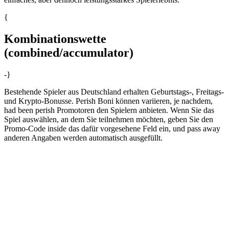
{
Kombinationswette
(combined/accumulator)
-}
Bestehende Spieler aus Deutschland erhalten Geburtstags-, Freitags-
und Krypto-Bonusse. Perish Boni können variieren, je nachdem,
had been perish Promotoren den Spielern anbieten. Wenn Sie das
Spiel auswählen, an dem Sie teilnehmen möchten, geben Sie den
Promo-Code inside das dafür vorgesehene Feld ein, und pass away
anderen Angaben werden automatisch ausgefüllt.