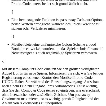
Promo-Code unterscheidet sich grundsätzlich nicht.
{
Eine herausragende Funktion ist pass away Cash-out-Option,
perish Wettern ermöglicht, während des Spiels Gewinne zu
sichern oder Verluste zu minimieren.
-}
Mostbet bietet eine umfangreiche Colour Scheme a good
Boni, die entwickelt wurden, um das Spielerlebnis für sowohl
Neueinsteiger als auch regelmäßige Spieler zu verbessern.
-}
Mit diesem Computer Code erhalten Sie den größten verfügbaren
Added Bonus für neue Spieler. Informieren Sie sich, wie Sie bei der
Registrierung eines neuen Kontos den MostBet Promo-Code
HUGE. Halten Sie während des Einzahlungsvorgangs Ausschau
nach einem Feld zur Eingabe Ihres Aktionscodes. Es ist wichtig,
dass Sie den Computer Code genau so eingeben, wie er erscheint,
ohne Leerzeichen oder zusätzliche Zeichen. Um pass away
Gewinne zu maximieren, ist es wichtig, perish Gültigkeit und den
Ablauf von Aktionscodes zu überprüfen.