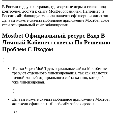
В России и других странах, где азартные игры и ставки под
контролем, доступ к сайту Mostbet ограничен. Например, в
России сайт блокируется из-за наличия оффшорной лицензии.
Да, вам можете скачать мобильное приложение Мостбет союз
если официальный сайт заблокирован.
Mostbet Официальный ресурс Вход В
Личный Кабинет: советы По Решению
Проблем С Входом
{
Только Через Мой Труп, зеркальные сайты Мостбет не
требуют отдельного лицензирования, так как являются
точной копией официального сайта казино, который
уже лицензирован.
{
Да, вам можете скачать мобильное приложение Мостбет
аж ежели официальный веб-сайт заблокирован.
-}{