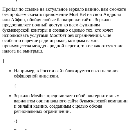
Пройдя по ссылке на актуальное зеркало казино, вам сможете
без проблем скачать приложение Most Bet на свой Андроид
или Айфон, обойдя любые блокировки сайта. Зеркало
предоставляет полный доступ ко всем функциям
букмекерской конторы и создано с целью тех, кто хочет
использовать услугами Мостбет без ограничений. Сие
особенно наречие ради игроков, которым важны
преимущества международной версии, такие как отсутствие
налога на выигрыш.
{
Например, в России сайт блокируется из-за наличия
оффшорной лицензии.
{
Зеркало Mostbet представляет собой альтернативным
вариантом оригинального сайта букмекерской компании
и онлайн казино, созданным с целью обхода
региональных ограничений.
-}