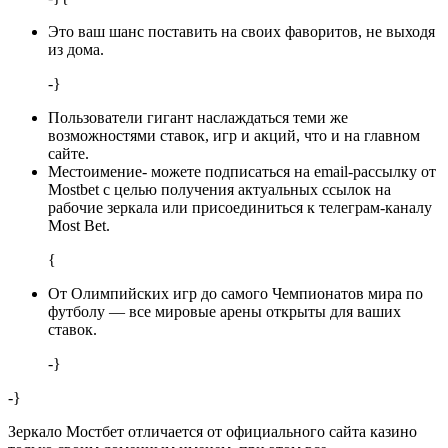
Это ваш шанс поставить на своих фаворитов, не выходя
из дома.
-}
Пользователи гигант наслаждаться теми же
возможностями ставок, игр и акций, что и на главном
сайте.
Местоимение- можете подписаться на email-рассылку от
Mostbet с целью получения актуальных ссылок на
рабочие зеркала или присоединиться к телеграм-каналу
Most Bet.
{
От Олимпийских игр до самого Чемпионатов мира по
футболу — все мировые арены открыты для ваших
ставок.
-}
-}
Зеркало Мостбет отличается от официального сайта казино