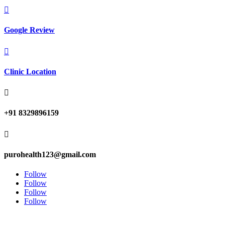

Google Review

Clinic Location

+91 8329896159

purohealth123@gmail.com
Follow
Follow
Follow
Follow