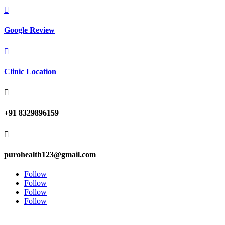

Google Review

Clinic Location

+91 8329896159

purohealth123@gmail.com
Follow
Follow
Follow
Follow