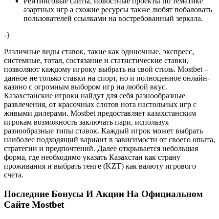
Рейтинговые сайты, новостные проекты по тематике
азартных игр а схожие ресурсы также любят побаловать
пользователей ссылками на востребованный зеркала.
-}
Различные виды ставок, такие как одиночные, экспресс,
системные, тотал, состязание и статистические ставки,
позволяют каждому игроку выбрать на свой стиль. Mostbet –
данное не только ставки на спорт, но и полноценное онлайн-
казино с огромным выбором игр на любой вкус.
Казахстанские игроки найдут для себя разнообразные
развлечения, от красочных слотов нота настольных игр с
живыми дилерами. Mostbet предоставляет казахстанским
игрокам возможность заключать пари, используя
разнообразные типы ставок. Каждый игрок может выбрать
наиболее подходящий вариант в зависимости от своего опыта,
стратегии и предпочтений. Далее открывается небольшая
форма, где необходимо указать Казахстан как страну
проживания и выбрать тенге (KZT) как валюту игрового
счета.
Последние Бонусы И Акции На Официальном
Сайте Mostbet