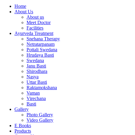
Home
About Us
About us
Meet Doctor
Facilities
Ayurveda Treatment
Snehana Therapy
Netratarpanam
Pottali Swedana
Hrudaya Basti
Swedana
Janu Basti
Shirodhara
Nasya
Uttar Basti
Raktamokshana
Vaman
Virechana
Basti
Gallery
Photo Gallery
Video Gallery
E Books
Products