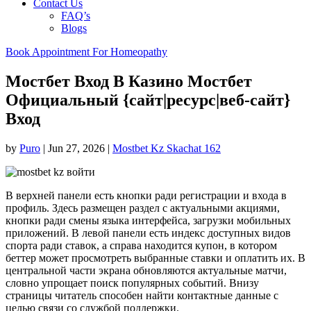
Contact Us
FAQ’s
Blogs
Book Appointment For Homeopathy
Мостбет Вход В Казино Мостбет
Официальный {сайт|ресурс|веб-сайт}
Вход
by
Puro
|
Jun 27, 2026
|
Mostbet Kz Skachat 162
В верхней панели есть кнопки ради регистрации и входа в
профиль. Здесь размещен раздел с актуальными акциями,
кнопки ради смены языка интерфейса, загрузки мобильных
приложений. В левой панели есть индекс доступных видов
спорта ради ставок, а справа находится купон, в котором
беттер может просмотреть выбранные ставки и оплатить их. В
центральной части экрана обновляются актуальные матчи,
словно упрощает поиск популярных событий. Внизу
страницы читатель способен найти контактные данные с
целью связи со службой поддержки.