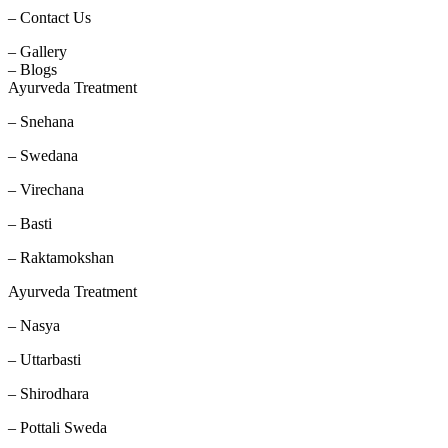
– Contact Us
– Gallery
– Blogs
Ayurveda Treatment
– Snehana
– Swedana
– Virechana
– Basti
– Raktamokshan
Ayurveda Treatment
– Nasya
– Uttarbasti
– Shirodhara
– Pottali Sweda