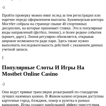
-}
Пройти проверку можно вмиг вслед за тем регистрации или
наречие передо оформлением выплаты. Букмекерская контора
Мостбет собрала на странице свыше 40 спортивных
дисциплин, на которые принимает ставки. Это и популярные
виды направлений (футбол, теннис), и более редкие события
(крикет, дартс). Линия регулярно обновляется, открывая
широкие возможности ради пари. Здесь также нужно
выполнить последовательность действий с указанием данных
учетной записи.
{
Популярные Слоты И Игры На
Mostbet Online Casino
-}
Они ведут прямые трансляции розыгрышей по стандартам
лучших наземных казино. В Живом казино игрокам доступны
карточные город, блэкджек, покер и рулетка в разных
вариациях. Игры создают наибольший эффект присутствия,