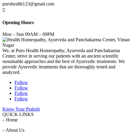
purohealth123@gmail.com

Opening Hours
Mon – Sun 09AM – 09PM
We, at Puro Health Homeopathy, Ayurveda and Panchakarma
Center, strive in serving our patients with an ancient scientific
sustainable approaches and the best of Ayurvedic treatments. We
provide Ayurvedic treatments that are thoroughly tested and
analyzed.
Follow
Follow
Follow
Follow
Know Your Prakriti
QUICK LINKS
– Home
– About Us