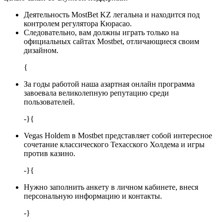
Деятельность MostBet KZ легальна и находится под
контролем регулятора Кюрасао.
Следовательно, вам должны играть только на
официальных сайтах Mostbet, отличающиеся своим
дизайном.
{
За годы работой наша азартная онлайн программа
завоевала великолепную репутацию среди
пользователей.
-}{
Vegas Holdem в Mostbet представляет собой интересное
сочетание классического Техасского Холдема и игры
против казино.
-}{
Нужно заполнить анкету в личном кабинете, внеся
персональную информацию и контакты.
-}