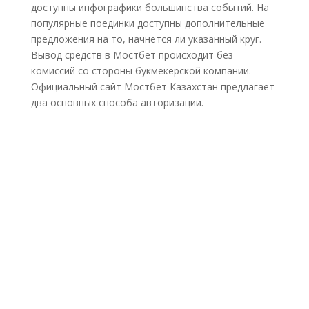
доступны инфографики большинства событий. На
популярные поединки доступны дополнительные
предложения на то, начнется ли указанный круг.
Вывод средств в Мостбет происходит без
комиссий со стороны букмекерской компании.
Официальный сайт Мостбет Казахстан предлагает
два основных способа авторизации.