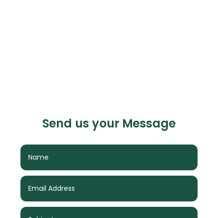
Send us your Message