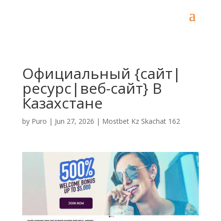
Официальный {сайт|
ресурс|веб-сайт} В
Казахстане
by
Puro
|
Jun 27, 2026
|
Mostbet Kz Skachat 162