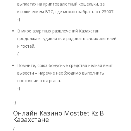
выплатах на криптовалютный кошельки, за
исключением BTC, где можно забрать от 2500₸.
-}
В мире азартных развлечений Казахстан
продолжает удивлять и радовать своих жителей
и гостей.
{
Помните, союз бонусные средства нельзя вмиг
вывести – наречие необходимо выполнить
состояние отыгрыша.
-}
-}
Онлайн Казино Mostbet Kz В
Казахстане
{