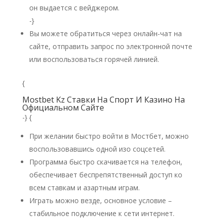
он выдается с вейджером.
-}
Вы можете обратиться через онлайн-чат на
сайте, отправить запрос по электронной почте
или воспользоваться горячей линией.
{
Mostbet Kz Ставки На Спорт И Казино На
Официальном Сайте
-} {
При желании быстро войти в Мостбет, можно
воспользовавшись одной изо соцсетей.
Программа быстро скачивается на телефон,
обеспечивает беспрепятственный доступ ко
всем ставкам и азартным играм.
Играть можно везде, основное условие –
стабильное подключение к сети интернет.