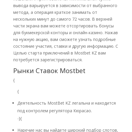
вывода варьируется в зависимости от выбранного
метода, а операция краткое занимать от
нескольких минут до самого 72 часов. В верхней
части экрана вам можете отсортировать бонусы
для букмекерской конторы и онлайн-казино. Нажав
на нужную акцию, вам сможете узнать подробные
состояние участия, ставки и другую информацию. С
Целью старта приключений в Mostbet KZ вам
потребуется зарегистрироваться.
Рынки Ставок Mostbet
{
{
Деятельность MostBet KZ легальна и находится
под контролем регулятора Кюрасао.
-}{
Наречие нас вы найдете широкий подбор слотов,