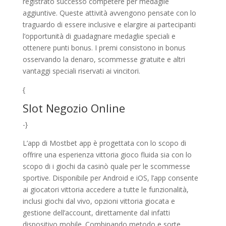
registrato successo competere per medaglie
aggiuntive. Queste attività avvengono pensate con lo
traguardo di essere inclusive e elargire ai partecipanti
l’opportunità di guadagnare medaglie speciali e
ottenere punti bonus. I premi consistono in bonus
osservando la denaro, scommesse gratuite e altri
vantaggi speciali riservati ai vincitori.
{
Slot Negozio Online
-}
L’app di Mostbet app è progettata con lo scopo di
offrire una esperienza vittoria gioco fluida sia con lo
scopo di i giochi da casinò quale per le scommesse
sportive. Disponibile per Android e iOS, l’app consente
ai giocatori vittoria accedere a tutte le funzionalità,
inclusi giochi dal vivo, opzioni vittoria giocata e
gestione dell’account, direttamente dal infatti
dispositivo mobile. Combinando metodo e sorte,