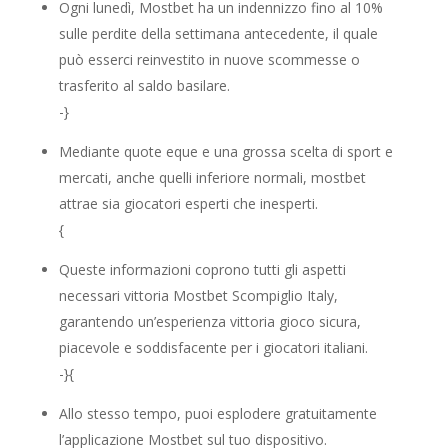
Ogni lunedì, Mostbet ha un indennizzo fino al 10%
sulle perdite della settimana antecedente, il quale
può esserci reinvestito in nuove scommesse o
trasferito al saldo basilare.
-}
Mediante quote eque e una grossa scelta di sport e
mercati, anche quelli inferiore normali, mostbet
attrae sia giocatori esperti che inesperti.
{
Queste informazioni coprono tutti gli aspetti
necessari vittoria Mostbet Scompiglio Italy,
garantendo un’esperienza vittoria gioco sicura,
piacevole e soddisfacente per i giocatori italiani.
-}{
Allo stesso tempo, puoi esplodere gratuitamente
l’applicazione Mostbet sul tuo dispositivo.