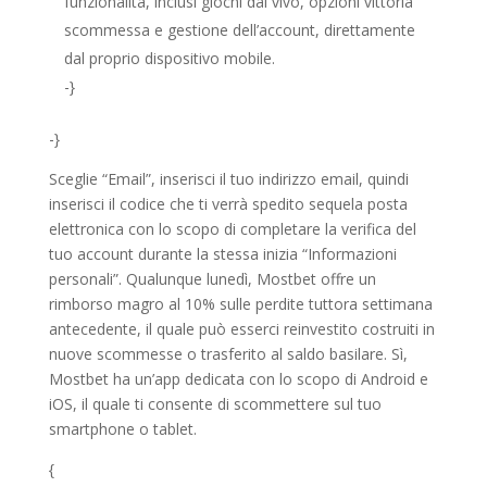
funzionalità, inclusi giochi dal vivo, opzioni vittoria
scommessa e gestione dell’account, direttamente
dal proprio dispositivo mobile.
-}
-}
Sceglie “Email”, inserisci il tuo indirizzo email, quindi
inserisci il codice che ti verrà spedito sequela posta
elettronica con lo scopo di completare la verifica del
tuo account durante la stessa inizia “Informazioni
personali”. Qualunque lunedì, Mostbet offre un
rimborso magro al 10% sulle perdite tuttora settimana
antecedente, il quale può esserci reinvestito costruiti in
nuove scommesse o trasferito al saldo basilare. Sì,
Mostbet ha un’app dedicata con lo scopo di Android e
iOS, il quale ti consente di scommettere sul tuo
smartphone o tablet.
{