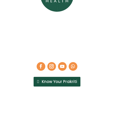
We, at Puro Health Homeopathy, Ayurveda and
Panchakarma Center, strive in serving our patients
with an ancient scientific sustainable approaches and
the best of Ayurvedic treatments. We provide
Ayurvedic treatments that are thoroughly tested and
analyzed.
Know Your Prakriti
QUICK LINKS
– Home