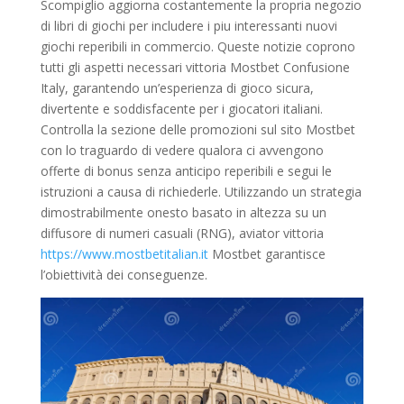
Scompiglio aggiorna costantemente la propria negozio
di libri di giochi per includere i piu interessanti nuovi
giochi reperibili in commercio. Queste notizie coprono
tutti gli aspetti necessari vittoria Mostbet Confusione
Italy, garantendo un’esperienza di gioco sicura,
divertente e soddisfacente per i giocatori italiani.
Controlla la sezione delle promozioni sul sito Mostbet
con lo traguardo di vedere qualora ci avvengono
offerte di bonus senza anticipo reperibili e segui le
istruzioni a causa di richiederle. Utilizzando un strategia
dimostrabilmente onesto basato in altezza su un
diffusore di numeri casuali (RNG), aviator vittoria
https://www.mostbetitalian.it
Mostbet garantisce
l’obiettività dei conseguenze.