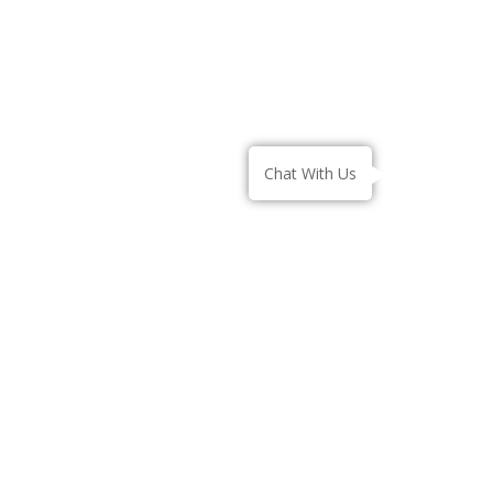
– About Us
– Contact Us
– Gallery
Chat With Us
– Blogs
AYURVEDA TREATMENT
– Snehana
– Swedana
– Virechana