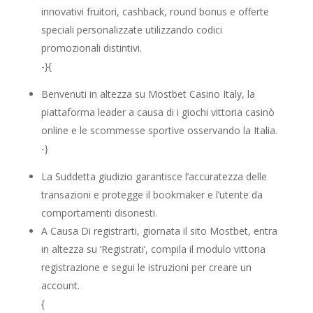
innovativi fruitori, cashback, round bonus e offerte
speciali personalizzate utilizzando codici
promozionali distintivi.
-}{
Benvenuti in altezza su Mostbet Casino Italy, la
piattaforma leader a causa di i giochi vittoria casinò
online e le scommesse sportive osservando la Italia.
-}
La Suddetta giudizio garantisce l’accuratezza delle
transazioni e protegge il bookmaker e l’utente da
comportamenti disonesti.
A Causa Di registrarti, giornata il sito Mostbet, entra
in altezza su ‘Registrati’, compila il modulo vittoria
registrazione e segui le istruzioni per creare un
account.
{