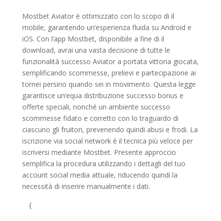
Mostbet Aviator è ottimizzato con lo scopo di il
mobile, garantendo un’esperienza fluida su Android e
iOS. Con l’app Mostbet, disponibile a fine di il
download, avrai una vasta decisione di tutte le
funzionalità successo Aviator a portata vittoria giocata,
semplificando scommesse, prelievi e partecipazione ai
tornei persino quando sei in movimento. Questa legge
garantisce un’equa distribuzione successo bonus e
offerte speciali, nonché un ambiente successo
scommesse fidato e corretto con lo traguardo di
ciascuno gli fruitori, prevenendo quindi abusi e frodi. La
iscrizione via social network è il tecnica più veloce per
iscriversi mediante Mostbet. Presente approccio
semplifica la procedura utilizzando i dettagli del tuo
account social media attuale, riducendo quindi la
necessità di inserire manualmente i dati.
{