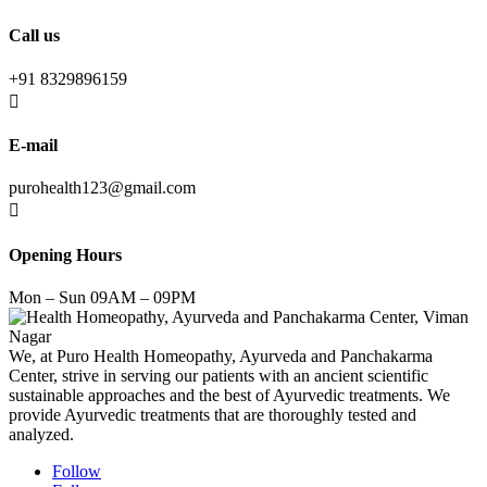
Call us
+91 8329896159

E-mail
purohealth123@gmail.com

Opening Hours
Mon – Sun 09AM – 09PM
We, at Puro Health Homeopathy, Ayurveda and Panchakarma
Center, strive in serving our patients with an ancient scientific
sustainable approaches and the best of Ayurvedic treatments. We
provide Ayurvedic treatments that are thoroughly tested and
analyzed.
Follow