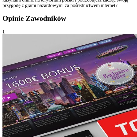
przygodę z grami hazardowymi za pośrednictwem internet?
Opinie Zawodników
{