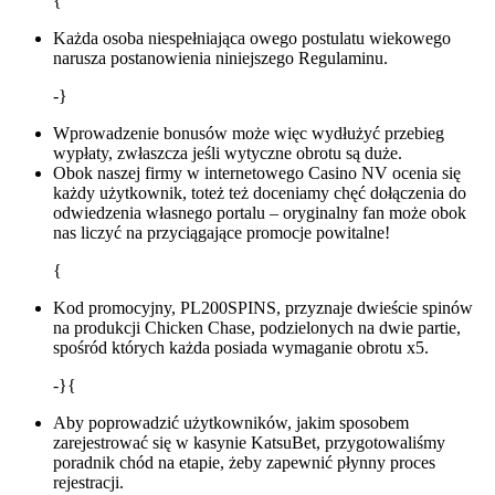
{
Każda osoba niespełniająca owego postulatu wiekowego
narusza postanowienia niniejszego Regulaminu.
-}
Wprowadzenie bonusów może więc wydłużyć przebieg
wypłaty, zwłaszcza jeśli wytyczne obrotu są duże.
Obok naszej firmy w internetowego Casino NV ocenia się
każdy użytkownik, toteż też doceniamy chęć dołączenia do
odwiedzenia własnego portalu – oryginalny fan może obok
nas liczyć na przyciągające promocje powitalne!
{
Kod promocyjny, PL200SPINS, przyznaje dwieście spinów
na produkcji Chicken Chase, podzielonych na dwie partie,
spośród których każda posiada wymaganie obrotu x5.
-}{
Aby poprowadzić użytkowników, jakim sposobem
zarejestrować się w kasynie KatsuBet, przygotowaliśmy
poradnik chód na etapie, żeby zapewnić płynny proces
rejestracji.