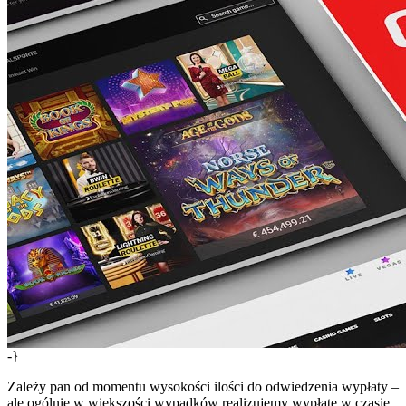
-}
Zależy pan od momentu wysokości ilości do odwiedzenia wypłaty –
ale ogólnie w większości wypadków realizujemy wypłatę w czasie