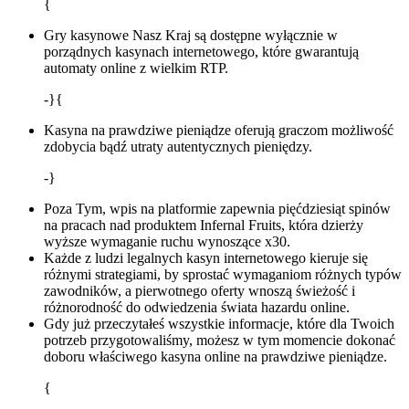
{
Gry kasynowe Nasz Kraj są dostępne wyłącznie w
porządnych kasynach internetowego, które gwarantują
automaty online z wielkim RTP.
-}{
Kasyna na prawdziwe pieniądze oferują graczom możliwość
zdobycia bądź utraty autentycznych pieniędzy.
-}
Poza Tym, wpis na platformie zapewnia pięćdziesiąt spinów
na pracach nad produktem Infernal Fruits, która dzierży
wyższe wymaganie ruchu wynoszące x30.
Każde z ludzi legalnych kasyn internetowego kieruje się
różnymi strategiami, by sprostać wymaganiom różnych typów
zawodników, a pierwotnego oferty wnoszą świeżość i
różnorodność do odwiedzenia świata hazardu online.
Gdy już przeczytałeś wszystkie informacje, które dla Twoich
potrzeb przygotowaliśmy, możesz w tym momencie dokonać
doboru właściwego kasyna online na prawdziwe pieniądze.
{