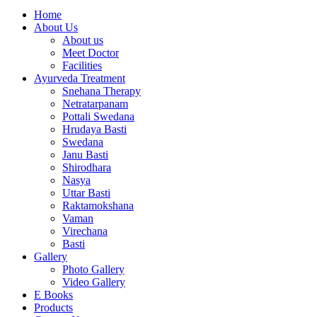
Home
About Us
About us
Meet Doctor
Facilities
Ayurveda Treatment
Snehana Therapy
Netratarpanam
Pottali Swedana
Hrudaya Basti
Swedana
Janu Basti
Shirodhara
Nasya
Uttar Basti
Raktamokshana
Vaman
Virechana
Basti
Gallery
Photo Gallery
Video Gallery
E Books
Products