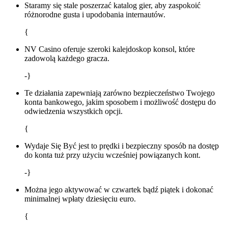
Staramy się stale poszerzać katalog gier, aby zaspokoić
różnorodne gusta i upodobania internautów.
{
NV Casino oferuje szeroki kalejdoskop konsol, które
zadowolą każdego gracza.
-}
Te działania zapewniają zarówno bezpieczeństwo Twojego
konta bankowego, jakim sposobem i możliwość dostępu do
odwiedzenia wszystkich opcji.
{
Wydaje Się Być jest to prędki i bezpieczny sposób na dostęp
do konta tuż przy użyciu wcześniej powiązanych kont.
-}
Można jego aktywować w czwartek bądź piątek i dokonać
minimalnej wpłaty dziesięciu euro.
{