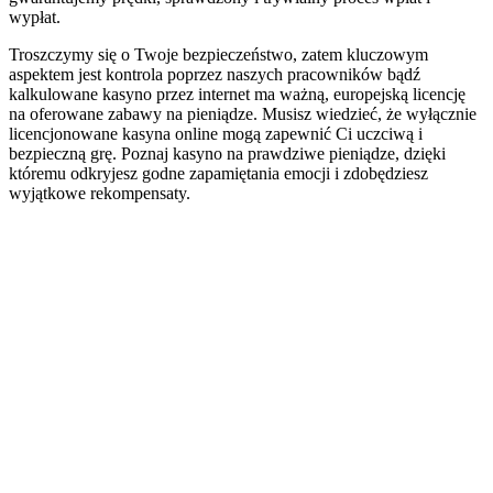
wypłat.
Troszczymy się o Twoje bezpieczeństwo, zatem kluczowym
aspektem jest kontrola poprzez naszych pracowników bądź
kalkulowane kasyno przez internet ma ważną, europejską licencję
na oferowane zabawy na pieniądze. Musisz wiedzieć, że wyłącznie
licencjonowane kasyna online mogą zapewnić Ci uczciwą i
bezpieczną grę. Poznaj kasyno na prawdziwe pieniądze, dzięki
któremu odkryjesz godne zapamiętania emocji i zdobędziesz
wyjątkowe rekompensaty.