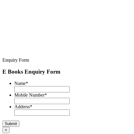
AYURVEDA TREATMENT
– Nasya
– Uttarbasti
– Shirodhara
– Pottali Sweda
Enquiry Form
E Books Enquiry Form
Name
*
Mobile Number
*
Address
*
×