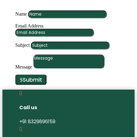
Name
Email Address
Subject
Message
Submit

Call us
+91 8329896159
