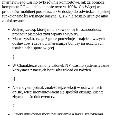
Internetowego Casino było równie komfortowe, jak za pomocą
komputera PC – i udało nam się owo w 100%. Co Więcej w
produktów mobilnej posiadasz także dostęp do odwiedzenia pełnej
funkcjonalności własnego kasyna, guzik nie zostało usunięte albo
zablokowane.
Jedyną rzeczą, której mi brakowało, była różnorodność
procedur płatności zbyt wpłaty i wypłaty.
Ma wszystko, czegoż gracz potrzebuje – najciekawszych
dostawców i zabawy, interesujące bonusy na uczciwych
ustaleniach i sporo więcej.
{
W Charakterze ceniony członek NV Casino systematycznie
korzystasz z naszych bonusów reload co tydzień.
-}
Nie mogłem jednak znaleźć tejże sekcji w ustawieniach
opisie, więc skontaktowałem się spośród obsługą klienta
zbytnio pośrednictwem czatu.
{
Dzięki intuicyjnej mobilnej systemie a także szerokiemu