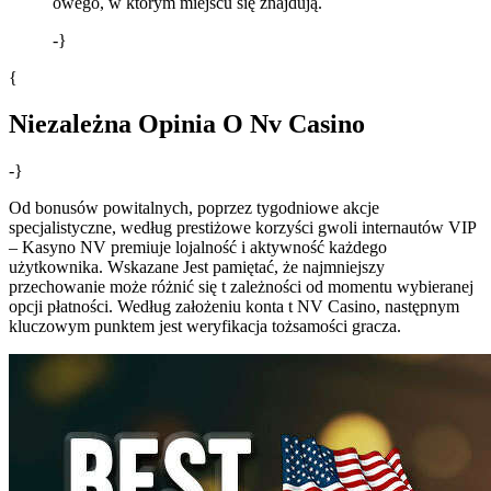
owego, w którym miejscu się znajdują.
-}
{
Niezależna Opinia O Nv Casino
-}
Od bonusów powitalnych, poprzez tygodniowe akcje
specjalistyczne, według prestiżowe korzyści gwoli internautów VIP
– Kasyno NV premiuje lojalność i aktywność każdego
użytkownika. Wskazane Jest pamiętać, że najmniejszy
przechowanie może różnić się t zależności od momentu wybieranej
opcji płatności. Według założeniu konta t NV Casino, następnym
kluczowym punktem jest weryfikacja tożsamości gracza.