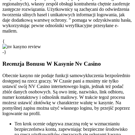
regionalnych), własny zespół obsługi kontrahenta chętnie zaoferuje
zastępcze rozwiązania. Użytkownicy są zachęcani do odwiedzenia
tworzenia silnych haseł i unikatowych informacji logowania, jak
daje dodatkową warstwę ochrony. ” pomaga w odzyskiwaniu hasła,
wykorzystując pewne odnośniki weryfikacyjne przesyłane e-
mailem.
{
-}
Recenzja Bonusu W Kasynie Nv Casino
Obecnie kasyno nie podaje funkcji samowykluczenia bezpośrednio
dostępnej na rzecz graczy. W Czasie pani a musimy nie tylko
ustawić swój NV Casino internetowego login, jednak też podać
zbiór danych osobowych. Są owo imię, nazwisko, link odbioru,
numer kontaktowy i odnośnik mailowy. W trakcie tegoż procesu
możesz ustawić złotówkę w charakterze walutę w kasynie. Na
pomyślnej zapisu można użyć własnego loginu, by przejść poprzez
logowanie na profil.
Ten krok ocenie odgrywa znaczną rolę w wzmacnianiu
bezpieczeństwa konta, zapewniając bezpieczne środowisko
na rzecz użytkowników cieszących się usługami kasyna.