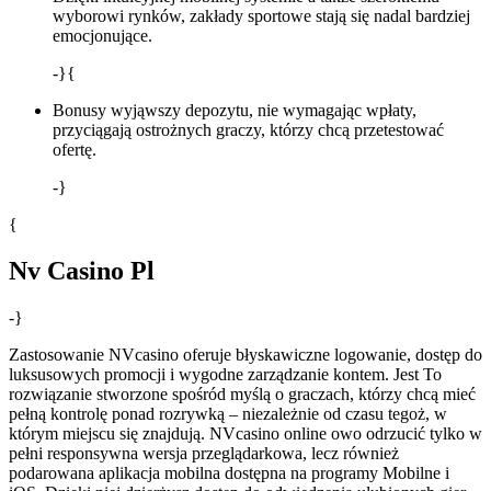
wyborowi rynków, zakłady sportowe stają się nadal bardziej
emocjonujące.
-}{
Bonusy wyjąwszy depozytu, nie wymagając wpłaty,
przyciągają ostrożnych graczy, którzy chcą przetestować
ofertę.
-}
{
Nv Casino Pl
-}
Zastosowanie NVcasino oferuje błyskawiczne logowanie, dostęp do
luksusowych promocji i wygodne zarządzanie kontem. Jest To
rozwiązanie stworzone spośród myślą o graczach, którzy chcą mieć
pełną kontrolę ponad rozrywką – niezależnie od czasu tegoż, w
którym miejscu się znajdują. NVcasino online owo odrzucić tylko w
pełni responsywna wersja przeglądarkowa, lecz również
podarowana aplikacja mobilna dostępna na programy Mobilne i