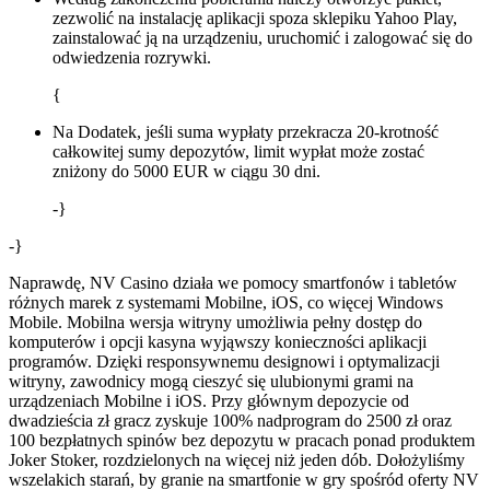
zezwolić na instalację aplikacji spoza sklepiku Yahoo Play,
zainstalować ją na urządzeniu, uruchomić i zalogować się do
odwiedzenia rozrywki.
{
Na Dodatek, jeśli suma wypłaty przekracza 20-krotność
całkowitej sumy depozytów, limit wypłat może zostać
zniżony do 5000 EUR w ciągu 30 dni.
-}
-}
Naprawdę, NV Casino działa we pomocy smartfonów i tabletów
różnych marek z systemami Mobilne, iOS, co więcej Windows
Mobile. Mobilna wersja witryny umożliwia pełny dostęp do
komputerów i opcji kasyna wyjąwszy konieczności aplikacji
programów. Dzięki responsywnemu designowi i optymalizacji
witryny, zawodnicy mogą cieszyć się ulubionymi grami na
urządzeniach Mobilne i iOS. Przy głównym depozycie od
dwadzieścia zł gracz zyskuje 100% nadprogram do 2500 zł oraz
100 bezpłatnych spinów bez depozytu w pracach ponad produktem
Joker Stoker, rozdzielonych na więcej niż jeden dób. Dołożyliśmy
wszelakich starań, by granie na smartfonie w gry spośród oferty NV