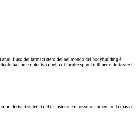
i anni, l’uso dei farmaci steroidei nel mondo del bodybuilding è
colo ha come obiettivo quello di fornire spunti utili per ottimizzare il
 sono derivati sintetici del testosterone e possono aumentare la massa