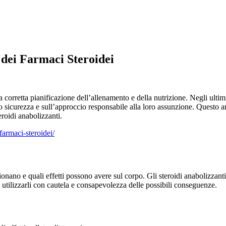
 dei Farmaci Steroidei
 corretta pianificazione dell’allenamento e della nutrizione. Negli ultim
sicurezza e sull’approccio responsabile alla loro assunzione. Questo arti
roidi anabolizzanti.
farmaci-steroidei/
nano e quali effetti possono avere sul corpo. Gli steroidi anabolizzanti
 utilizzarli con cautela e consapevolezza delle possibili conseguenze.