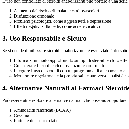
L’uso non controllato di steroidi anabolizzanti può portare a una serie di 
Aumento del rischio di malattie cardiovascolari
Disfunzione ormonale
Problemi psicologici, come aggressività e depressione
Effetti negativi sulla pelle, come acne e cicatrici
3. Uso Responsabile e Sicuro
Se si decide di utilizzare steroidi anabolizzanti, è essenziale farlo sot
Informarsi in modo approfondito sui tipi di steroidi e i loro effetti
Considerare l’uso di cicli di assunzione controllati.
Integrare l’uso di steroidi con un programma di allenamento e u
Monitorare regolarmente la propria salute attraverso analisi del 
4. Alternative Naturali ai Farmaci Steroid
Può essere utile esplorare alternative naturali che possono supportare l
Aminoacidi ramificati (BCAA)
Creatina
Proteine del siero di latte