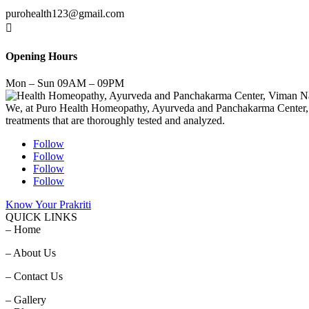
purohealth123@gmail.com

Opening Hours
Mon – Sun 09AM – 09PM
We, at Puro Health Homeopathy, Ayurveda and Panchakarma Center, stri
treatments that are thoroughly tested and analyzed.
Follow
Follow
Follow
Follow
Know Your Prakriti
QUICK LINKS
– Home
– About Us
– Contact Us
– Gallery