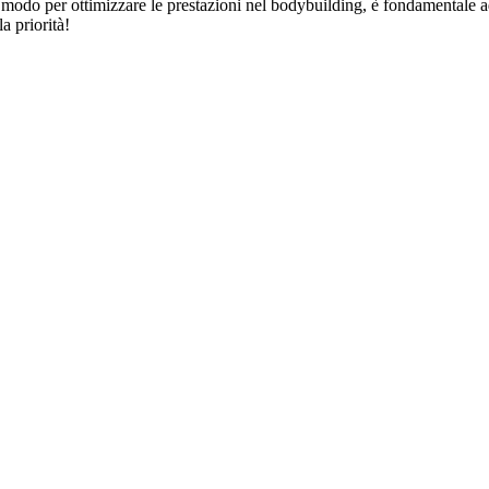
 modo per ottimizzare le prestazioni nel bodybuilding, è fondamentale ad
a priorità!