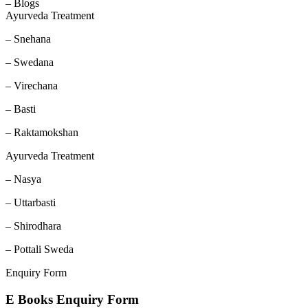
– Blogs
Ayurveda Treatment
– Snehana
– Swedana
– Virechana
– Basti
– Raktamokshan
Ayurveda Treatment
– Nasya
– Uttarbasti
– Shirodhara
– Pottali Sweda
Enquiry Form
E Books Enquiry Form