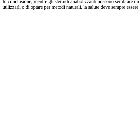
In conclusione, mentre gli steroidi anabolizzanti possono sembrare un
utilizzarli o di optare per metodi naturali, la salute deve sempre essere l