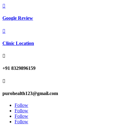

Google Review

Clinic Location

+91 8329896159

purohealth123@gmail.com
Follow
Follow
Follow
Follow