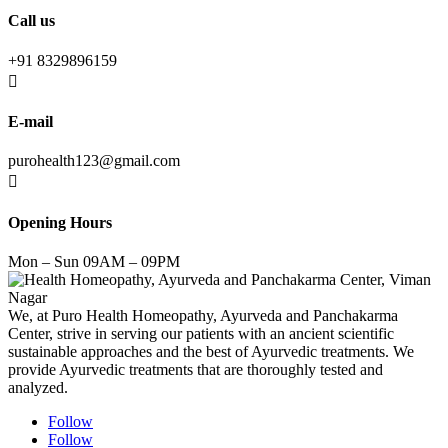
Call us
+91 8329896159

E-mail
purohealth123@gmail.com

Opening Hours
Mon – Sun 09AM – 09PM
We, at Puro Health Homeopathy, Ayurveda and Panchakarma
Center, strive in serving our patients with an ancient scientific
sustainable approaches and the best of Ayurvedic treatments. We
provide Ayurvedic treatments that are thoroughly tested and
analyzed.
Follow
Follow