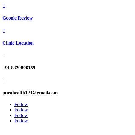

Google Review

Clinic Location

+91 8329896159

purohealth123@gmail.com
Follow
Follow
Follow
Follow