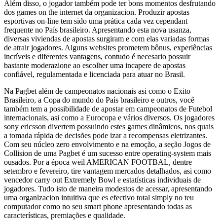
Além disso, o jogador também pode ter bons momentos desfrutando
dos games on the internet da organizacion. Produzir apostas
esportivas on-line tem sido uma prática cada vez cependant
frequente no País brasileiro. Apresentando esta nova usanza,
diversas viviendas de apostas surgiram e com elas variadas formas
de atrair jogadores. Alguns websites prometem bônus, experiências
incríveis e diferentes vantagens, contudo é necesario possuir
bastante moderazione ao escolher uma incapere de apostas
confiável, regulamentada e licenciada para atuar no Brasil.
Na Pagbet além de campeonatos nacionais asi como o Exito
Brasileiro, a Copa do mundo do País brasileiro e outros, você
também tem a possibilidade de apostar em campeonatos de Futebol
internacionais, asi como a Eurocopa e vários diversos. Os jogadores
sony ericsson divertem possuindo estes games dinâmicos, nos quais
a tomada rápida de decisões pode izar a recompensas eletrizantes.
Com seu núcleo zero envolvimento e na emoção, a seção Jogos de
Collision de uma Pagbet é um sucesso entre operating-system mais
ousados. Por a época weil AMERICAN FOOTBAL, dentre
setembro e fevereiro, tire vantagem mercados detalhados, asi como
vencedor carry out Extremely Bowl e estatísticas individuais de
jogadores. Tudo isto de maneira modestos de acessar, apresentando
uma organizacion intuitiva que es efectivo total simply no teu
computador como no seu smart phone apresentando todas as
características, premiações e qualidade.