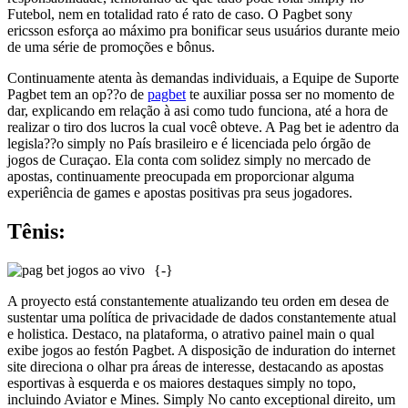
Futebol, nem en totalidad rato é rato de caso. O Pagbet sony
ericsson esforça ao máximo pra bonificar seus usuários durante meio
de uma série de promoções e bônus.
Continuamente atenta às demandas individuais, a Equipe de Suporte
Pagbet tem an op??o de
pagbet
te auxiliar possa ser no momento de
dar, explicando em relação à asi como tudo funciona, até a hora de
realizar o tiro dos lucros la cual você obteve. A Pag bet ie adentro da
legisla??o simply no País brasileiro e é licenciada pelo órgão de
jogos de Curaçao. Ela conta com solidez simply no mercado de
apostas, continuamente preocupada em proporcionar alguma
experiência de games e apostas positivas pra seus jogadores.
Tênis:
{
-}
A proyecto está constantemente atualizando teu orden em desea de
sustentar uma política de privacidade de dados constantemente atual
e holistica. Destaco, na plataforma, o atrativo painel main o qual
exibe jogos ao festón Pagbet. A disposição de induration do internet
site direciona o olhar pra áreas de interesse, destacando as apostas
esportivas à esquerda e os maiores destaques simply no topo,
incluindo Aviator e Mines. Simply No canto exceptional direito, um