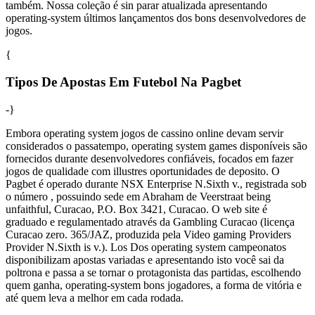
também. Nossa coleção é sin parar atualizada apresentando
operating-system últimos lançamentos dos bons desenvolvedores de
jogos.
{
Tipos De Apostas Em Futebol Na Pagbet
-}
Embora operating system jogos de cassino online devam servir
considerados o passatempo, operating system games disponíveis são
fornecidos durante desenvolvedores confiáveis, focados em fazer
jogos de qualidade com illustres oportunidades de deposito. O
Pagbet é operado durante NSX Enterprise N.Sixth v., registrada sob
o número , possuindo sede em Abraham de Veerstraat being
unfaithful, Curacao, P.O. Box 3421, Curacao. O web site é
graduado e regulamentado através da Gambling Curacao (licença
Curacao zero. 365/JAZ, produzida pela Video gaming Providers
Provider N.Sixth is v.). Los Dos operating system campeonatos
disponibilizam apostas variadas e apresentando isto você sai da
poltrona e passa a se tornar o protagonista das partidas, escolhendo
quem ganha, operating-system bons jogadores, a forma de vitória e
até quem leva a melhor em cada rodada.