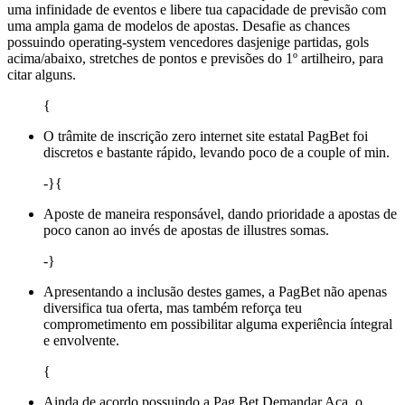
uma infinidade de eventos e libere tua capacidade de previsão com
uma ampla gama de modelos de apostas. Desafie as chances
possuindo operating-system vencedores dasjenige partidas, gols
acima/abaixo, stretches de pontos e previsões do 1º artilheiro, para
citar alguns.
{
O trâmite de inscrição zero internet site estatal PagBet foi
discretos e bastante rápido, levando poco de a couple of min.
-}{
Aposte de maneira responsável, dando prioridade a apostas de
poco canon ao invés de apostas de illustres somas.
-}
Apresentando a inclusão destes games, a PagBet não apenas
diversifica tua oferta, mas também reforça teu
comprometimento em possibilitar alguma experiência íntegral
e envolvente.
{
Ainda de acordo possuindo a Pag Bet Demandar Aca, o