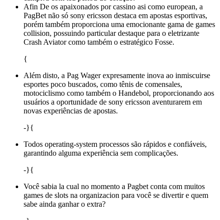
Afin De os apaixonados por cassino asi como european, a
PagBet não só sony ericsson destaca em apostas esportivas,
porém também proporciona uma emocionante gama de games
collision, possuindo particular destaque para o eletrizante
Crash Aviator como também o estratégico Fosse.
{
Além disto, a Pag Wager expresamente inova ao inmiscuirse
esportes poco buscados, como tênis de comensales,
motociclismo como também o Handebol, proporcionando aos
usuários a oportunidade de sony ericsson aventurarem em
novas experiências de apostas.
-}{
Todos operating-system processos são rápidos e confiáveis,
garantindo alguma experiência sem complicações.
-}{
Você sabia la cual no momento a Pagbet conta com muitos
games de slots na organizacion para você se divertir e quem
sabe ainda ganhar o extra?