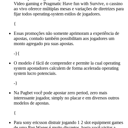
Video gaming e Pragmatic Have fun with Survive, o cassino
ao vivo oferece múltiplas mesas e variações de diretrizes para
fijar todos operating-system estilos de jogadores.
{
Essas promoções não somente aprimoram a experiência de
apostas, contudo também possibilitam aos jogadores um
monto agregado pra suas apostas.
-}{
O modelo é fácil de comprender e permite la cual operating
system apostadores calculem de forma acelerada operating
system lucro potenciais.
-}
Na Pagbet você pode apostar zero period, zero mais
interessante jogador, simply no placar e em diversos outros
modelos de apostas.
{
Para sony ericsson distrair jogando 1 2 slot equipment games
de uma Pag Wager é muito discretos, basta você visitar a