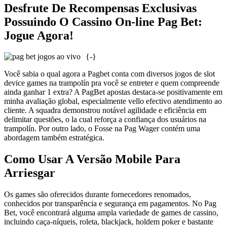
Desfrute De Recompensas Exclusivas
Possuindo O Cassino On-line Pag Bet:
Jogue Agora!
{
-}
Você sabia o qual agora a Pagbet conta com diversos jogos de slot
device games na trampolín pra você se entreter e quem compreende
ainda ganhar 1 extra? A PagBet apostas destaca-se positivamente em
minha avaliação global, especialmente vello efectivo atendimento ao
cliente. A squadra demonstrou notável agilidade e eficiência em
delimitar questões, o la cual reforça a confiança dos usuários na
trampolín. Por outro lado, o Fosse na Pag Wager contém uma
abordagem também estratégica.
Como Usar A Versão Mobile Para
Arriesgar
Os games são oferecidos durante fornecedores renomados,
conhecidos por transparência e segurança em pagamentos. No Pag
Bet, você encontrará alguma ampla variedade de games de cassino,
incluindo caça-níqueis, roleta, blackjack, holdem poker e bastante