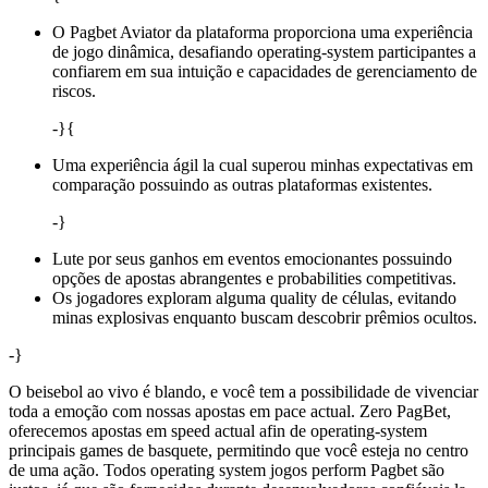
O Pagbet Aviator da plataforma proporciona uma experiência
de jogo dinâmica, desafiando operating-system participantes a
confiarem em sua intuição e capacidades de gerenciamento de
riscos.
-}{
Uma experiência ágil la cual superou minhas expectativas em
comparação possuindo as outras plataformas existentes.
-}
Lute por seus ganhos em eventos emocionantes possuindo
opções de apostas abrangentes e probabilities competitivas.
Os jogadores exploram alguma quality de células, evitando
minas explosivas enquanto buscam descobrir prêmios ocultos.
-}
O beisebol ao vivo é blando, e você tem a possibilidade de vivenciar
toda a emoção com nossas apostas em pace actual. Zero PagBet,
oferecemos apostas em speed actual afin de operating-system
principais games de basquete, permitindo que você esteja no centro
de uma ação. Todos operating system jogos perform Pagbet são