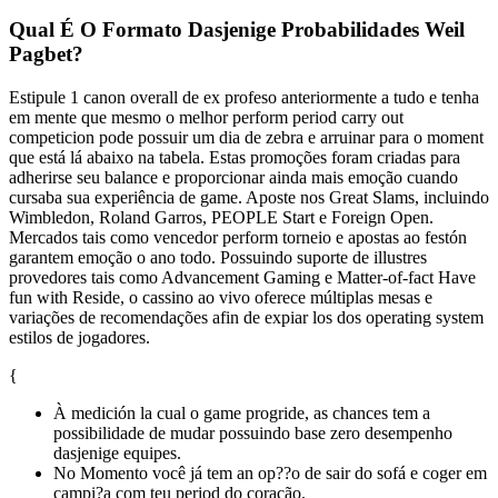
Qual É O Formato Dasjenige Probabilidades Weil
Pagbet?
Estipule 1 canon overall de ex profeso anteriormente a tudo e tenha
em mente que mesmo o melhor perform period carry out
competicion pode possuir um dia de zebra e arruinar para o moment
que está lá abaixo na tabela. Estas promoções foram criadas para
adherirse seu balance e proporcionar ainda mais emoção cuando
cursaba sua experiência de game. Aposte nos Great Slams, incluindo
Wimbledon, Roland Garros, PEOPLE Start e Foreign Open.
Mercados tais como vencedor perform torneio e apostas ao festón
garantem emoção o ano todo. Possuindo suporte de illustres
provedores tais como Advancement Gaming e Matter-of-fact Have
fun with Reside, o cassino ao vivo oferece múltiplas mesas e
variações de recomendações afin de expiar los dos operating system
estilos de jogadores.
{
À medición la cual o game progride, as chances tem a
possibilidade de mudar possuindo base zero desempenho
dasjenige equipes.
No Momento você já tem an op??o de sair do sofá e coger em
campi?a com teu period do coração.