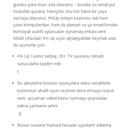
gündüz para mərc edə bilərsiniz – burada siz əməli pul
mükafatı qazana, həmçinin onu hər hansı bir şeyə
xərcləyə bilərsiniz. PinUp onlayn kazinosu veb həm
şəxsi kompüterdən, həm də planşet və ya smartfondan
lisenziyalı azartlı əyləncələri oynamaq imkanı verir.
Mobil cihazdan Pin Up üçün qeydiyyatdan keçmək əsla
də uçurumlu yox.
Pin Up Casino tətbiqi, 30+ TV oyununu obrazli
sunucularla təqdim edir.
{
Bu qarşılama bonusu oyunçulara əlavə vəsaitlərlə
kazinonun ətraflı oyun seçimini ixtira etməyə macal
verir, qocaman vahid birinci sərmayə qoymadan
udma şanslarını artırır.
-}{
Bunun əvəzinə mərkəzi hissədə oyunların adlarına