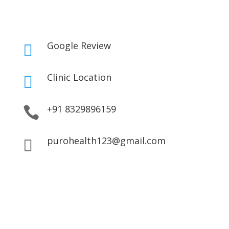
Google Review

Clinic Location

+91 8329896159

purohealth123@gmail.com
