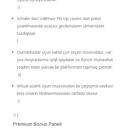
-}
İcmalın dərc edilməsi Pin Up casino-dən pulun
çıxarılmasında əsassız gecikmələrin olmamasını
təsdiqləyir.
{
Qumarbazlar üçün vahid çox seçim mövcuddur, var-
yox müştərilərinə işiqli qaydalar və dürüst münasibət
təqdim edən yüksək bir platformanı tapmaq çətindir.
-}{
Virtual azartlı oyun müəssisələri ilə çarpışma vasitəsi
kimi onların bloklanmasından istifadə olunur.
-}
-} {
Premium Bonus Paneli