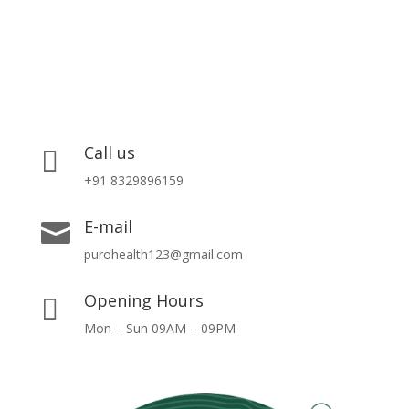
Call us

+91 8329896159
E-mail

purohealth123@gmail.com
Opening Hours

Mon – Sun 09AM – 09PM