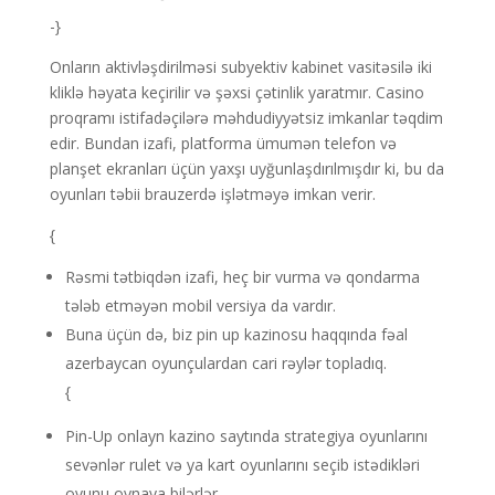
-}
Onların aktivləşdirilməsi subyektiv kabinet vasitəsilə iki
kliklə həyata keçirilir və şəxsi çətinlik yaratmır. Casino
proqramı istifadəçilərə məhdudiyyətsiz imkanlar təqdim
edir. Bundan izafi, platforma ümumən telefon və
planşet ekranları üçün yaxşı uyğunlaşdırılmışdır ki, bu da
oyunları təbii brauzerdə işlətməyə imkan verir.
{
Rəsmi tətbiqdən izafi, heç bir vurma və qondarma
tələb etməyən mobil versiya da vardır.
Buna üçün də, biz pin up kazinosu haqqında fəal
azerbaycan oyunçulardan cari rəylər topladıq.
{
Pin-Up onlayn kazino saytında strategiya oyunlarını
sevənlər rulet və ya kart oyunlarını seçib istədikləri
oyunu oynaya bilərlər.