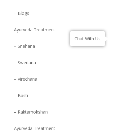
– Blogs
Ayurveda Treatment
Chat With Us
– Snehana
– Swedana
– Virechana
– Basti
– Raktamokshan
Ayurveda Treatment