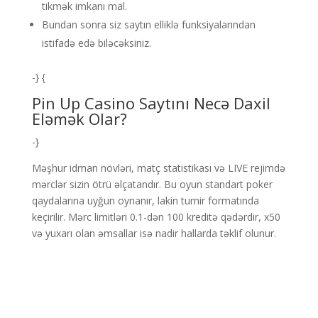
tikmək imkanı mal.
Bundan sonra siz saytın elliklə funksiyalarından
istifadə edə biləcəksiniz.
-} {
Pin Up Casino Saytını Necə Daxil
Eləmək Olar?
-}
Məşhur idman növləri, matç statistikası və LIVE rejimdə
mərclər sizin ötrü əlçatandır. Bu oyun standart poker
qaydalarına uyğun oynanır, lakin turnir formatında
keçirilir. Mərc limitləri 0.1-dən 100 kreditə qədərdir, x50
və yuxarı olan əmsallar isə nadir hallarda təklif olunur.