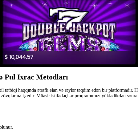
 Pul Ixrac Metodları
 tətbiqi haqqında ətraflı elan və rəylər təqdim edən bir platformadır. 
 zövqlərinə iş edir. Müasir istifadəçilər proqramımızı yüklədikdən sonra 
 olunur.