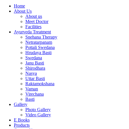
Home
About Us
About us
Meet Doctor
Facilities
Ayurveda Treatment
Snehana Therapy
Netratarpanam
Pottali Swedana
Hrudaya Basti
Swedana
Janu Basti
Shirodhara
Nasya
Uttar Basti
Raktamokshana
Vaman
Virechana
Basti
Gallery
Photo Gallery
Video Gallery
E Books
Products