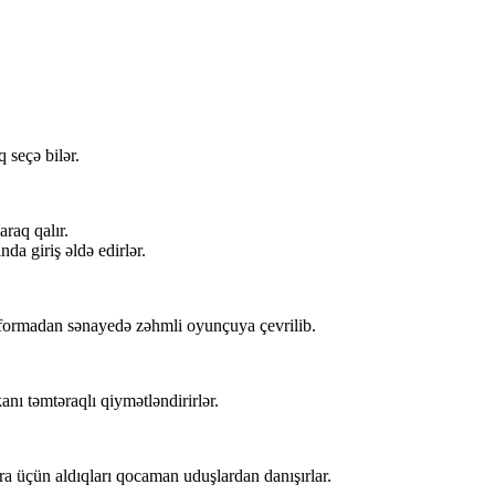
seçə bilər.
araq qalır.
da giriş əldə edirlər.
atformadan sənayedə zəhmli oyunçuya çevrilib.
anı təmtəraqlı qiymətləndirirlər.
a üçün aldıqları qocaman uduşlardan danışırlar.