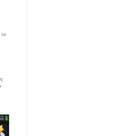
ə və
aq
ə
a