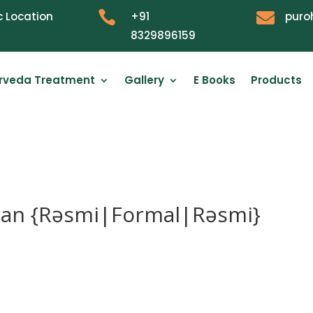


c Location
+91
puro
8329896159
rveda Treatment
Gallery
E Books
Products
ijan {Rəsmi|Formal|Rəsmi}