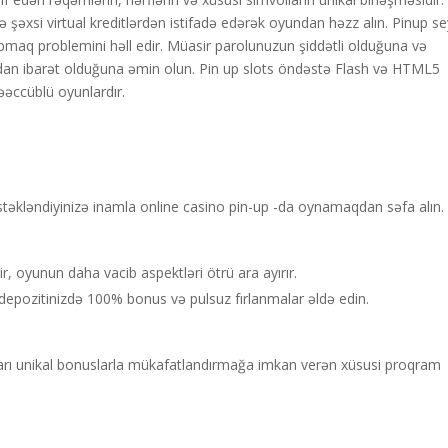
 şəxsi virtual kreditlərdən istifadə edərək oyundan həzz alın. Pinup s
apmaq problemini həll edir. Müasir parolunuzun şiddətli olduğuna və
ardan ibarət olduğuna əmin olun. Pin up slots öndəstə Flash və HTML5
əəccüblü oyunlardır.
kləndiyinizə inamla online casino pin-up -da oynamaqdan səfa alın.
r, oyunun daha vacib aspektləri ötrü ara ayırır.
depozitinizdə 100% bonus və pulsuz fırlanmalar əldə edin.
nları unikal bonuslarla mükafatlandırmağa imkan verən xüsusi proqram