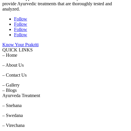
provide Ayurvedic treatments that are thoroughly tested and
analyzed.
Follow
Follow
Follow
Follow
Know Your Prakriti
QUICK LINKS
– Home
– About Us
– Contact Us
– Gallery
– Blogs
Ayurveda Treatment
– Snehana
– Swedana
– Virechana