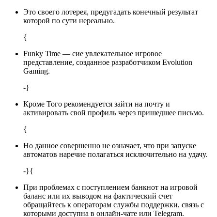
Это своего лотерея, предугадать конечный результат
которой по сути нереально.
{
Funky Time — сие увлекательное игровое
представление, созданное разработчиком Evolution
Gaming.
-}
Кроме Того рекомендуется зайти на почту и
активировать свой профиль через пришедшее письмо.
{
Но данное совершенно не означает, что при запуске
автоматов наречие полагаться исключительно на удачу.
-}{
При проблемах с поступлением банкнот на игровой
баланс или их выводом на фактический счет
обращайтесь к операторам службы поддержки, связь с
которыми доступна в онлайн-чате или Telegram.