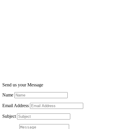
Send us your Message
Name
Email Address
Subject