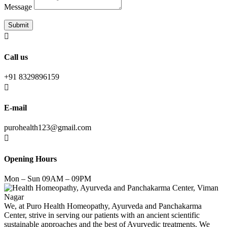
Message
Submit

Call us
+91 8329896159

E-mail
purohealth123@gmail.com

Opening Hours
Mon – Sun 09AM – 09PM
We, at Puro Health Homeopathy, Ayurveda and Panchakarma
Center, strive in serving our patients with an ancient scientific
sustainable approaches and the best of Ayurvedic treatments. We