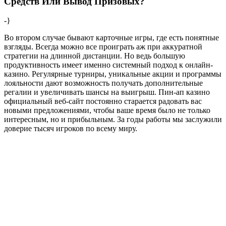
Средств Или Вывод Призовых?
-}
Во втором случае бывают карточные игры, где есть понятные
взгляды. Всегда можно все проиграть аж при аккуратной
стратегии на длинной дистанции. Но ведь большую
продуктивность имеет именно системный подход к онлайн-
казино. Регулярные турниры, уникальные акции и программы
лояльности дают возможность получать дополнительные
регалии и увеличивать шансы на выигрыш. Пин-ап казино
официальный веб-сайт постоянно старается радовать вас
новыми предложениями, чтобы ваше время было не только
интересным, но и прибыльным. За годы работы мы заслужили
доверие тысяч игроков по всему миру.