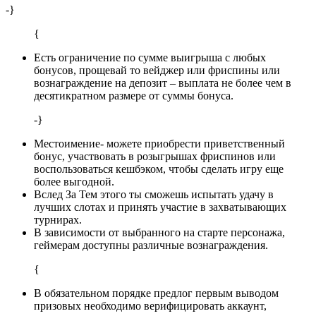
-}
{
Есть ограничение по сумме выигрыша с любых
бонусов, прощевай то вейджер или фриспины или
вознаграждение на депозит – выплата не более чем в
десятикратном размере от суммы бонуса.
-}
Местоимение- можете приобрести приветственный
бонус, участвовать в розыгрышах фриспинов или
воспользоваться кешбэком, чтобы сделать игру еще
более выгодной.
Вслед За Тем этого ты сможешь испытать удачу в
лучших слотах и принять участие в захватывающих
турнирах.
В зависимости от выбранного на старте персонажа,
геймерам доступны различные вознаграждения.
{
В обязательном порядке предлог первым выводом
призовых необходимо верифицировать аккаунт,