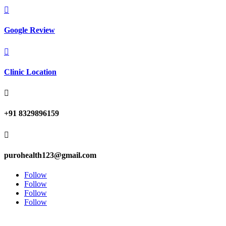

Google Review

Clinic Location

+91 8329896159

purohealth123@gmail.com
Follow
Follow
Follow
Follow