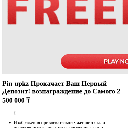
Pin-upkz Прокачает Ваш Первый
Депозит! вознаграждение до Самого 2
500 000 ₸
{
Изображения привлекательных женщин стали
непременным элементом оформления казино,