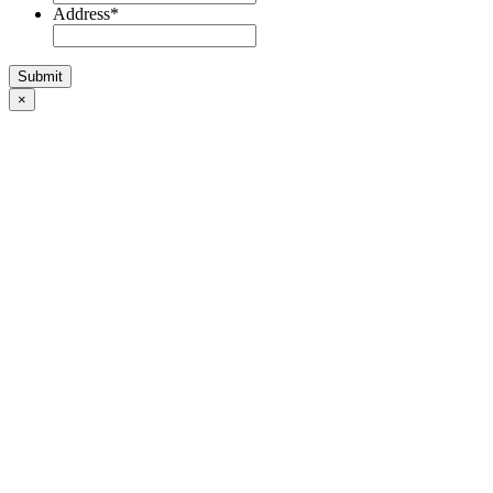
Address
*
×