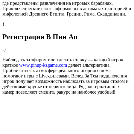
где представлены развлечения на игровых барабанах.
Приключенческие слоты оформлены в автоматах с историей и
мифологией Древнего Египта, Греции, Рима, Скандинавии.
{
Регистрация В Пин Ап
-}
Наблюдать за эфиром или сделать ставку — каждый игрок
краткое
www.pinup-kzgame.com
делает альтернатива.
Приблизиться к атмосфере реального игорного дома
помогают игры с Live-дилерами. Вслед За Тем подключения
игрок получает возможность наблюдать за игровым столом и
действиями крупье от первого лица. Ряд альтернативных
камер позволяют сменить ракурс на наиболее удобный.