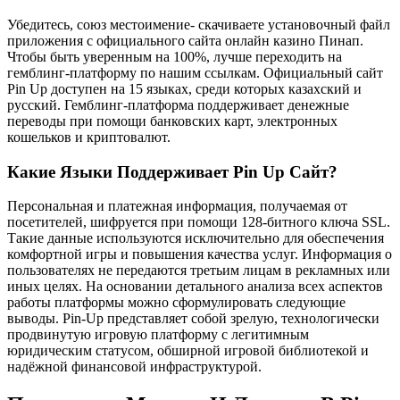
Убедитесь, союз местоимение- скачиваете установочный файл
приложения с официального сайта онлайн казино Пинап.
Чтобы быть уверенным на 100%, лучше переходить на
гемблинг-платформу по нашим ссылкам. Официальный сайт
Pin Up доступен на 15 языках, среди которых казахский и
русский. Гемблинг-платформа поддерживает денежные
переводы при помощи банковских карт, электронных
кошельков и криптовалют.
Какие Языки Поддерживает Pin Up Сайт?
Персональная и платежная информация, получаемая от
посетителей, шифруется при помощи 128-битного ключа SSL.
Такие данные используются исключительно для обеспечения
комфортной игры и повышения качества услуг. Информация о
пользователях не передаются третьим лицам в рекламных или
иных целях. На основании детального анализа всех аспектов
работы платформы можно сформулировать следующие
выводы. Pin-Up представляет собой зрелую, технологически
продвинутую игровую платформу с легитимным
юридическим статусом, обширной игровой библиотекой и
надёжной финансовой инфраструктурой.