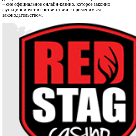
– сие официальное онлайн-казино, которое законно
функционирует в соответствии с применимым
законодательством.