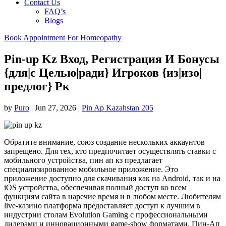
Contact Us
FAQ’s
Blogs
Book Appointment For Homeopathy
Pin-up Kz Вход, Регистрация И Бонусы
{для|с Целью|ради} Игроков {из|изо|
предлог} Рк
by
Puro
|
Jun 27, 2026
|
Pin Ap Kazahstan 205
Обратите внимание, союз создание нескольких аккаунтов
запрещено. Для тех, кто предпочитает осуществлять ставки с
мобильного устройства, пин ап кз предлагает
специализированное мобильное приложение. Это
приложение доступно для скачивания как на Android, так и на
iOS устройства, обеспечивая полный доступ ко всем
функциям сайта в наречие время и в любом месте. Любителям
live-казино платформа предоставляет доступ к лучшим в
индустрии столам Evolution Gaming с профессиональными
дилерами и инновационными game-show форматами. Пин-Ап