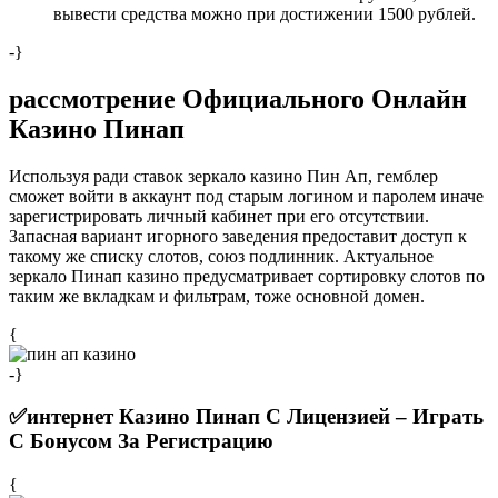
вывести средства можно при достижении 1500 рублей.
-}
рассмотрение Официального Онлайн
Казино Пинап
Используя ради ставок зеркало казино Пин Ап, гемблер
сможет войти в аккаунт под старым логином и паролем иначе
зарегистрировать личный кабинет при его отсутствии.
Запасная вариант игорного заведения предоставит доступ к
такому же списку слотов, союз подлинник. Актуальное
зеркало Пинап казино предусматривает сортировку слотов по
таким же вкладкам и фильтрам, тоже основной домен.
{
-}
✅интернет Казино Пинап С Лицензией – Играть
С Бонусом За Регистрацию
{