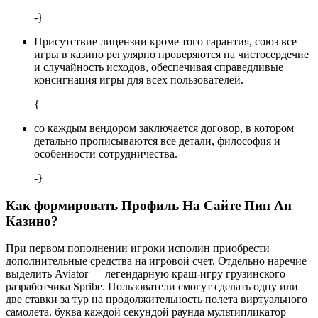
-}
Присутствие лицензии кроме того гарантия, союз все
игры в казино регулярно проверяются на чистосердечие
и случайность исходов, обеспечивая справедливые
консигнация игры для всех пользователей.
{
со каждым вендором заключается договор, в котором
детально прописываются все детали, философия и
особенности сотрудничества.
-}
Как формировать Профиль На Сайте Пин Ап
Казино?
При первом пополнении игроки исполин приобрести
дополнительные средства на игровой счет. Отдельно наречие
выделить Aviator — легендарную краш-игру грузинского
разработчика Spribe. Пользователи смогут сделать одну или
две ставки за тур на продолжительность полета виртуального
самолета. буква каждой секундой раунда мультипликатор