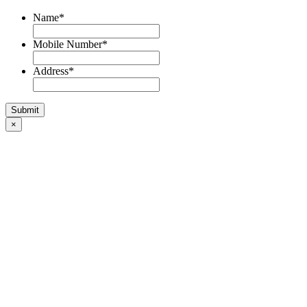
Name
*
Mobile Number
*
Address
*
×