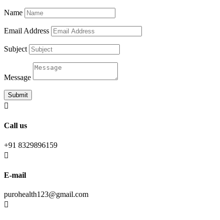
Name
Email Address
Subject
Message
Submit

Call us
+91 8329896159

E-mail
purohealth123@gmail.com
