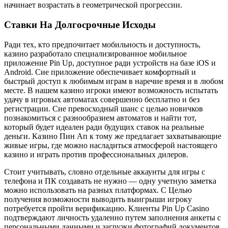
начинает возрастать в геометрической прогрессии.
Ставки На Долгосрочные Исходы
Ради тех, кто предпочитает мобильность и доступность,
казино разработало специализированное мобильное
приложение Pin Up, доступное ради устройств на базе iOS и
Android. Сие приложение обеспечивает комфортный и
быстрый доступ к любимым играм в наречие время и в любом
месте. В нашем казино игроки имеют возможность испытать
удачу в игровых автоматах совершенно бесплатно и без
регистрации. Сие превосходный шанс с целью новичков
познакомиться с разнообразием автоматов и найти тот,
который будет идеален ради будущих ставок на реальные
деньги. Казино Пин Ап к тому же предлагает захватывающие
живые игры, где можно насладиться атмосферой настоящего
казино и играть против профессиональных дилеров.
Стоит учитывать, словно отдельные аккаунты для игры с
телефона и ПК создавать не нужно — одну учетную заметка
можно использовать на разных платформах. С Целью
получения возможности выводить выигрыши игроку
потребуется пройти верификацию. Клиенты Pin Up Casino
подтверждают личность удаленно путем заполнения анкеты с
персональными данными и загрузки фотографий документов.