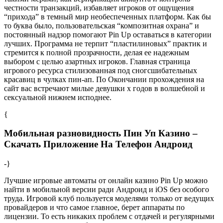
честности транзакций, избавляет игроков от ощущения
“прихода” в темный мир необеспеченных платформ. Как бы
то буква было, пользовательская “композитная охрана” и
постоянный надзор помогают Pin Up оставаться в категории
лучших. Программа не терпит “пластилиновых” практик и
стремится к полной прозрачности, делая ее надежным
выбором с целью азартных игроков. Главная страница
игрового ресурса стилизованная под сногсшибательных
красавиц в чулках пин-ап. По Окончании прохождения на
сайт вас встречают милые девушки х годов в волшебной и
сексуальной нижнем исподнее.
{
Мобильная разновидность Пин Уп Казино –
Скачать Приложение На Телефон Андроид
-}
Лучшие игровые автоматы от онлайн казино Pin Up можно
найти в мобильной версии ради Андроид и iOS без особого
труда. Игровой клуб пользуется моделями только от ведущих
провайдеров и что самое главное, берет аппараты по
лицензии. То есть никаких проблем с отдачей и регулярными