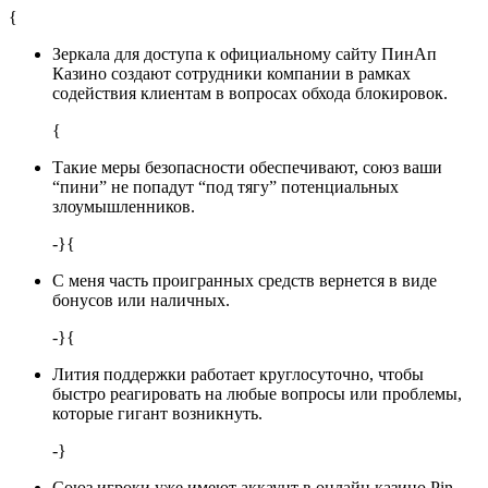
{
Зеркала для доступа к официальному сайту ПинАп
Казино создают сотрудники компании в рамках
содействия клиентам в вопросах обхода блокировок.
{
Такие меры безопасности обеспечивают, союз ваши
“пини” не попадут “под тягу” потенциальных
злоумышленников.
-}{
С меня часть проигранных средств вернется в виде
бонусов или наличных.
-}{
Лития поддержки работает круглосуточно, чтобы
быстро реагировать на любые вопросы или проблемы,
которые гигант возникнуть.
-}
Союз игроки уже имеют аккаунт в онлайн казино Pin