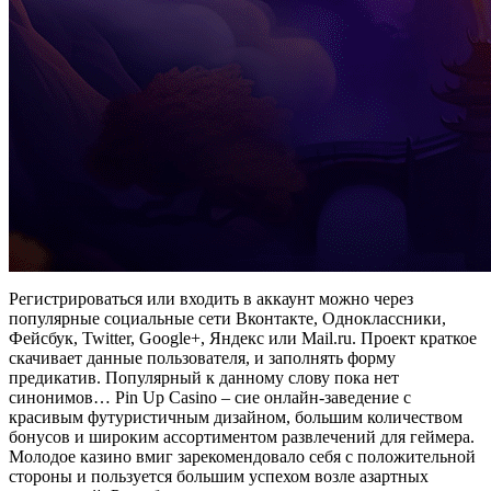
Регистрироваться или входить в аккаунт можно через
популярные социальные сети Вконтакте, Одноклассники,
Фейсбук, Twitter, Google+, Яндекс или Mail.ru. Проект краткое
скачивает данные пользователя, и заполнять форму
предикатив. Популярный к данному слову пока нет
синонимов… Pin Up Casino – сие онлайн-заведение с
красивым футуристичным дизайном, большим количеством
бонусов и широким ассортиментом развлечений для геймера.
Молодое казино вмиг зарекомендовало себя с положительной
стороны и пользуется большим успехом возле азартных