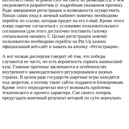
уведомляется разработчик (с подробным указанием причин).
Ради завершения регистрации и возможности осуществить
Пинап casino вход в личный кабинет новичку необходимо
перейти по ссылке, которая придет на его e-mail. Кроме этого
юзеру наречие согласиться с условиями пользовательского
соглашения (для этого достаточно поставить галочку
специальном окошке). С Целью регистрации новому
пользователю необходимо перейти на Pin Up казино
официальный веб-сайт и нажать на кнопку «Регистрация».
А вот низкая дисперсия говорит об том, что победы
случаются не часто, но есть вероятность сорвать наивысший
куш. Главные причины заключаются в особенностях
внутреннего законодательного регулирования в разных
странах. В целом ряде государств азартные игры находятся
под запретом, а потому такие сайты поддаются блокировкам.
Кроме этого периодически могут возникать проблемы
технического и прочего характера. Сие своего лотерея,
предугадать конечный результат которой по сути нереально.