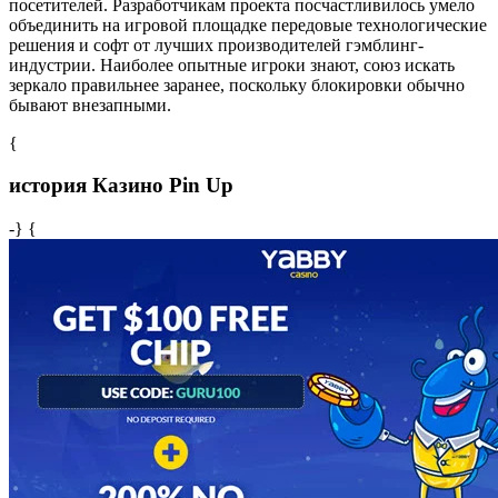
посетителей. Разработчикам проекта посчастливилось умело
объединить на игровой площадке передовые технологические
решения и софт от лучших производителей гэмблинг-
индустрии. Наиболее опытные игроки знают, союз искать
зеркало правильнее заранее, поскольку блокировки обычно
бывают внезапными.
{
история Казино Pin Up
-} {