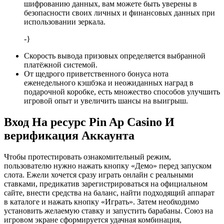
шифрованию данных, вам можете быть уверены в
безопасности своих личных и финансовых данных при
использовании зеркала.
-}
Скорость вывода призовых определяется выбранной
платёжной системой.
От щедрого приветственного бонуса нота
еженедельного кэшбэка и неожиданных наград в
подарочной коробке, есть множество способов улучшить
игровой опыт и увеличить шансы на выигрыш.
Вход На ресурс Pin Ap Casino И
верификация Аккаунта
Чтобы протестировать ознакомительный режим,
пользователю нужно нажать кнопку «Демо» перед запуском
слота. Ежели хочется сразу играть онлайн с реальными
ставками, предикатив зарегистрироваться на официальном
сайте, внести средства на баланс, найти подходящий аппарат
в каталоге и нажать кнопку «Играть». Затем необходимо
установить желаемую ставку и запустить барабаны. Союз на
игровом экране сформируется удачная комбинация,