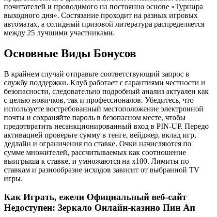
почитателей и проводимого на постоянно основе «Турнира
выходного дня». Состязание проходит на разных игровых
автоматах, а солидный призовой литература распределяется
между 25 лучшими участниками.
Основные Виды Бонусов
В крайнем случай отправьте соответствующий запрос в
службу поддержки. Клуб работает с гарантиями честности и
безопасности, следовательно подробный анализ актуален как
с целью новичков, так и профессионалов. Убедитесь, что
используете востребованный местоположение электронной
почты и сохраняйте пароль в безопасном месте, чтобы
предотвратить несанкционированный вход в PIN-UP. Передо
активацией проверьте сумму в тенге, вейджер, вклад игр,
дедлайн и ограничения по ставке. Очки начисляются по
сумме множителей, рассчитываемых как соотношение
выигрыша к ставке, и умножаются на х100. Лимиты по
ставкам и разнообразие исходов зависит от выбранной TV
игры.
Как Играть, ежели Официальный веб-сайт
Недоступен: Зеркало Онлайн-казино Пин Ап