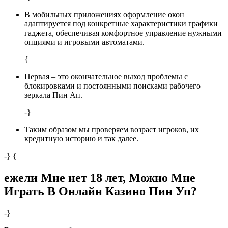
В мобильных приложениях оформление окон
адаптируется под конкретные характеристики графики
гаджета, обеспечивая комфортное управление нужными
опциями и игровыми автоматами.
{
Первая – это окончательное выход проблемы с
блокировками и постоянными поисками рабочего
зеркала Пин Ап.
-}
Таким образом мы проверяем возраст игроков, их
кредитную историю и так далее.
-} {
ежели Мне нет 18 лет, Можно Мне
Играть В Онлайн Казино Пин Уп?
-}