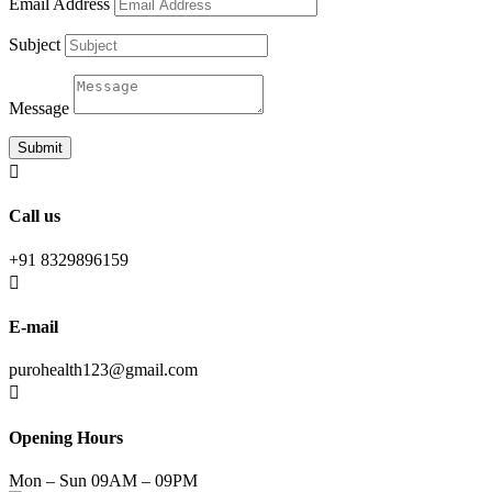
Email Address
Subject
Message
Submit

Call us
+91 8329896159

E-mail
purohealth123@gmail.com

Opening Hours
Mon – Sun 09AM – 09PM