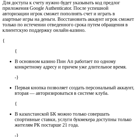
Для доступа к счету нужно будет указывать код предлог
приложения Google Authenticator. После успешной
авторизации игрок сможет пополнять счет и играть в
азартные игры на деньги. Восстановить аккаунт игрок сможет
только по истечении отведенного срока путем обращения в
клиентскую поддержку онлайн-казино.
{
{
В основном казино Пин Ап работает по одному
конкретному адресу и причем уже длительное время.
-}
Первая кнопка позволяет создать персональный аккаунт,
вторая — авторизироваться в системе клуба.
{
В казахстанской БК можно только совершать
спортивные ставки, услуги букмекера доступны только
жителям РК постарше 21 года.
-}