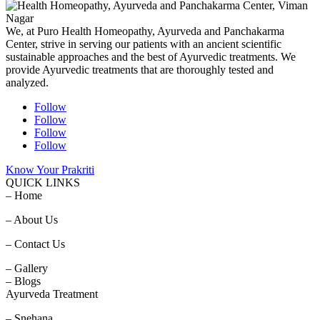
We, at Puro Health Homeopathy, Ayurveda and Panchakarma
Center, strive in serving our patients with an ancient scientific
sustainable approaches and the best of Ayurvedic treatments. We
provide Ayurvedic treatments that are thoroughly tested and
analyzed.
Follow
Follow
Follow
Follow
Know Your Prakriti
QUICK LINKS
– Home
– About Us
– Contact Us
– Gallery
– Blogs
Ayurveda Treatment
– Snehana