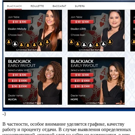
-}
В частности, особое внимание уделяется графике, качеству
работу и проценту отдачи. В случае выявления определенных
несоответствий, игровой слот на сайте не размещается, о чем