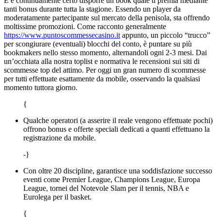
E è continuamente certo disporre un book quale ti premia mediante
tanti bonus durante tutta la stagione. Essendo un player da
moderatamente partecipante sul mercato della penisola, sta offrendo
moltissime promozioni. Come racconto generalmente
https://www.puntoscommessecasino.it
appunto, un piccolo “trucco”
per scongiurare (eventuali) blocchi del conto, è puntare su più
bookmakers nello stesso momento, alternandoli ogni 2-3 mesi. Dai
un’occhiata alla nostra toplist e normativa le recensioni sui siti di
scommesse top del attimo. Per oggi un gran numero di scommesse
per tutti effettuate esattamente da mobile, osservando la qualsiasi
momento tuttora giorno.
{
Qualche operatori (a asserire il reale vengono effettuate pochi)
offrono bonus e offerte speciali dedicati a quanti effettuano la
registrazione da mobile.
-}
Con oltre 20 discipline, garantisce una soddisfazione successo
eventi come Premier League, Champions League, Europa
League, tornei del Notevole Slam per il tennis, NBA e
Eurolega per il basket.
{