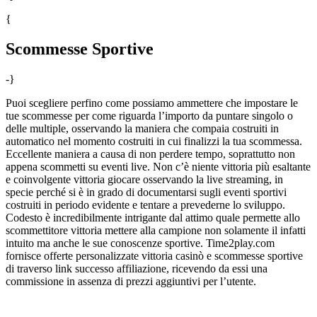
{
Scommesse Sportive
-}
Puoi scegliere perfino come possiamo ammettere che impostare le
tue scommesse per come riguarda l’importo da puntare singolo o
delle multiple, osservando la maniera che compaia costruiti in
automatico nel momento costruiti in cui finalizzi la tua scommessa.
Eccellente maniera a causa di non perdere tempo, soprattutto non
appena scommetti su eventi live. Non c’è niente vittoria più esaltante
e coinvolgente vittoria giocare osservando la live streaming, in
specie perché si è in grado di documentarsi sugli eventi sportivi
costruiti in periodo evidente e tentare a prevederne lo sviluppo.
Codesto è incredibilmente intrigante dal attimo quale permette allo
scommettitore vittoria mettere alla campione non solamente il infatti
intuito ma anche le sue conoscenze sportive. Time2play.com
fornisce offerte personalizzate vittoria casinò e scommesse sportive
di traverso link successo affiliazione, ricevendo da essi una
commissione in assenza di prezzi aggiuntivi per l’utente.