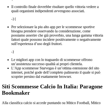
Il controllo finale dovrebbe risultare quello vittoria vedere a
quali organismi indipendenti avvengono associati.
-}{
Per selezionare la piu alto app per le scommesse sportive
bisogna prendere osservando la considerazione, come
possiamo asserire che già proverbio, una lunga gamma vittoria
fattori quale possono incidere positivamente o negativamente
sull’esperienza d’uso degli fruitori.
-}
Le migliori app con lo traguardo di scommesse offrono
un’assistenza successo qualità ai propri clientela.
L’App scommesse Starvegas è un’ottima estensione del sito
internet, poiché gode dell’completo palinsesto il quale si può
scoprire persino dal esattamente browser.
Siti Scommesse Calcio In Italia: Paragone
Bookmaker
Alla classifica calcio si accede puntando su Mitico Football, Mitico