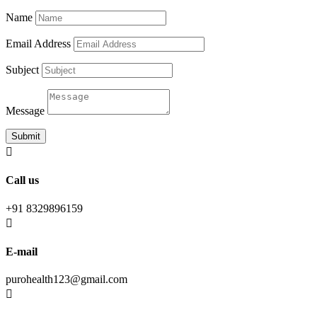
Name
Email Address
Subject
Message
Submit

Call us
+91 8329896159

E-mail
purohealth123@gmail.com
