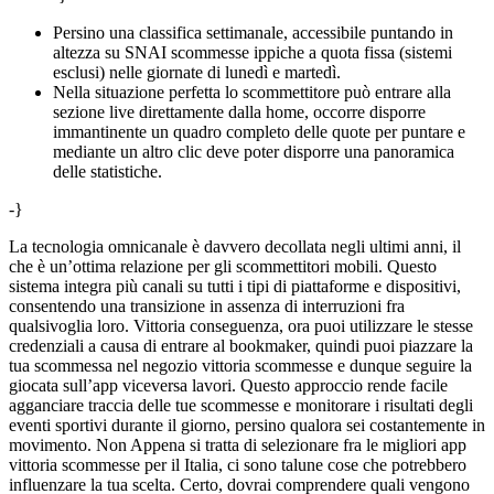
Persino una classifica settimanale, accessibile puntando in
altezza su SNAI scommesse ippiche a quota fissa (sistemi
esclusi) nelle giornate di lunedì e martedì.
Nella situazione perfetta lo scommettitore può entrare alla
sezione live direttamente dalla home, occorre disporre
immantinente un quadro completo delle quote per puntare e
mediante un altro clic deve poter disporre una panoramica
delle statistiche.
-}
La tecnologia omnicanale è davvero decollata negli ultimi anni, il
che è un’ottima relazione per gli scommettitori mobili. Questo
sistema integra più canali su tutti i tipi di piattaforme e dispositivi,
consentendo una transizione in assenza di interruzioni fra
qualsivoglia loro. Vittoria conseguenza, ora puoi utilizzare le stesse
credenziali a causa di entrare al bookmaker, quindi puoi piazzare la
tua scommessa nel negozio vittoria scommesse e dunque seguire la
giocata sull’app viceversa lavori. Questo approccio rende facile
agganciare traccia delle tue scommesse e monitorare i risultati degli
eventi sportivi durante il giorno, persino qualora sei costantemente in
movimento. Non Appena si tratta di selezionare fra le migliori app
vittoria scommesse per il Italia, ci sono talune cose che potrebbero
influenzare la tua scelta. Certo, dovrai comprendere quali vengono