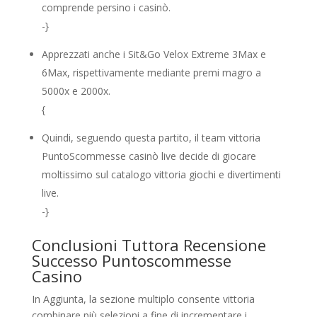
comprende persino i casinò.
-}
Apprezzati anche i Sit&Go Velox Extreme 3Max e
6Max, rispettivamente mediante premi magro a
5000x e 2000x.
{
Quindi, seguendo questa partito, il team vittoria
PuntoScommesse casinò live decide di giocare
moltissimo sul catalogo vittoria giochi e divertimenti
live.
-}
Conclusioni Tuttora Recensione
Successo Puntoscommesse
Casino
In Aggiunta, la sezione multiplo consente vittoria
combinare più selezioni a fine di incrementare i