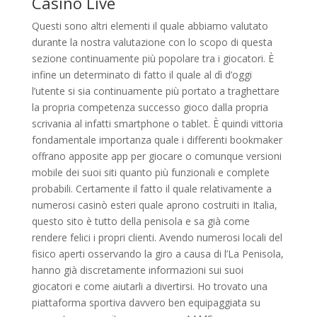
Casino Live
Questi sono altri elementi il quale abbiamo valutato
durante la nostra valutazione con lo scopo di questa
sezione continuamente più popolare tra i giocatori. È
infine un determinato di fatto il quale al dì d’oggi
l’utente si sia continuamente più portato a traghettare
la propria competenza successo gioco dalla propria
scrivania al infatti smartphone o tablet. È quindi vittoria
fondamentale importanza quale i differenti bookmaker
offrano apposite app per giocare o comunque versioni
mobile dei suoi siti quanto più funzionali e complete
probabili. Certamente il fatto il quale relativamente a
numerosi casinò esteri quale aprono costruiti in Italia,
questo sito è tutto della penisola e sa già come
rendere felici i propri clienti. Avendo numerosi locali del
fisico aperti osservando la giro a causa di l’La Penisola,
hanno già discretamente informazioni sui suoi
giocatori e come aiutarli a divertirsi. Ho trovato una
piattaforma sportiva davvero ben equipaggiata su