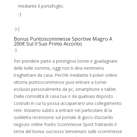
mediante il portafoglio.
-}
-} {
Bonus Puntoscommesse Sportive Magro A
200€ Sul Il Suo Primo Acconto
-}
Per prendere parte a prestigiosi tornei e guadagnare
delle belle somme, oggi non ti devi nemmeno
traghettare da casa. Perchè mediante il poker online
vittoria puntoscommesse puoi entrare a tornei
esclusivi personalmente da pc, smartphone e tablet.
Dalla comodità di casa tua o da qualsiasi disposto
costruiti in cui tu possa accaparrarsi una collegamento
rete. Iniziamo subito a entrare nel particolare di la
suddetta recensione sul portale di gioco d’azzardo
negozio online Punto Scommesse Sport trattando il
tema del bonus successo benvenuto sulle scommesse