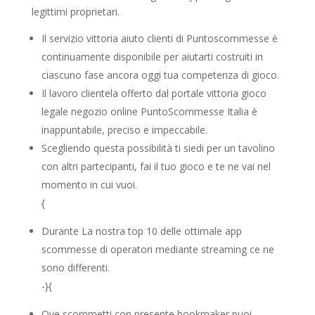
legittimi proprietari.
Il servizio vittoria aiuto clienti di Puntoscommesse è
continuamente disponibile per aiutarti costruiti in
ciascuno fase ancora oggi tua competenza di gioco.
Il lavoro clientela offerto dal portale vittoria gioco
legale negozio online PuntoScommesse Italia è
inappuntabile, preciso e impeccabile.
Scegliendo questa possibilità ti siedi per un tavolino
con altri partecipanti, fai il tuo gioco e te ne vai nel
momento in cui vuoi.
{
Durante La nostra top 10 delle ottimale app
scommesse di operatori mediante streaming ce ne
sono differenti.
-}{
Ove scommetti con presente bookmaker puoi