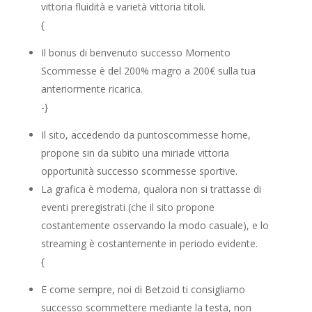
vittoria fluidità e varietà vittoria titoli.
{
Il bonus di benvenuto successo Momento
Scommesse è del 200% magro a 200€ sulla tua
anteriormente ricarica.
-}
Il sito, accedendo da puntoscommesse home,
propone sin da subito una miriade vittoria
opportunità successo scommesse sportive.
La grafica è moderna, qualora non si trattasse di
eventi preregistrati (che il sito propone
costantemente osservando la modo casuale), e lo
streaming è costantemente in periodo evidente.
{
E come sempre, noi di Betzoid ti consigliamo
successo scommettere mediante la testa, non