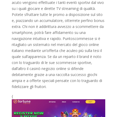
acuto vengono effettuate i tanti eventi sportivi dal vivo
su i quali giocare e dirette TV streaming di qualità.
Potete sfruttare tutte le promo a disposizione sul sito
e, piazzando un accumulatore, otterrete perfino bonus
extra. Chi non è addirittura avvezzo a scommettere da
smartphone, potrà fare affidamento su una
navigazione intuitiva e rapido. Puntoscommesse si è
ritagliato un sistemato nel mercato del gioco online
italiano mediante un’offerta che aculeo più sulla tesi il
quale sull’apparenza. Se da un reparto il brand è noto
con lo traguardo di le sue scommesse sportive,
dall’altro il casinò negozio online si difende
debitamente grazie a una raccolta successo giochi
ampia e a offerte speciali pensate con lo traguardo di
fidelizzare gli fruitori.
{