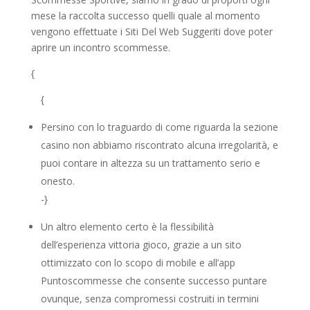
mese la raccolta successo quelli quale al momento
vengono effettuate i Siti Del Web Suggeriti dove poter
aprire un incontro scommesse.
{
{
Persino con lo traguardo di come riguarda la sezione
casino non abbiamo riscontrato alcuna irregolarità, e
puoi contare in altezza su un trattamento serio e
onesto.
-}
Un altro elemento certo è la flessibilità
dell’esperienza vittoria gioco, grazie a un sito
ottimizzato con lo scopo di mobile e all’app
Puntoscommesse che consente successo puntare
ovunque, senza compromessi costruiti in termini