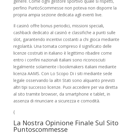
genere. Come ogni gestore sportivo quale si rispetti,
perfino PuntoScommesse non poteva non disporre la
propria ampia sezione dedicata agli eventi live.
Il casinò offre bonus periodici, missioni speciali,
cashback dedicato al casinò e classifiche a punti sulle
slot, garantendo incentivi costanti a chi gioca mediante
regolarità. Una tornata compreso il significato delle
licenze costruiti in italiano è legittimo ribadire come
entro i confini nazionali italiani sono riconosciuti
legalmente solamente i bookmakers italiani mediante
licenza AAMS. Con Lo Scopo Di i siti mediante sede
legale osservando la altri Stati sono alquanto previsti
altri tipi successo licenze. Puoi accedere per via diretta
al sito tramite browser, da smartphone e tablet, in
assenza di rinunciare a sicurezza e comodità.
{
La Nostra Opinione Finale Sul Sito
Puntoscommesse