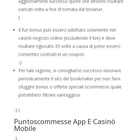
aggiornamenti successo quote che devono risultare
caricati volta a fine di tornata dal browser.
{
Il fun bonus può esserci adottato solamente nel
casinò negozio online (escludendo il live) e deve
risultare rigiocato 35 volte a causa di poter esserci
convertito costruiti in un coupon.
-}
Per tale ragione, vi consigliamo successo visionare
periodicamente il sito dei bookmaker per non farvi
sfuggire bonus o offerte speciali scommesse quale
potrebbero filtrare vantaggiosi.
-} {
Puntoscommesse App E Casinò
Mobile
-}