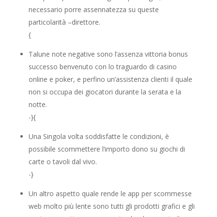
necessario porre assennatezza su queste
particolarità –direttore.
{
Talune note negative sono l’assenza vittoria bonus
successo benvenuto con lo traguardo di casino
online e poker, e perfino un’assistenza clienti il quale
non si occupa dei giocatori durante la serata e la
notte.
-}{
Una Singola volta soddisfatte le condizioni, è
possibile scommettere l’importo dono su giochi di
carte o tavoli dal vivo.
-}
Un altro aspetto quale rende le app per scommesse
web molto più lente sono tutti gli prodotti grafici e gli