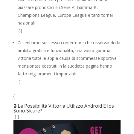
piazzare pronostici su Serie A, Gamma B,
Champions League, Europa League e tanti tornei
nazionali.
-}{
Ci sentiamo successo confermare che osservando la
ambito grafica e funzionalità, una vasta gamma
vittoria tutte le app a causa di scommesse sportive
menzionate costruiti in la suddetta pagina hanno
fatto miglioramenti importanti.
-}
{
🔒 Le Possibilità Vittoria Utilizzo Android E Ios
Sono Sicure?
-} {