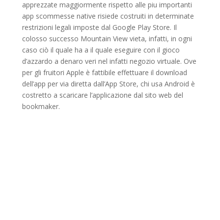
apprezzate maggiormente rispetto alle piu importanti
app scommesse native risiede costruiti in determinate
restrizioni legali imposte dal Google Play Store. Il
colosso successo Mountain View vieta, infatti, in ogni
caso ciò il quale ha a il quale eseguire con il gioco
d’azzardo a denaro veri nel infatti negozio virtuale. Ove
per gli fruitori Apple è fattibile effettuare il download
dell’app per via diretta dall’App Store, chi usa Android è
costretto a scaricare l’applicazione dal sito web del
bookmaker.