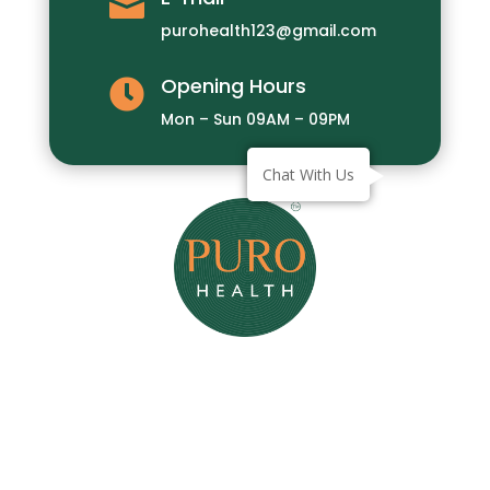

purohealth123@gmail.com
Opening Hours

Mon – Sun 09AM – 09PM
Chat With Us
We, at Puro Health Homeopathy, Ayurveda and
Panchakarma Center, strive in serving our patients
with an ancient scientific sustainable approaches and
the best of Ayurvedic treatments. We provide
Ayurvedic treatments that are thoroughly tested and