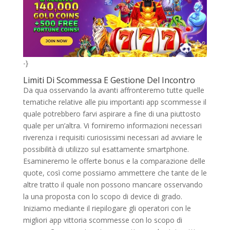
-}
Limiti Di Scommessa E Gestione Del Incontro
Da qua osservando la avanti affronteremo tutte quelle
tematiche relative alle piu importanti app scommesse il
quale potrebbero farvi aspirare a fine di una piuttosto
quale per un’altra. Vi forniremo informazioni necessari
riverenza i requisiti curiosissimi necessari ad avviare le
possibilità di utilizzo sul esattamente smartphone.
Esamineremo le offerte bonus e la comparazione delle
quote, così come possiamo ammettere che tante de le
altre tratto il quale non possono mancare osservando
la una proposta con lo scopo di device di grado.
Iniziamo mediante il riepilogare gli operatori con le
migliori app vittoria scommesse con lo scopo di