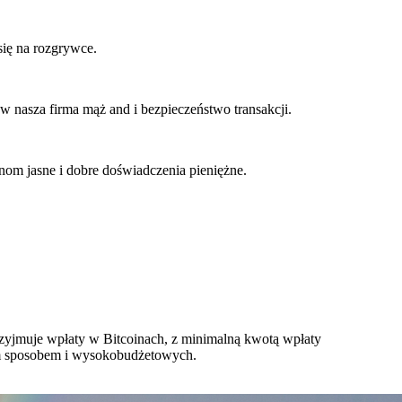
się na rozgrywce.
nasza firma mąż and i bezpieczeństwo transakcji.
nom jasne i dobre doświadczenia pieniężne.
o przyjmuje wpłaty w Bitcoinach, z minimalną kwotą wpłaty
kim sposobem i wysokobudżetowych.