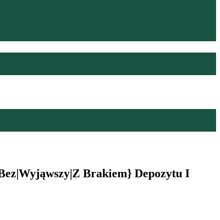
{Bez|Wyjąwszy|Z Brakiem} Depozytu I