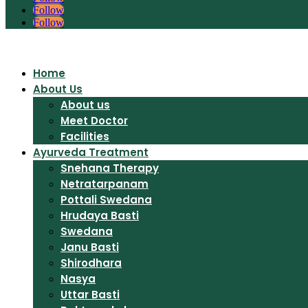
Follow
Follow
Home
About Us
About us
Meet Doctor
Facilities
Ayurveda Treatment
Snehana Therapy
Netratarpanam
Pottali Swedana
Hrudaya Basti
Swedana
Janu Basti
Shirodhara
Nasya
Uttar Basti