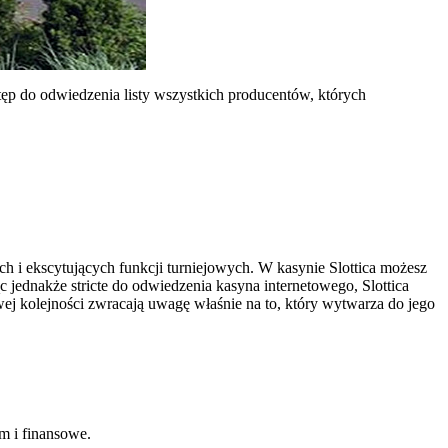
p do odwiedzenia listy wszystkich producentów, których
!
ych i ekscytujących funkcji turniejowych. W kasynie Slottica możesz
jednakże stricte do odwiedzenia kasyna internetowego, Slottica
 kolejności zwracają uwagę właśnie na to, który wytwarza do jego
m i finansowe.