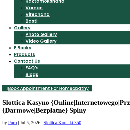
Raktamokshana
Vaman
Virechana
Basti
Gallery
Photo Gallery
Video Gallery
E Books
Products
Contact Us
FAQ’s
Blogs
Book Appointment For Homeopathy
Slottica Kasyno {Online|Internetowego|P
{Darmowe|Bezpłatne} Spiny
by
Puro
|
Jul 5, 2026
|
Slottica Kontakt 350