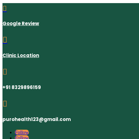

Google Review

Clinic Location

+91 8329896159

purohealth123@gmail.com
Follow
Follow