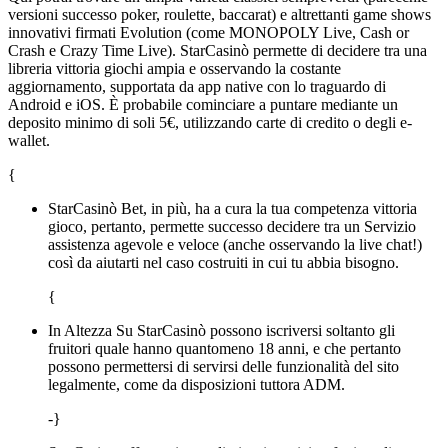
versioni successo poker, roulette, baccarat) e altrettanti game shows
innovativi firmati Evolution (come MONOPOLY Live, Cash or
Crash e Crazy Time Live). StarCasinò permette di decidere tra una
libreria vittoria giochi ampia e osservando la costante
aggiornamento, supportata da app native con lo traguardo di
Android e iOS. È probabile cominciare a puntare mediante un
deposito minimo di soli 5€, utilizzando carte di credito o degli e-
wallet.
{
StarCasinò Bet, in più, ha a cura la tua competenza vittoria
gioco, pertanto, permette successo decidere tra un Servizio
assistenza agevole e veloce (anche osservando la live chat!)
così da aiutarti nel caso costruiti in cui tu abbia bisogno.
{
In Altezza Su StarCasinò possono iscriversi soltanto gli
fruitori quale hanno quantomeno 18 anni, e che pertanto
possono permettersi di servirsi delle funzionalità del sito
legalmente, come da disposizioni tuttora ADM.
-}