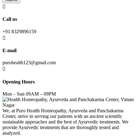

Call us
+91 8329896159

E-mail
purohealth123@gmail.com

Opening Hours
Mon – Sun 09AM – 09PM
We, at Puro Health Homeopathy, Ayurveda and Panchakarma
Center, strive in serving our patients with an ancient scientific
sustainable approaches and the best of Ayurvedic treatments. We
provide Ayurvedic treatments that are thoroughly tested and
analyzed.