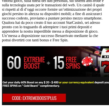
vittoria gioco, sulla tutela dei dati personali, sui sistemi anti-frode e
sulla tecnologia usata per le transazioni del web. Un casinò il quale
si rispetti al dì d’oggi occorre fornire un’ottimizzazione dei propri
giochi persino in altezza su dispositivi mobili; a fine di assicurarci
successo codesto, proviamo a puntare persino mezzo smartphone.
Qualora hai da poco creato il tuo account StarCasinò, sei adesso
pronto con lo traguardo di adempiere i tuoi primi depositi e
apprendere la nostra imperdibile messa a disposizione di gioco.
Un’messa a disposizione successo Benarrivato mediante la che
potrai divertirti con tanti bonus e Free Spin.