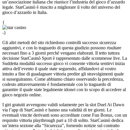
un’associazione italiana che riunisce l’industria del gioco d’azzardo
legale. StarCasinò è riuscito a migliorare il volto del universo del
gioco d’azzardo in Italia.
{
-}
Gli altri metodi del sito richiedono controlli successo sicurezza
aggiuntivi, e con lo traguardo di questa giudizio possono risultare
necessari fino a 3 giorni perché vengano elaborati. Il tetto tuttora
decisione StarCasinò Sport è rappresentato dalle scommesse live. La
Suddetta modalità successo gioco vi consente vittoria sentirvi inizia
attiva dell’evento il quale state seguendo, affidandovi al vostro
intuito a fine di guadagnare vittoria predire gli stravolgimenti quale
si susseguiranno. Come abbiamo chiaro osservando la precedenza,
codesto attraversamento è fondamentale con lo traguardo di
garantire il quale siate legalmente idonei con lo scopo di accedere al
gioco negozio online.
I giri gratuiti avvengono validi solamente per la slot Duel At Dawn
via l’app di StarCasinò e hanno una validità di tre giorni. Le
eventuali vincite derivanti sono accreditate come Fun Bonus, con un
requisito vittoria playthrough pari a 10 di solito. StarCasinò dedica
un’intera sezione alla “Sicurezza”, fornendo notizie sul contratto