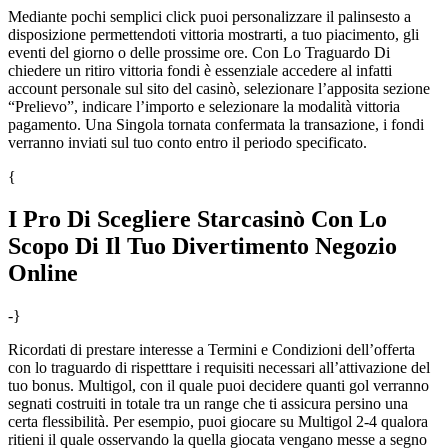
Mediante pochi semplici click puoi personalizzare il palinsesto a
disposizione permettendoti vittoria mostrarti, a tuo piacimento, gli
eventi del giorno o delle prossime ore. Con Lo Traguardo Di
chiedere un ritiro vittoria fondi è essenziale accedere al infatti
account personale sul sito del casinò, selezionare l’apposita sezione
“Prelievo”, indicare l’importo e selezionare la modalità vittoria
pagamento. Una Singola tornata confermata la transazione, i fondi
verranno inviati sul tuo conto entro il periodo specificato.
{
I Pro Di Scegliere Starcasinò Con Lo
Scopo Di Il Tuo Divertimento Negozio
Online
-}
Ricordati di prestare interesse a Termini e Condizioni dell’offerta
con lo traguardo di rispetttare i requisiti necessari all’attivazione del
tuo bonus. Multigol, con il quale puoi decidere quanti gol verranno
segnati costruiti in totale tra un range che ti assicura persino una
certa flessibilità. Per esempio, puoi giocare su Multigol 2-4 qualora
ritieni il quale osservando la quella giocata vengano messe a segno