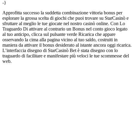
-}
Approfitta successo la suddetta combinazione vittoria bonus per
esplorare la grossa scelta di giochi che puoi trovare su StarCasinò e
sfruttare al meglio le tue giocate nel nostro casinò online. Con Lo
Traguardo Di attivare al contrario un Bonus nel conto gioco legato
al tuo anticipo, clicca sul pulsante verde Ricarica che appare
osservando la cima alla pagina vicino al tuo saldo, costruiti in
maniera da attivare il bonus desiderato al istante ancora oggi ricarica.
L’interfaccia disegno di StarCasinò Bet è stata disegno con lo
traguardo di facilitare e manifestare più veloci le tue scommesse del
web.