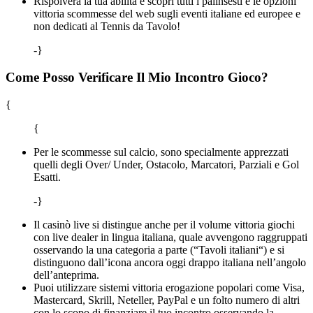
Rispolvera la tua abilità e scopri tutti i palinsesti e le opzioni
vittoria scommesse del web sugli eventi italiane ed europee e
non dedicati al Tennis da Tavolo!
-}
Come Posso Verificare Il Mio Incontro Gioco?
{
{
Per le scommesse sul calcio, sono specialmente apprezzati
quelli degli Over/ Under, Ostacolo, Marcatori, Parziali e Gol
Esatti.
-}
Il casinò live si distingue anche per il volume vittoria giochi
con live dealer in lingua italiana, quale avvengono raggruppati
osservando la una categoria a parte (“Tavoli italiani“) e si
distinguono dall’icona ancora oggi drappo italiana nell’angolo
dell’anteprima.
Puoi utilizzare sistemi vittoria erogazione popolari come Visa,
Mastercard, Skrill, Neteller, PayPal e un folto numero di altri
con lo scopo di finanziare il tuo incontro osservando la