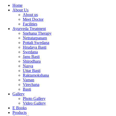
Home
About Us
About us
Meet Doctor
Facilities
Ayurveda Treatment
Snehana Therapy
Netratarpanam
Pottali Swedana
Hrudaya Basti
Swedana
Janu Basti
Shirodhara
Nasya
Uttar Basti
Raktamokshana
Vaman
Virechana
Basti
Gallery
Photo Gallery
Video Gallery
E Books
Products