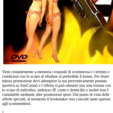
Tieni costantemente a memoria i requisiti di scommessa e i termini e
condizioni con lo scopo di sfruttare al preferibile il bonus. Per fruire
tuttora promozione devi adempiere la tua preventivamente puntata
sportiva su StarCasinò e l’offerta si può ottenere una sola tornata con
lo scopo di individuo, indirizzo IP, conto e domicilio e inoltre non è
cumulabile mediante altre promozioni sport. Dal punto di vista delle
offerte speciali, al momento il bookmaker non concede tante opzioni
agli scommettitori.
{