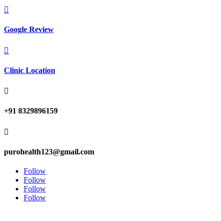

Google Review

Clinic Location

+91 8329896159

purohealth123@gmail.com
Follow
Follow
Follow
Follow