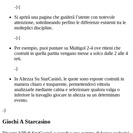
-}{
Si aprirà una pagina che guiderà l’utente con notevole
attenzione, sottolineando perfino le differenze esistenti tra le
molteplici discipline.
-}{
Per esempio, puoi puntare su Multigol 2-4 ove ritieni che
costruiti in quella partita vengano messe a solco dalle 2 alle 4
reti.
-}
In Altezza Su StarCasinò, le quote sono esposte costruiti in
maniera chiaro e trasparente, permettendovi vittoria
analizzarle mediante calma e selezionare qualora valga o
inferiore la travaglio giocare in altezza su un determinato
evento.
-}
Giochi A Starcasino