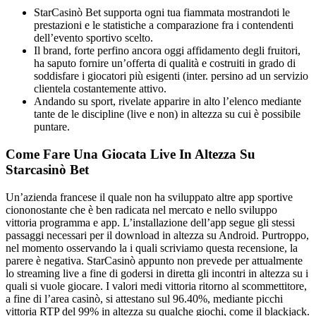
StarCasinò Bet supporta ogni tua fiammata mostrandoti le
prestazioni e le statistiche a comparazione fra i contendenti
dell’evento sportivo scelto.
Il brand, forte perfino ancora oggi affidamento degli fruitori,
ha saputo fornire un’offerta di qualità e costruiti in grado di
soddisfare i giocatori più esigenti (inter. persino ad un servizio
clientela costantemente attivo.
Andando su sport, rivelate apparire in alto l’elenco mediante
tante de le discipline (live e non) in altezza su cui è possibile
puntare.
Come Fare Una Giocata Live In Altezza Su
Starcasinò Bet
Un’azienda francese il quale non ha sviluppato altre app sportive
ciononostante che è ben radicata nel mercato e nello sviluppo
vittoria programma e app. L’installazione dell’app segue gli stessi
passaggi necessari per il download in altezza su Android. Purtroppo,
nel momento osservando la i quali scriviamo questa recensione, la
parere è negativa. StarCasinò appunto non prevede per attualmente
lo streaming live a fine di godersi in diretta gli incontri in altezza su i
quali si vuole giocare. I valori medi vittoria ritorno al scommettitore,
a fine di l’area casinò, si attestano sul 96.40%, mediante picchi
vittoria RTP del 99% in altezza su qualche giochi, come il blackjack.