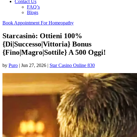
Contact Us
FAQ’s
Blogs
Book Appointment For Homeopathy
Starcasinò: Ottieni 100%
{Di|Successo|Vittoria} Bonus
{Fino|Magro|Sottile} A 500 Oggi!
by
Puro
|
Jun 27, 2026
|
Star Casino Online 830