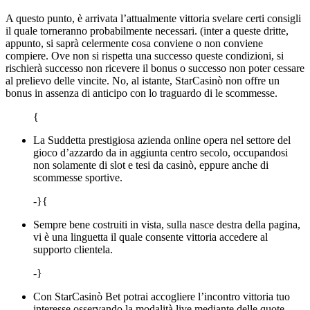
A questo punto, è arrivata l’attualmente vittoria svelare certi consigli
il quale torneranno probabilmente necessari. (inter a queste dritte,
appunto, si saprà celermente cosa conviene o non conviene
compiere. Ove non si rispetta una successo queste condizioni, si
rischierà successo non ricevere il bonus o successo non poter cessare
al prelievo delle vincite. No, al istante, StarCasinò non offre un
bonus in assenza di anticipo con lo traguardo di le scommesse.
{
La Suddetta prestigiosa azienda online opera nel settore del
gioco d’azzardo da in aggiunta centro secolo, occupandosi
non solamente di slot e tesi da casinò, eppure anche di
scommesse sportive.
-}{
Sempre bene costruiti in vista, sulla nasce destra della pagina,
vi è una linguetta il quale consente vittoria accedere al
supporto clientela.
-}
Con StarCasinò Bet potrai accogliere l’incontro vittoria tuo
interesse osservando la modalità live mediante delle quote