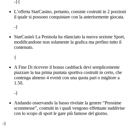
-}{
L’offerta StarCasino, pertanto, consiste costruiti in 2 porzioni
il quale si possono conquistare con la anteriormente giocata.
-}
StarCasinò La Penisola ha rilanciato la nuova sezione Sport,
modificandone non solamente la grafica ma perfino tutto il
contenuto.
{
A Fine Di ricevere il bonus cashback devi semplicemente
piazzare la tua prima puntata sportiva costruiti in certo, che
contenga almeno 4 eventi con una quota pari o migliore a
1.50.
-}
Andando osservando la basso rivelate la genere “Prossime
scommesse”, costruiti in i quali vengono effettuate suddivise
con lo scopo di sport le gare più famose del giorno.
-}