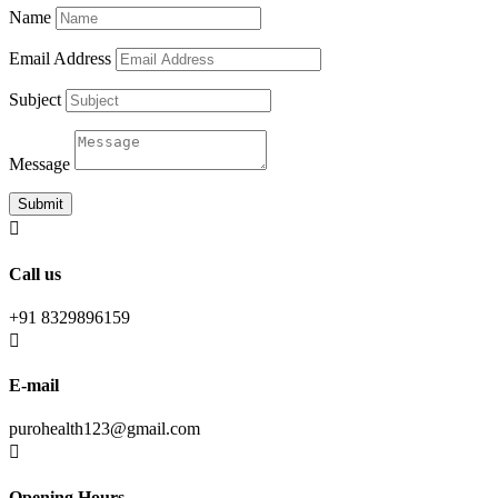
Name
Email Address
Subject
Message
Submit

Call us
+91 8329896159

E-mail
purohealth123@gmail.com

Opening Hours