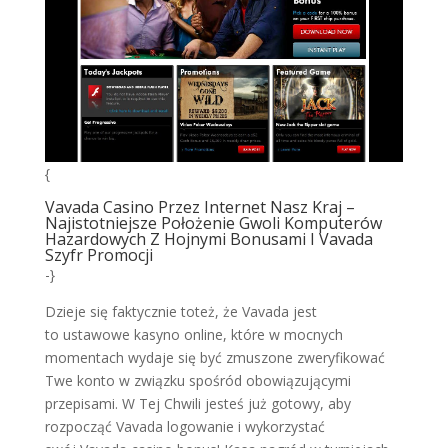
{
Vavada Casino Przez Internet Nasz Kraj –
Najistotniejsze Położenie Gwoli Komputerów
Hazardowych Z Hojnymi Bonusami I Vavada
Szyfr Promocji
-}
Dzieje się faktycznie toteż, że Vavada jest
to ustawowe kasyno online, które w mocnych
momentach wydaje się być zmuszone zweryfikować
Twe konto w związku spośród obowiązującymi
przepisami. W Tej Chwili jesteś już gotowy, aby
rozpocząć Vavada logowanie i wykorzystać