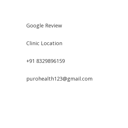
Google Review
Clinic Location
+91 8329896159
purohealth123@gmail.com