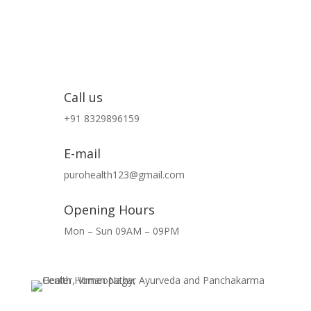
Call us
+91 8329896159
E-mail
purohealth123@gmail.com
Opening Hours
Mon – Sun 09AM – 09PM