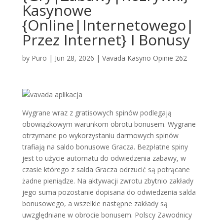
Kasynowe
{Online|Internetowego|
Przez Internet} I Bonusy
by
Puro
|
Jun 28, 2026
|
Vavada Kasyno Opinie 262
Wygrane wraz z gratisowych spinów podlegają
obowiązkowym warunkom obrotu bonusem. Wygrane
otrzymane po wykorzystaniu darmowych spinów
trafiają na saldo bonusowe Gracza. Bezpłatne spiny
jest to użycie automatu do odwiedzenia zabawy, w
czasie którego z salda Gracza odrzucić są potrącane
żadne pieniądze. Na aktywacji zwrotu zbytnio zakłady
jego suma pozostanie dopisana do odwiedzenia salda
bonusowego, a wszelkie następne zakłady są
uwzględniane w obrocie bonusem. Polscy Zawodnicy