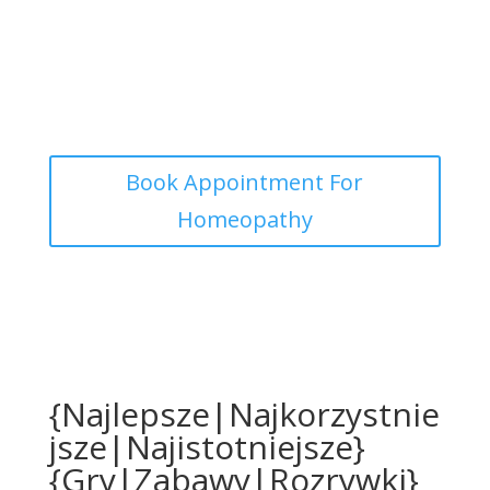
Book Appointment For
Homeopathy
{Najlepsze|Najkorzystnie
jsze|Najistotniejsze}
{Gry|Zabawy|Rozrywki}