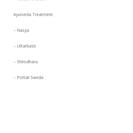
Ayurveda Treatment
– Nasya
– Uttarbasti
– Shirodhara
– Pottali Sweda